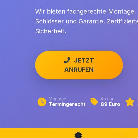
Wir bieten fachgerechte Montage,
Schlösser und Garantie. Zertifizie
Sicherheit.
JETZT
ANRUFEN
Montage
Ab nur
Termingerecht
89 Euro