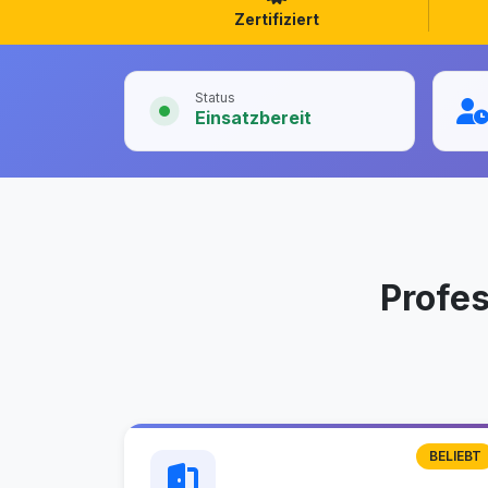
Zertifiziert
Status
Einsatzbereit
Profe
BELIEBT