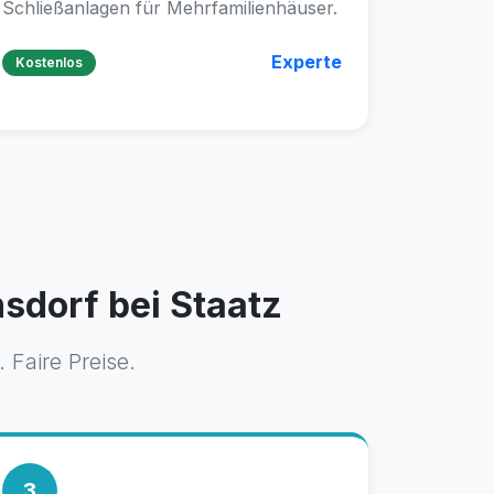
Schließanlagen für Mehrfamilienhäuser.
Experte
Kostenlos
sdorf bei Staatz
 Faire Preise.
3