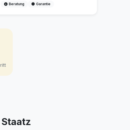
Beratung
Garantie
itt
 Staatz