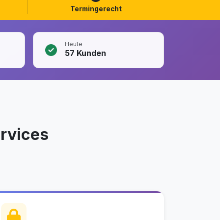
Termingerecht
Heute
57
Kunden
rvices