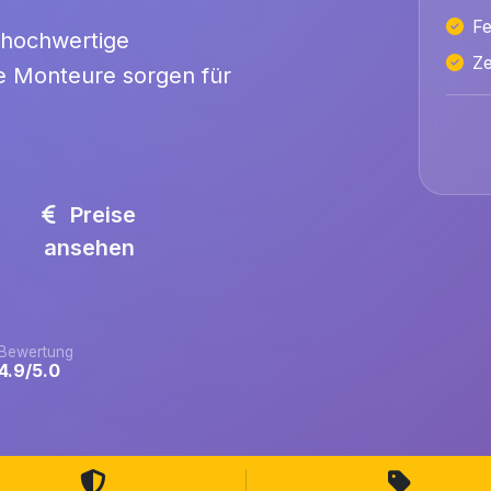
Fe
 hochwertige
Ze
rte Monteure sorgen für
Preise
ansehen
Bewertung
4.9/5.0