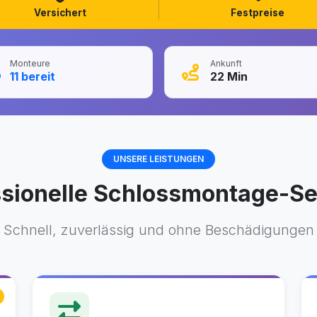
Versichert
Festpreise
Monteure
Ankunft
11
bereit
22
Min
UNSERE LEISTUNGEN
ssionelle Schlossmontage-Se
Schnell, zuverlässig und ohne Beschädigungen