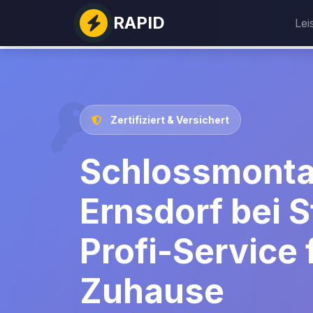
RAPID
Lei
Zertifiziert & Versichert
Schlossmont
Ernsdorf bei S
Profi-Service f
Zuhause