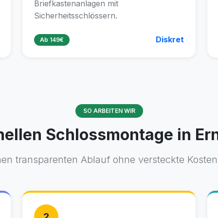
Briefkastenanlagen mit
Sicherheitsschlössern.
Diskret
Ab 149€
SO ARBEITEN WIR
nellen Schlossmontage in Ern
nen transparenten Ablauf ohne versteckte Kosten.
2