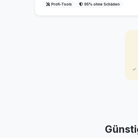
Profi-Tools
95% ohne Schäden
✓ 
Günsti