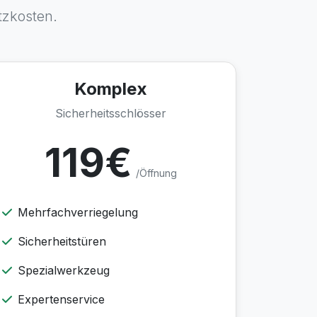
tzkosten.
Komplex
Sicherheitsschlösser
119€
/Öffnung
Mehrfachverriegelung
Sicherheitstüren
Spezialwerkzeug
Expertenservice