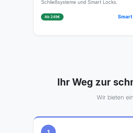
Schließsysteme und Smart Locks.
Smart
Ab 249€
Ihr Weg zur sch
Wir bieten ei
1