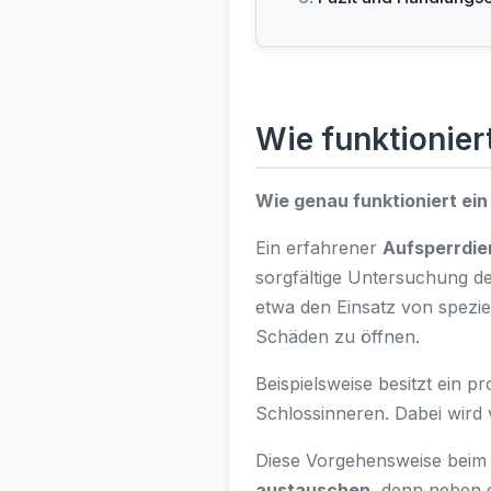
Wie funktionier
Wie genau funktioniert ein
Ein erfahrener
Aufsperrdie
sorgfältige Untersuchung d
etwa den Einsatz von spezie
Schäden zu öffnen.
Beispielsweise besitzt ein 
Schlossinneren. Dabei wird
Diese Vorgehensweise beim 
austauschen
, denn neben 