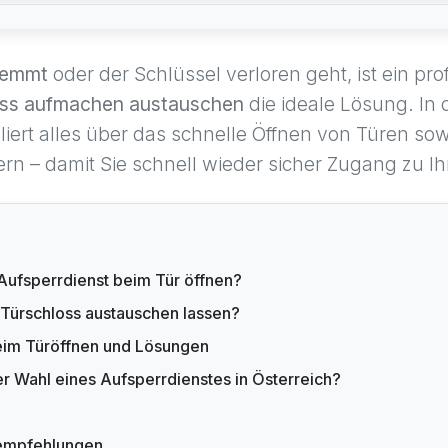
lemmt
oder der Schlüssel verloren geht, ist ein pro
oss aufmachen austauschen
die ideale Lösung. In 
lliert alles über das schnelle Öffnen von Türen s
rn – damit Sie schnell wieder sicher Zugang zu 
 Aufsperrdienst beim Tür öffnen?
 Türschloss austauschen lassen?
eim Türöffnen und Lösungen
r Wahl eines Aufsperrdienstes in Österreich?
sempfehlungen