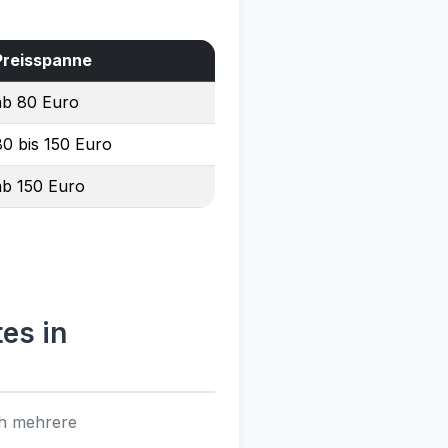
Preisspanne
ab 80 Euro
80 bis 150 Euro
ab 150 Euro
es in
ch mehrere