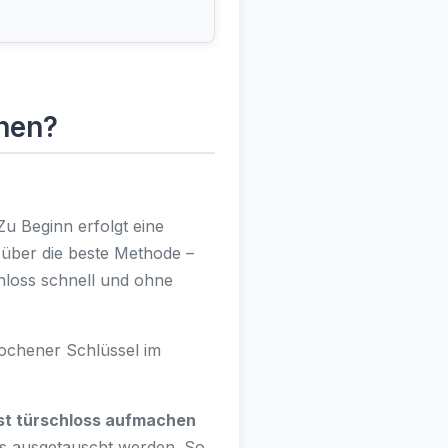
fnen?
Zu Beginn erfolgt eine
über die beste Methode –
chloss schnell und ohne
rochener Schlüssel im
st türschloss aufmachen
ss ausgetauscht werden. So