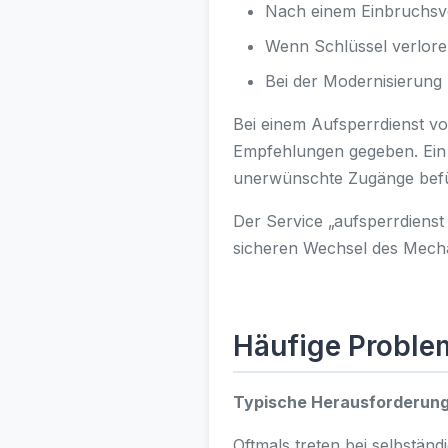
Nach einem Einbruchsve
Wenn Schlüssel verlore
Bei der Modernisierung
Bei einem Aufsperrdienst vo
Empfehlungen gegeben. Ein 
unerwünschte Zugänge bef
Der Service „aufsperrdiens
sicheren Wechsel des Mech
Häufige Proble
Typische Herausforderung
Oftmals treten bei selbständ