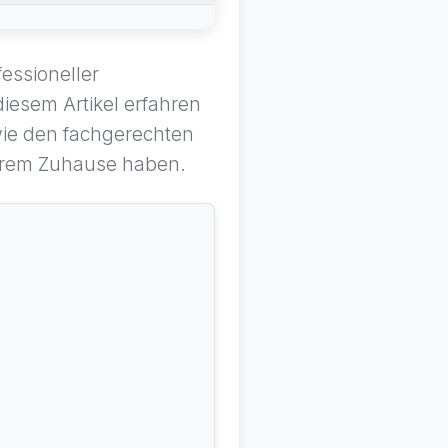
fessioneller
diesem Artikel erfahren
owie den fachgerechten
Ihrem Zuhause haben.