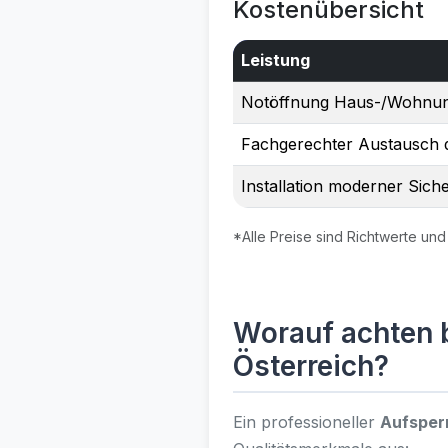
Kostenübersicht
Leistung
Notöffnung Haus-/Wohnun
Fachgerechter Austausch d
Installation moderner Sich
*Alle Preise sind Richtwerte und
Worauf achten b
Österreich?
Ein professioneller
Aufsperr