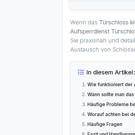
Wenn das
Türschloss k
Aufsperrdienst Türschl
Sie praxisnah und detai
Austausch von Schlösse
In diesem Artikel:
Wie funktioniert der
Wann sollte man das
Häufige Probleme b
Worauf achten bei de
Häufige Fragen
Fazit und Handlung