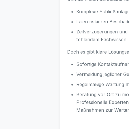
Komplexe Schließanlage
Laien riskieren Beschä
Zeitverzögerungen und 
fehlendem Fachwissen.
Doch es gibt klare Lösungsa
Sofortige Kontaktaufna
Vermeidung jeglicher 
Regelmäßige Wartung Ihr
Beratung vor Ort zu mod
Professionelle Experten
Maßnahmen zur Werterh