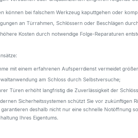
n können bei falschem Werkzeug kaputtgehen oder komple
digungen an Türrahmen, Schlössern oder Beschlägen durc
höhere Kosten durch notwendige Folge-Reparaturen entst
nsätze:
hme mit einem erfahrenen Aufsperrdienst vermeidet größe
Gewaltanwendung am Schloss durch Selbstversuche;
er Türen erhöht langfristig die Zuverlässigkeit der Schlöss
ernen Sicherheitssystemen schützt Sie vor zukünftigen Ri
 garantieren deshalb nicht nur eine schnelle Notöffnung 
altung Ihres Eigentums.