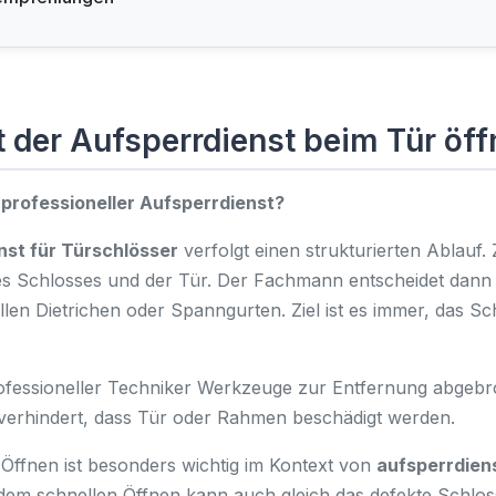
t der Aufsperrdienst beim Tür öf
 professioneller Aufsperrdienst?
nst für Türschlösser
verfolgt einen strukturierten Ablauf. 
es Schlosses und der Tür. Der Fachmann entscheidet dann 
llen Dietrichen oder Spanngurten. Ziel ist es immer, das S
professioneller Techniker Werkzeuge zur Entfernung abgeb
 verhindert, dass Tür oder Rahmen beschädigt werden.
Öffnen ist besonders wichtig im Kontext von
aufsperrdien
dem schnellen Öffnen kann auch gleich das defekte Schlo