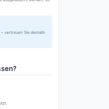
– vertrauen Sie deshalb
ssen?
tzt.