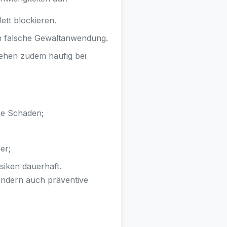
tt blockieren.
h falsche Gewaltanwendung.
ehen zudem häufig bei
re Schäden;
er;
siken dauerhaft.
sondern auch präventive