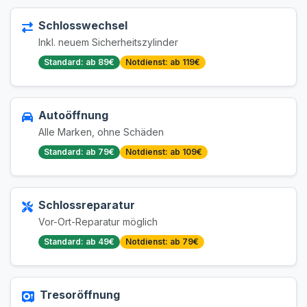
Schlosswechsel
Inkl. neuem Sicherheitszylinder
Standard: ab 89€
Notdienst: ab 119€
Autoöffnung
Alle Marken, ohne Schäden
Standard: ab 79€
Notdienst: ab 109€
Schlossreparatur
Vor-Ort-Reparatur möglich
Standard: ab 49€
Notdienst: ab 79€
Tresoröffnung