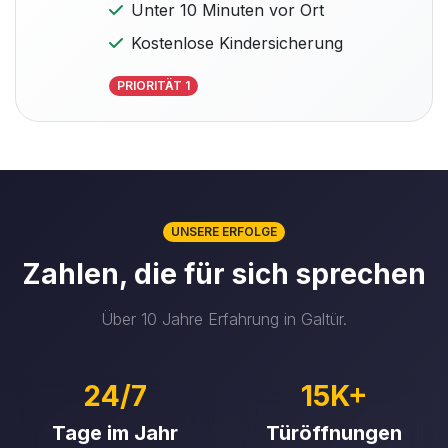
Unter 10 Minuten vor Ort
Kostenlose Kindersicherung
PRIORITÄT 1
UNSERE ERFOLGE
Zahlen, die für sich sprechen
Über 10 Jahre Erfahrung in Galtür.
24/7
15K+
Tage im Jahr
Türöffnungen