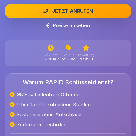
JETZT ANRUFEN
Preise ansehen
Ankunft
Ab nur
Bewertung
15-30 Min
59 Euro
4.9/5.0
Warum RAPID Schlüsseldienst?
98% schadenfreie Öffnung
Über 15.000 zufriedene Kunden
Festpreise ohne Aufschläge
Zertifizierte Techniker