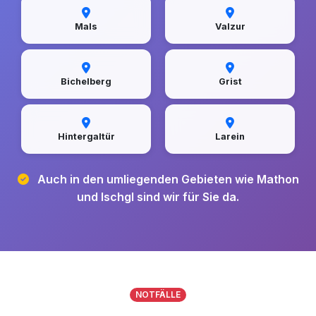
Mals
Valzur
Bichelberg
Grist
Hintergaltür
Larein
Auch in den umliegenden Gebieten wie Mathon
und Ischgl sind wir für Sie da.
NOTFÄLLE