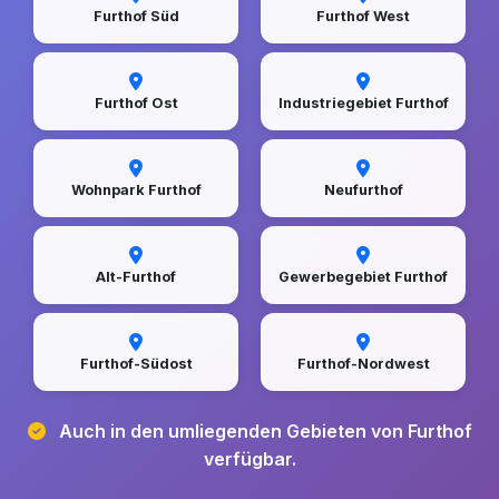
Furthof Süd
Furthof West
Furthof Ost
Industriegebiet Furthof
Wohnpark Furthof
Neufurthof
Alt-Furthof
Gewerbegebiet Furthof
Furthof-Südost
Furthof-Nordwest
Auch in den umliegenden Gebieten von Furthof
verfügbar.