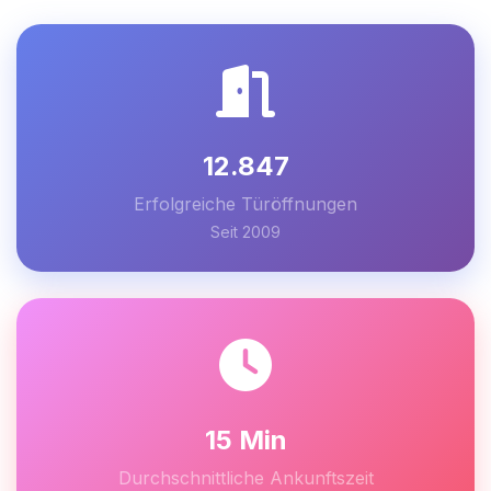
12.847
Erfolgreiche Türöffnungen
Seit 2009
15 Min
Durchschnittliche Ankunftszeit