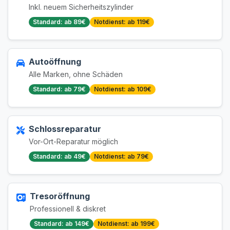
Inkl. neuem Sicherheitszylinder
Standard: ab 89€
Notdienst: ab 119€
Autoöffnung
Alle Marken, ohne Schäden
Standard: ab 79€
Notdienst: ab 109€
Schlossreparatur
Vor-Ort-Reparatur möglich
Standard: ab 49€
Notdienst: ab 79€
Tresoröffnung
Professionell & diskret
Standard: ab 149€
Notdienst: ab 199€