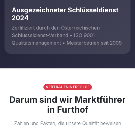
Ausgezeichneter Schlüsseldienst
2024
Zertifiziert durch den Österreichischen
Schlüsseldienst-Verband • ISO 9001
Qualitätsmanagement • Meisterbetrieb seit 2009
VERTRAUEN & ERFOLGE
Darum sind wir Marktführer
in Furthof
Zahlen und Fakten, die unsere Qualität beweisen