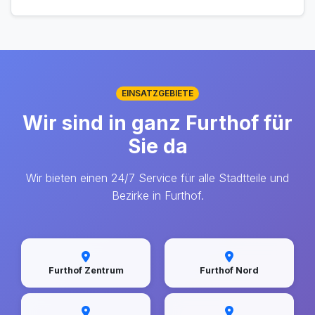
EINSATZGEBIETE
Wir sind in ganz Furthof für
Sie da
Wir bieten einen 24/7 Service für alle Stadtteile und
Bezirke in Furthof.
Furthof Zentrum
Furthof Nord