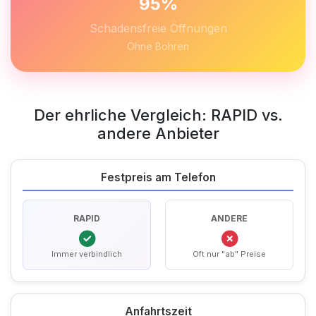
95%
Schadensfreie Öffnungen
Ohne Bohren
Der ehrliche Vergleich: RAPID vs.
andere Anbieter
Festpreis am Telefon
RAPID
ANDERE
Immer verbindlich
Oft nur "ab" Preise
Anfahrtszeit