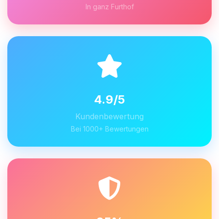
In ganz Furthof
4.9/5
Kundenbewertung
Bei 1000+ Bewertungen