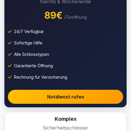
Nachts & Wochenende
89€
/Türöffnung
24/7 Verfügbar
Sofortige Hilfe
Alle Schlosstypen
Garantierte Öffnung
Rechnung für Versicherung
Notdienst rufen
Komplex
Sicherheitsschlösser