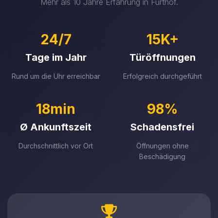
Mehr als 10 Jahre Erfahrung in Furthof.
24/7
15K+
Tage im Jahr
Türöffnungen
Rund um die Uhr erreichbar
Erfolgreich durchgeführt
18min
98%
Ø Ankunftszeit
Schadensfrei
Durchschnittlich vor Ort
Öffnungen ohne
Beschädigung