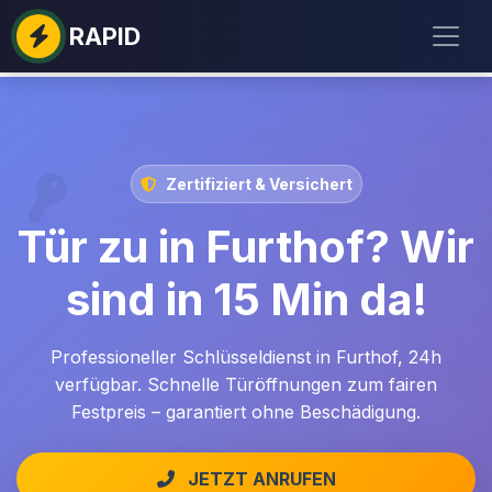
RAPID
Zertifiziert & Versichert
Tür zu in Furthof? Wir
sind in 15 Min da!
Professioneller Schlüsseldienst in Furthof, 24h
verfügbar. Schnelle Türöffnungen zum fairen
Festpreis – garantiert ohne Beschädigung.
JETZT ANRUFEN