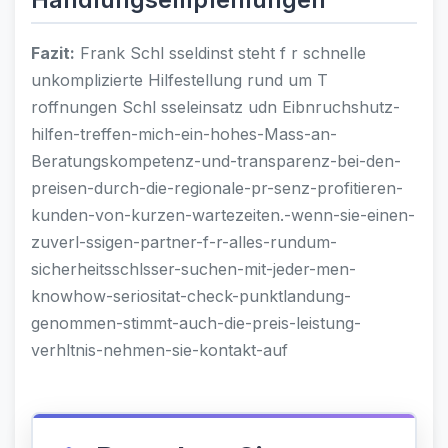
Fazit:
Frank Schl sseldinst steht f r schnelle
unkomplizierte Hilfestellung rund um T
roffnungen Schl sseleinsatz udn Eibnruchshutz-
hilfen-treffen-mich-ein-hohes-Mass-an-
Beratungskompetenz-und-transparenz-bei-den-
preisen-durch-die-regionale-pr-senz-profitieren-
kunden-von-kurzen-wartezeiten.-wenn-sie-einen-
zuverl-ssigen-partner-f-r-alles-rundum-
sicherheitsschlsser-suchen-mit-jeder-men-
knowhow-seriositat-check-punktlandung-
genommen-stimmt-auch-die-preis-leistung-
verhltnis-nehmen-sie-kontakt-auf