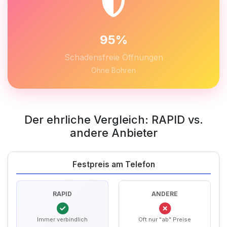
95%
Schadensfreie Öffnungen
Ohne Bohren
Der ehrliche Vergleich: RAPID vs.
andere Anbieter
Festpreis am Telefon
RAPID
ANDERE
Immer verbindlich
Oft nur "ab" Preise