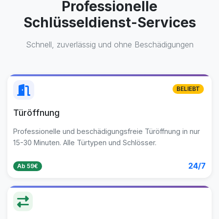
Professionelle
Schlüsseldienst-Services
Schnell, zuverlässig und ohne Beschädigungen
BELIEBT
Türöffnung
Professionelle und beschädigungsfreie Türöffnung in nur
15-30 Minuten. Alle Türtypen und Schlösser.
24/7
Ab 59€