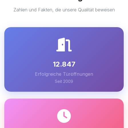
Zahlen und Fakten, die unsere Qualität beweisen
12.847
Erfolgreiche Türöffnungen
Seit 2009