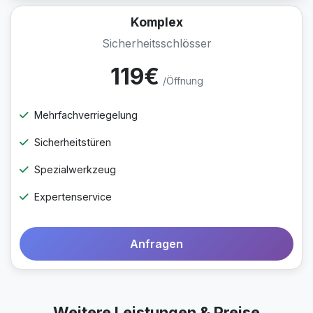
Komplex
Sicherheitsschlösser
119€
/Öffnung
Mehrfachverriegelung
Sicherheitstüren
Spezialwerkzeug
Expertenservice
Anfragen
Weitere Leistungen & Preise