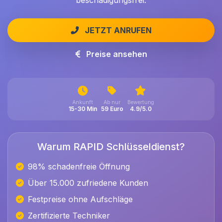
beschädigungsfrei.
JETZT ANRUFEN
Preise ansehen
Ankunft
Ab nur
Bewertung
15-30 Min
59 Euro
4.9/5.0
Warum RAPID Schlüsseldienst?
98% schadenfreie Öffnung
Über 15.000 zufriedene Kunden
Festpreise ohne Aufschläge
Zertifizierte Techniker