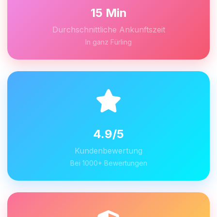
15 Min
Durchschnittliche Ankunftszeit
In ganz Fürling
4.9/5
Kundenbewertung
Bei 1000+ Bewertungen