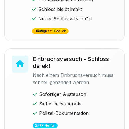
Schloss bleibt intakt
Neuer Schlüssel vor Ort
Häufigkeit: Täglich
Einbruchsversuch - Schloss
defekt
Nach einem Einbruchsversuch muss
schnell gehandelt werden.
Sofortiger Austausch
Sicherheitsupgrade
Polizei-Dokumentation
24/7 Notfall