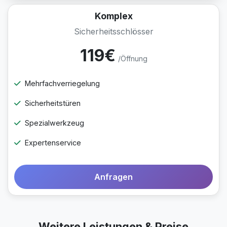
Komplex
Sicherheitsschlösser
119€
/Öffnung
Mehrfachverriegelung
Sicherheitstüren
Spezialwerkzeug
Expertenservice
Anfragen
Weitere Leistungen & Preise