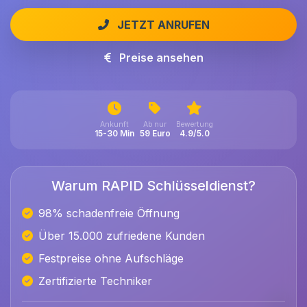
JETZT ANRUFEN
Preise ansehen
Ankunft
Ab nur
Bewertung
15-30 Min
59 Euro
4.9/5.0
Warum RAPID Schlüsseldienst?
98% schadenfreie Öffnung
Über 15.000 zufriedene Kunden
Festpreise ohne Aufschläge
Zertifizierte Techniker