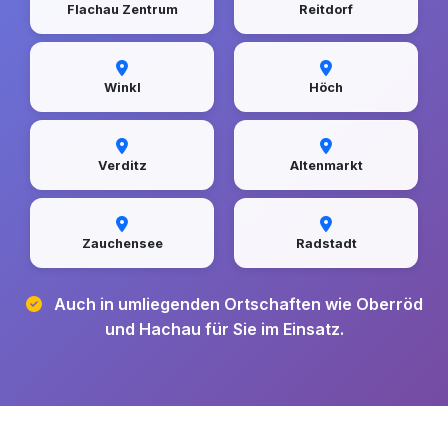
Flachau Zentrum
Reitdorf
Winkl
Höch
Verditz
Altenmarkt
Zauchensee
Radstadt
Auch in umliegenden Ortschaften wie Oberröd
und Hachau für Sie im Einsatz.