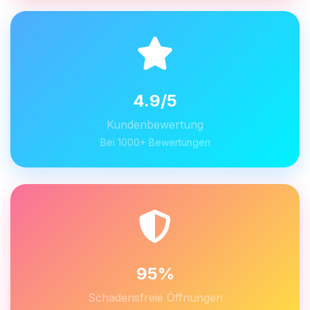
4.9/5
Kundenbewertung
Bei 1000+ Bewertungen
95%
Schadensfreie Öffnungen