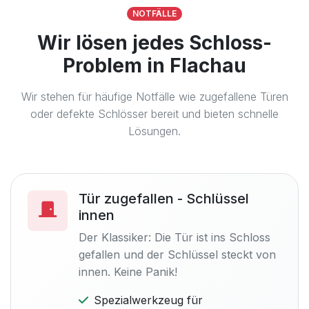
NOTFÄLLE
Wir lösen jedes Schloss-
Problem in Flachau
Wir stehen für häufige Notfälle wie zugefallene Türen
oder defekte Schlösser bereit und bieten schnelle
Lösungen.
Tür zugefallen - Schlüssel
innen
Der Klassiker: Die Tür ist ins Schloss
gefallen und der Schlüssel steckt von
innen. Keine Panik!
Spezialwerkzeug für