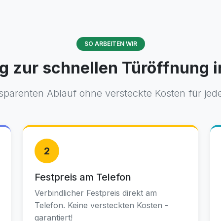
SO ARBEITEN WIR
g zur schnellen Türöffnung i
nsparenten Ablauf ohne versteckte Kosten für jede
2
Festpreis am Telefon
Verbindlicher Festpreis direkt am
Telefon. Keine versteckten Kosten -
garantiert!