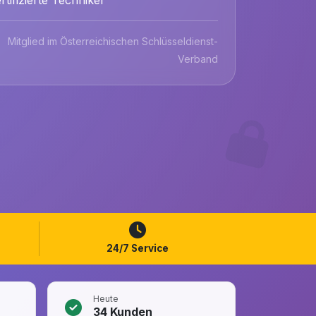
Mitglied im Österreichischen Schlüsseldienst-
Verband
24/7 Service
Heute
34
Kunden