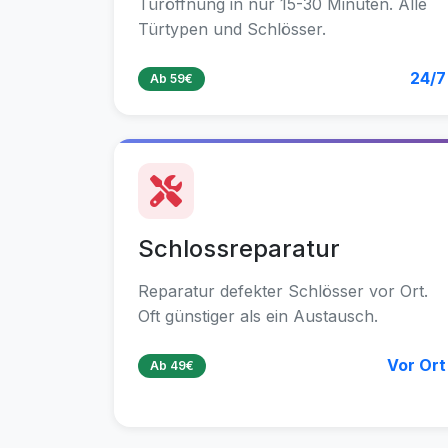
Türöffnung in nur 15-30 Minuten. Alle
Türtypen und Schlösser.
24/7
Ab 59€
Schlossreparatur
Reparatur defekter Schlösser vor Ort.
Oft günstiger als ein Austausch.
Vor Ort
Ab 49€