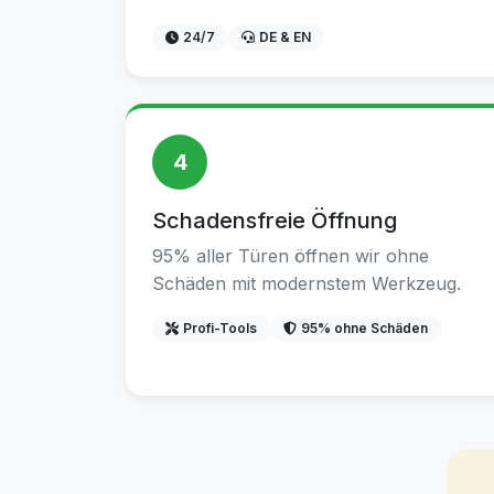
24/7
DE & EN
4
Schadensfreie Öffnung
95% aller Türen öffnen wir ohne
Schäden mit modernstem Werkzeug.
Profi-Tools
95% ohne Schäden