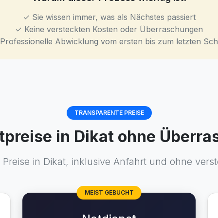
✓ Sie wissen immer, was als Nächstes passiert
✓ Keine versteckten Kosten oder Überraschungen
Professionelle Abwicklung vom ersten bis zum letzten Schr
TRANSPARENTE PREISE
stpreise in Dikat ohne Überr
Preise in Dikat, inklusive Anfahrt und ohne vers
MEIST GEBUCHT