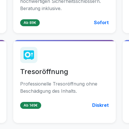
hochwertigen Sicherheitsschlössern.
Beratung inklusive.
Sofort
Ab 89€
Tresoröffnung
Professionelle Tresoröffnung ohne
Beschädigung des Inhalts.
Diskret
Ab 149€