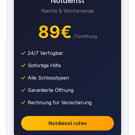
Notdienst
Nachts & Wochenende
89€
/Türöffnung
24/7 Verfügbar
Sofortige Hilfe
Alle Schlosstypen
Garantierte Öffnung
Rechnung für Versicherung
Notdienst rufen