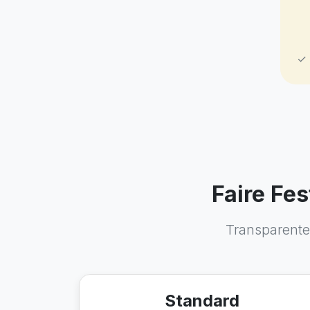
✓ 
Faire Fe
Transparente 
Standard