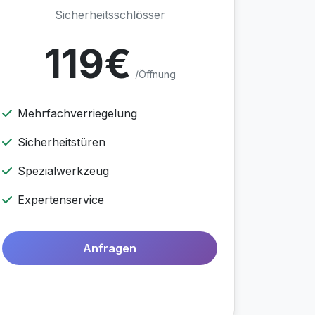
Sicherheitsschlösser
119€
/Öffnung
Mehrfachverriegelung
Sicherheitstüren
Spezialwerkzeug
Expertenservice
Anfragen