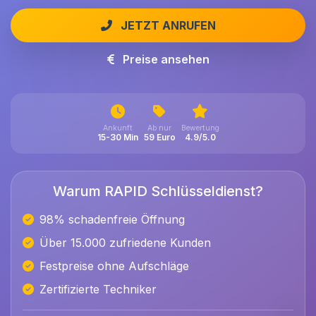
JETZT ANRUFEN
Preise ansehen
Ankunft
Ab nur
Bewertung
15-30 Min
59 Euro
4.9/5.0
Warum RAPID Schlüsseldienst?
98% schadenfreie Öffnung
Über 15.000 zufriedene Kunden
Festpreise ohne Aufschläge
Zertifizierte Techniker