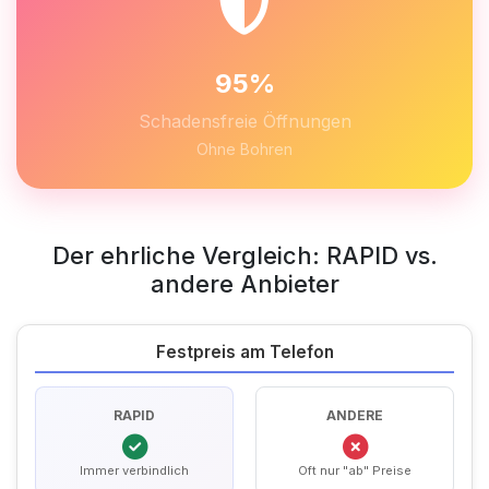
95%
Schadensfreie Öffnungen
Ohne Bohren
Der ehrliche Vergleich: RAPID vs.
andere Anbieter
Festpreis am Telefon
RAPID
ANDERE
Immer verbindlich
Oft nur "ab" Preise