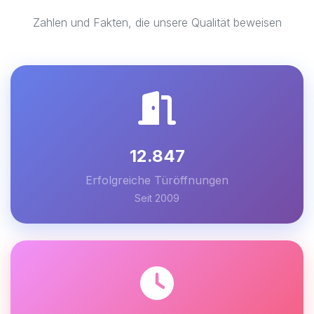
Zahlen und Fakten, die unsere Qualität beweisen
12.847
Erfolgreiche Türöffnungen
Seit 2009