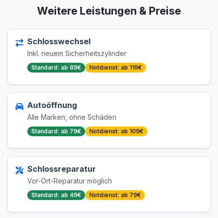
Weitere Leistungen & Preise
Schlosswechsel
Inkl. neuem Sicherheitszylinder
Standard: ab 89€
Notdienst: ab 119€
Autoöffnung
Alle Marken, ohne Schäden
Standard: ab 79€
Notdienst: ab 109€
Schlossreparatur
Vor-Ort-Reparatur möglich
Standard: ab 49€
Notdienst: ab 79€