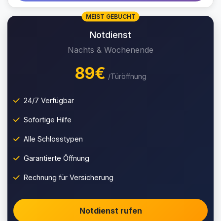
MEIST GEBUCHT
Notdienst
Nachts & Wochenende
89€
/Türöffnung
24/7 Verfügbar
Sofortige Hilfe
Alle Schlosstypen
Garantierte Öffnung
Rechnung für Versicherung
Notdienst rufen