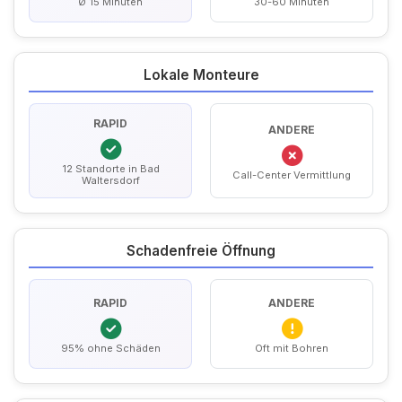
Ø 15 Minuten
30-60 Minuten
Lokale Monteure
RAPID
ANDERE
12 Standorte in Bad
Call-Center Vermittlung
Waltersdorf
Schadenfreie Öffnung
RAPID
ANDERE
95% ohne Schäden
Oft mit Bohren