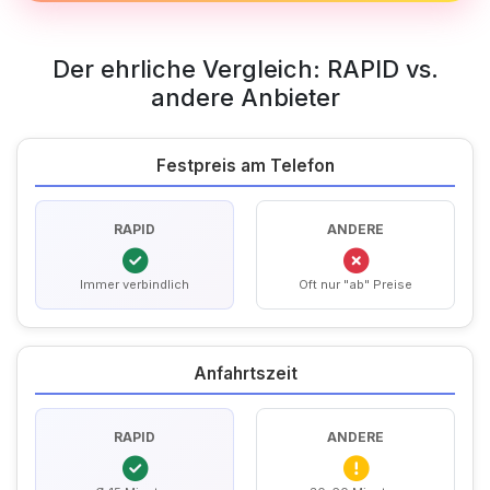
Der ehrliche Vergleich: RAPID vs.
andere Anbieter
Festpreis am Telefon
RAPID
ANDERE
Immer verbindlich
Oft nur "ab" Preise
Anfahrtszeit
RAPID
ANDERE