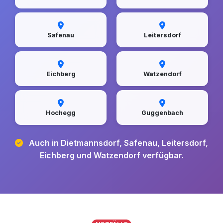
Safenau
Leitersdorf
Eichberg
Watzendorf
Hochegg
Guggenbach
Auch in Dietmannsdorf, Safenau, Leitersdorf,
Eichberg und Watzendorf verfügbar.