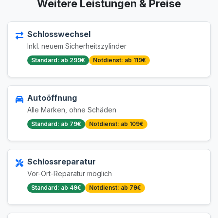
Weitere Leistungen & Preise
Schlosswechsel
Inkl. neuem Sicherheitszylinder
Standard: ab 299€
Notdienst: ab 119€
Autoöffnung
Alle Marken, ohne Schäden
Standard: ab 79€
Notdienst: ab 109€
Schlossreparatur
Vor-Ort-Reparatur möglich
Standard: ab 49€
Notdienst: ab 79€