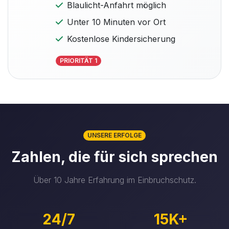
Blaulicht-Anfahrt möglich
Unter 10 Minuten vor Ort
Kostenlose Kindersicherung
PRIORITÄT 1
UNSERE ERFOLGE
Zahlen, die für sich sprechen
Über 10 Jahre Erfahrung im Einbruchschutz.
24/7
15K+