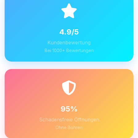
4.9/5
Kundenbewertung
Bei 1000+ Bewertungen
95%
Schadensfreie Öffnungen
Ohne Bohren