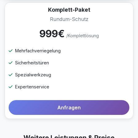
Komplett-Paket
Rundum-Schutz
999€
/Komplettlösung
Mehrfachverriegelung
Sicherheitstüren
Spezialwerkzeug
Expertenservice
Anfragen
Weitere Leistungen & Preise