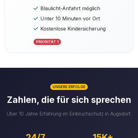
Blaulicht-Anfahrt möglich
Unter 10 Minuten vor Ort
Kostenlose Kindersicherung
PRIORITÄT 1
UNSERE ERFOLGE
Zahlen, die für sich sprechen
Über 10 Jahre Erfahrung im Einbruchschutz in Augsdorf.
24/7
15K+