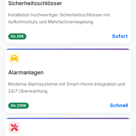
Sicherheitsschlösser
Installation hochwertiger Sicherheitsschlösser mit
Aufbohrschutz und Mehrfachverriegelung.
Sofort
Ab 89€
Alarmanlagen
Moderne Alarmsysteme mit Smart-Home Integration und
24/7 Überwachung.
Schnell
Ab 299€