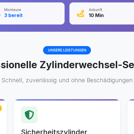
Monteure
Ankunft
3
bereit
10
Min
UNSERE LEISTUNGEN
ssionelle Zylinderwechsel-Se
Schnell, zuverlässig und ohne Beschädigungen
Sicherheitszylinder