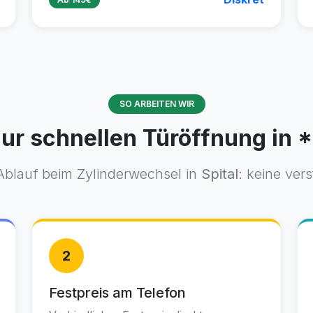
SO ARBEITEN WIR
ur schnellen Türöffnung in 
Ablauf beim Zylinderwechsel in
Spital
: keine ver
2
Festpreis am Telefon