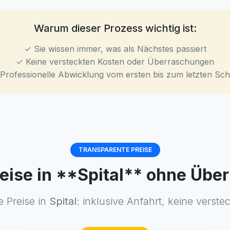
Warum dieser Prozess wichtig ist:
✓ Sie wissen immer, was als Nächstes passiert
✓ Keine versteckten Kosten oder Überraschungen
Professionelle Abwicklung vom ersten bis zum letzten Schr
TRANSPARENTE PREISE
reise in **Spital** ohne Üb
e Preise in
Spital
: inklusive Anfahrt, keine verste