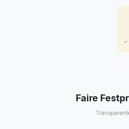
✓ 
Faire Festp
Transparent