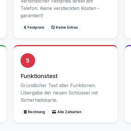
Verbindlicher Festpreis direkt am
Telefon. Keine versteckten Kosten -
garantiert!
Festpreis
Keine Extras
5
Funktionstest
Gründlicher Test aller Funktionen.
Übergabe der neuen Schlüssel mit
Sicherheitskarte.
Rechnung
Alle Zahlarten