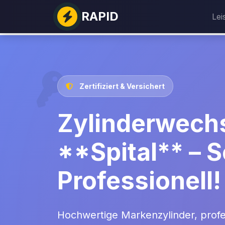
RAPID
Lei
Zertifiziert & Versichert
Zylinderwechs
**Spital** – S
Professionell!
Hochwertige Markenzylinder, prof