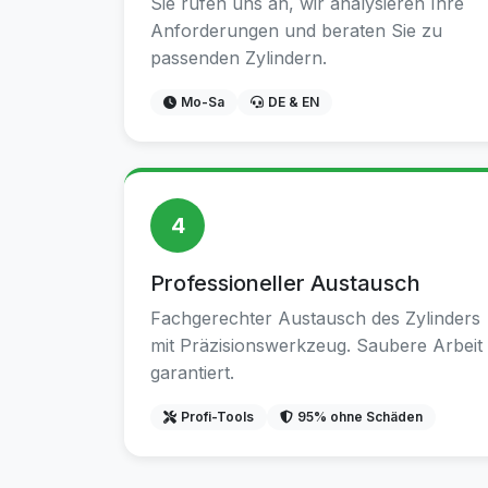
Sie rufen uns an, wir analysieren Ihre
Anforderungen und beraten Sie zu
passenden Zylindern.
Mo-Sa
DE & EN
4
Professioneller Austausch
Fachgerechter Austausch des Zylinders
mit Präzisionswerkzeug. Saubere Arbeit
garantiert.
Profi-Tools
95% ohne Schäden