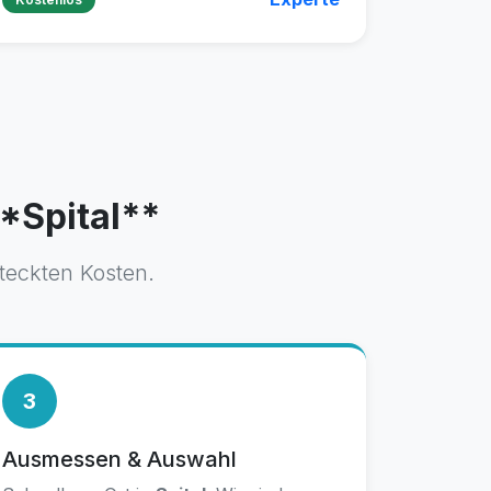
**Spital**
steckten Kosten.
3
Ausmessen & Auswahl