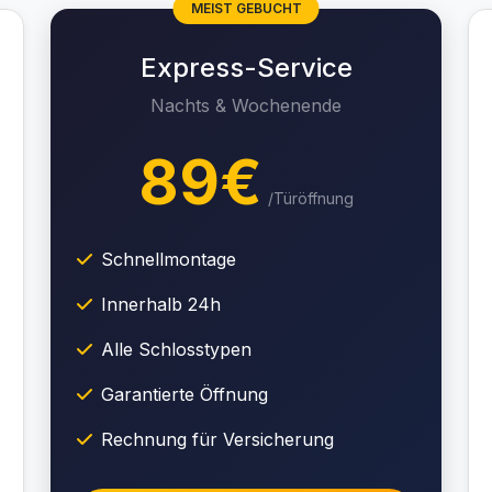
MEIST GEBUCHT
Express-Service
Nachts & Wochenende
89€
/Türöffnung
Schnellmontage
Innerhalb 24h
Alle Schlosstypen
Garantierte Öffnung
Rechnung für Versicherung