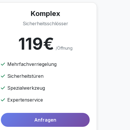
Komplex
Sicherheitsschlösser
119€
/Öffnung
Mehrfachverriegelung
Sicherheitstüren
Spezialwerkzeug
Expertenservice
Anfragen