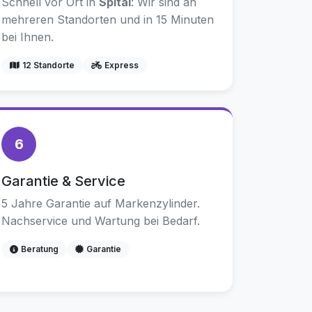
Schnell vor Ort in
Spital
: Wir sind an
mehreren Standorten und in 15 Minuten
bei Ihnen.
12 Standorte
Express
6
Garantie & Service
5 Jahre Garantie auf Markenzylinder.
Nachservice und Wartung bei Bedarf.
Beratung
Garantie