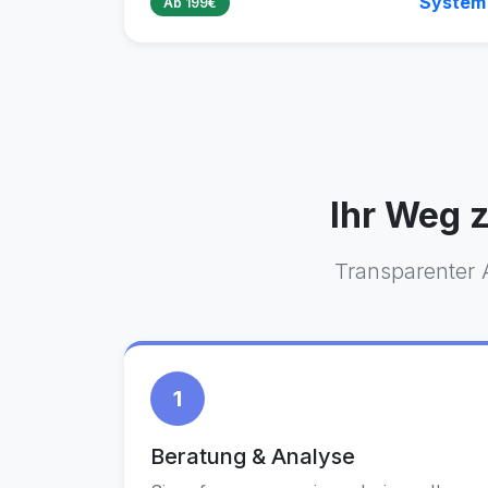
System
Ab 199€
Ihr Weg z
Transparenter 
1
Beratung & Analyse