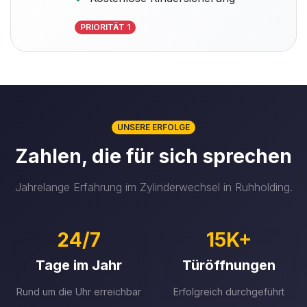
PRIORITÄT 1
UNSERE ERFOLGE
Zahlen, die für sich sprechen
Jahrelange Erfahrung im Zylinderwechsel in Ruhholding.
24/7
15K+
Tage im Jahr
Türöffnungen
Rund um die Uhr erreichbar
Erfolgreich durchgeführt