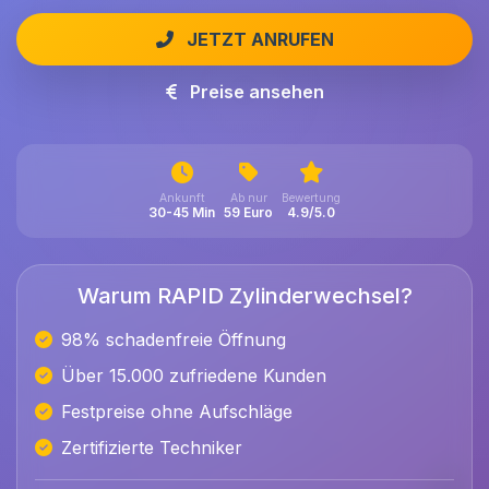
JETZT ANRUFEN
Preise ansehen
Ankunft
Ab nur
Bewertung
30-45 Min
59 Euro
4.9/5.0
Warum RAPID Zylinderwechsel?
98% schadenfreie Öffnung
Über 15.000 zufriedene Kunden
Festpreise ohne Aufschläge
Zertifizierte Techniker