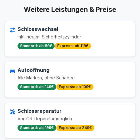
Weitere Leistungen & Preise
Schlosswechsel
Inkl. neuem Sicherheitszylinder
Standard: ab 89€
Express: ab 119€
Autoöffnung
Alle Marken, ohne Schäden
Standard: ab 149€
Express: ab 109€
Schlossreparatur
Vor-Ort-Reparatur möglich
Standard: ab 199€
Express: ab 249€