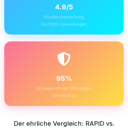
4.9/5
Kundenbewertung
Bei 1000+ Bewertungen
95%
Schadensfreie Öffnungen
Ohne Bohren
Der ehrliche Vergleich: RAPID vs.