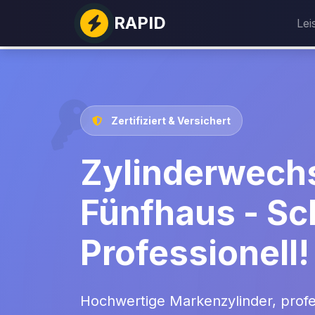
RAPID
Lei
Zertifiziert & Versichert
Zylinderwechs
Fünfhaus - Sc
Professionell!
Hochwertige Markenzylinder, prof