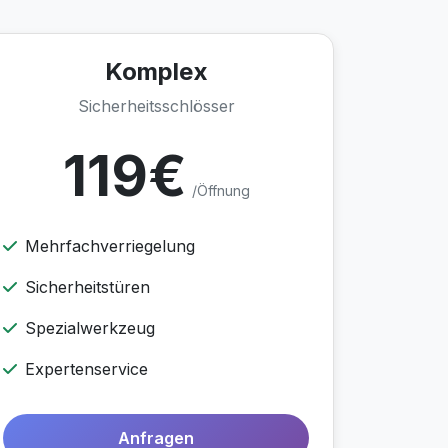
Komplex
Sicherheitsschlösser
119€
/Öffnung
Mehrfachverriegelung
Sicherheitstüren
Spezialwerkzeug
Expertenservice
Anfragen