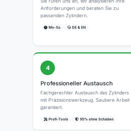
Sie rufen uns an, wir analysieren Ihre
Anforderungen und beraten Sie zu
passenden Zylindern.
Mo-Sa
DE & EN
4
Professioneller Austausch
Fachgerechter Austausch des Zylinders
mit Präzisionswerkzeug. Saubere Arbeit
garantiert.
Profi-Tools
95% ohne Schäden