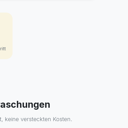
itt
rraschungen
t, keine versteckten Kosten.