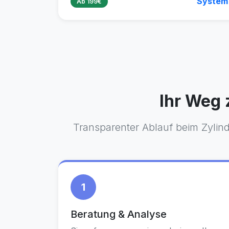
System
Ab 199€
Ihr Weg 
Transparenter Ablauf beim Zylind
1
Beratung & Analyse