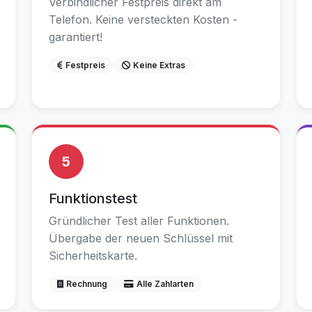
Verbindlicher Festpreis direkt am
Telefon. Keine versteckten Kosten -
garantiert!
Festpreis
Keine Extras
5
Funktionstest
Gründlicher Test aller Funktionen.
Übergabe der neuen Schlüssel mit
Sicherheitskarte.
Rechnung
Alle Zahlarten