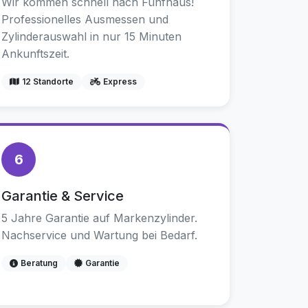
Wir kommen schnell nach Fünfhaus!
Professionelles Ausmessen und
Zylinderauswahl in nur 15 Minuten
Ankunftszeit.
12 Standorte
Express
6
Garantie & Service
5 Jahre Garantie auf Markenzylinder.
Nachservice und Wartung bei Bedarf.
Beratung
Garantie