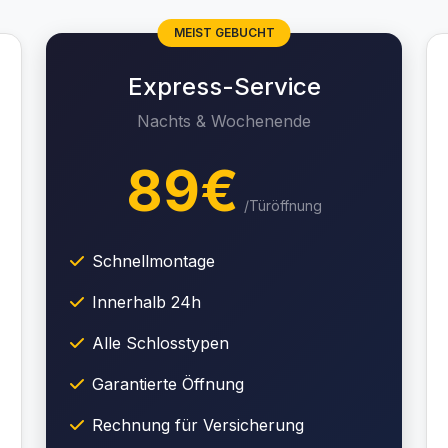
MEIST GEBUCHT
Express-Service
Nachts & Wochenende
89€
/Türöffnung
Schnellmontage
Innerhalb 24h
Alle Schlosstypen
Garantierte Öffnung
Rechnung für Versicherung