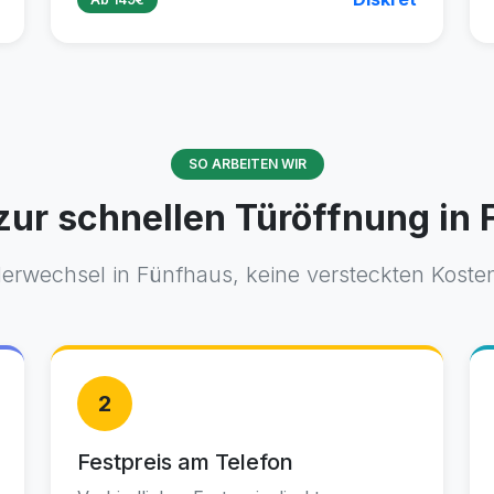
SO ARBEITEN WIR
zur schnellen Türöffnung in
erwechsel in Fünfhaus, keine versteckten Kosten. 
2
Festpreis am Telefon