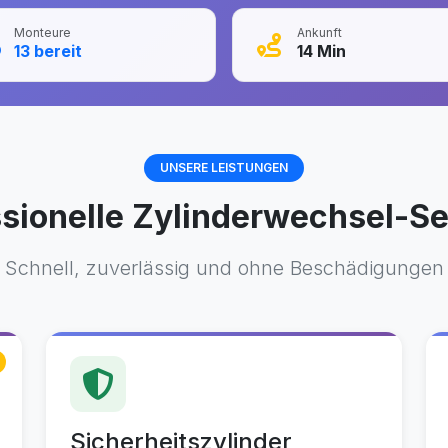
Monteure
Ankunft
13
bereit
14
Min
UNSERE LEISTUNGEN
ssionelle Zylinderwechsel-Se
Schnell, zuverlässig und ohne Beschädigungen
Sicherheitszylinder