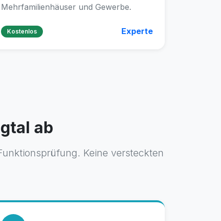
Mehrfamilienhäuser und Gewerbe.
Experte
Kostenlos
ngtal ab
Funktionsprüfung. Keine versteckten