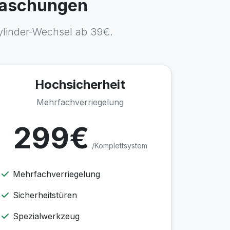
rraschungen
zylinder-Wechsel ab 39€.
Hochsicherheit
Mehrfachverriegelung
299€
/Komplettsystem
Mehrfachverriegelung
Sicherheitstüren
Spezialwerkzeug