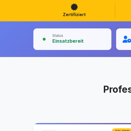
Zertifiziert
Status
Einsatzbereit
Profe