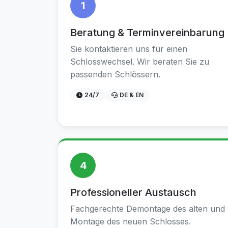
1
Beratung & Terminvereinbarung
Sie kontaktieren uns für einen
Schlosswechsel. Wir beraten Sie zu
passenden Schlössern.
24/7
DE & EN
4
Professioneller Austausch
Fachgerechte Demontage des alten und
Montage des neuen Schlosses.