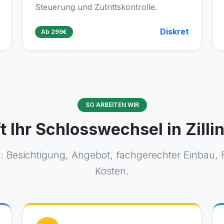
Steuerung und Zutrittskontrolle.
Diskret
Ab 299€
SO ARBEITEN WIR
t Ihr Schlosswechsel in Zilli
e: Besichtigung, Angebot, fachgerechter Einbau, 
Kosten.