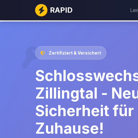
RAPID
Lei
Zertifiziert & Versichert
Schlosswechs
Zillingtal - Ne
Sicherheit für 
Zuhause!