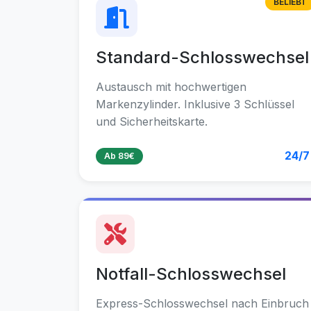
BELIEBT
Standard-Schlosswechsel
Austausch mit hochwertigen
Markenzylinder. Inklusive 3 Schlüssel
und Sicherheitskarte.
24/7
Ab 89€
Notfall-Schlosswechsel
Express-Schlosswechsel nach Einbruch