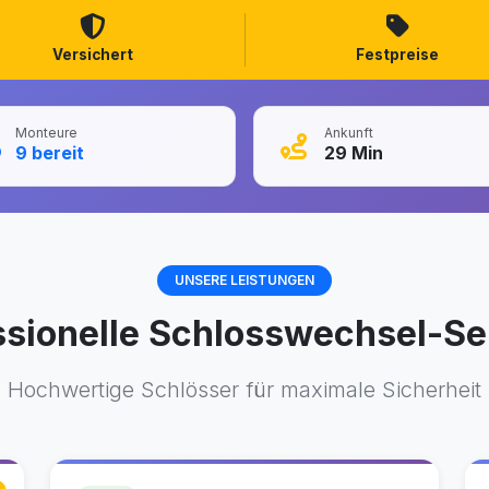
Versichert
Festpreise
Monteure
Ankunft
9
bereit
29
Min
UNSERE LEISTUNGEN
ssionelle Schlosswechsel-Se
Hochwertige Schlösser für maximale Sicherheit