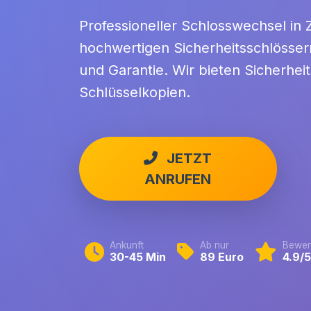
Professioneller Schlosswechsel in Zi
hochwertigen Sicherheitsschlösser
und Garantie. Wir bieten Sicherhe
Schlüsselkopien.
JETZT
ANRUFEN
Ankunft
Ab nur
Bewer
30-45 Min
89 Euro
4.9/5