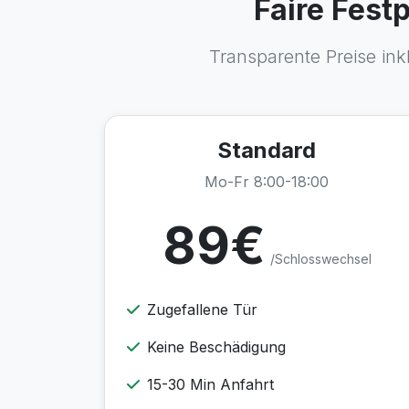
Faire Fest
Transparente Preise ink
Standard
Mo-Fr 8:00-18:00
89€
/Schlosswechsel
Zugefallene Tür
Keine Beschädigung
15-30 Min Anfahrt