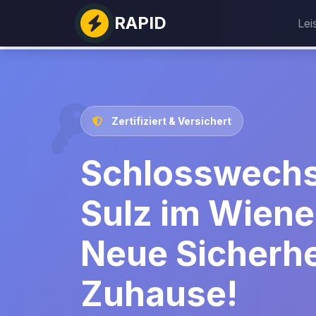
RAPID
Lei
Zertifiziert & Versichert
Schlosswechs
Sulz im Wiene
Neue Sicherhei
Zuhause!