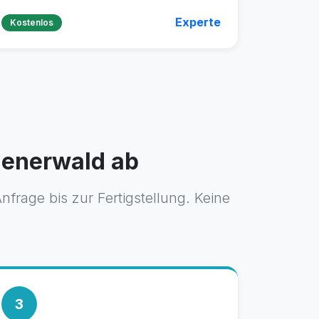
Experte
Kostenlos
Wienerwald ab
frage bis zur Fertigstellung. Keine
3