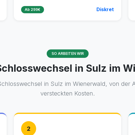
Diskret
Ab 299€
SO ARBEITEN WIR
 Schlosswechsel in Sulz im 
 Schlosswechsel in Sulz im Wienerwald, von der An
versteckten Kosten.
2