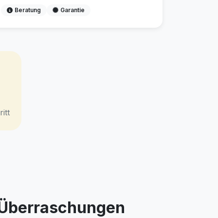
Beratung
Garantie
itt
e Überraschungen