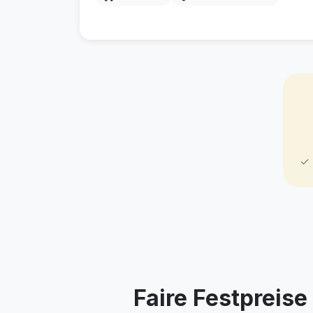
✓ 
Faire Festpreis