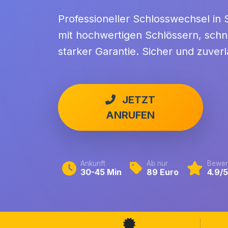
Professioneller Schlosswechsel in
mit hochwertigen Schlössern, sch
starker Garantie. Sicher und zuverl
JETZT
ANRUFEN
Ankunft
Ab nur
Bewer
30-45 Min
89 Euro
4.9/5