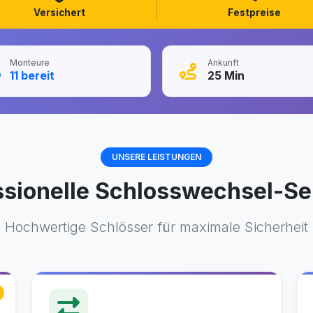
Versichert
Festpreise
Monteure
Ankunft
11
bereit
25
Min
UNSERE LEISTUNGEN
ssionelle Schlosswechsel-Se
Hochwertige Schlösser für maximale Sicherheit