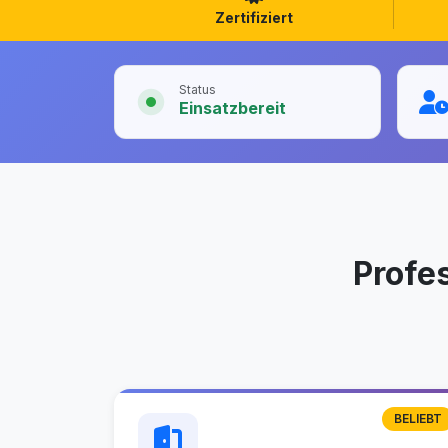
Zertifiziert
Status
Einsatzbereit
Profe
BELIEBT