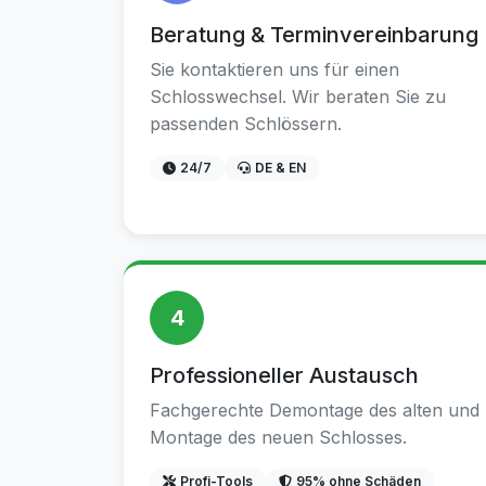
Beratung & Terminvereinbarung
Sie kontaktieren uns für einen
Schlosswechsel. Wir beraten Sie zu
passenden Schlössern.
24/7
DE & EN
4
Professioneller Austausch
Fachgerechte Demontage des alten und
Montage des neuen Schlosses.
Profi-Tools
95% ohne Schäden