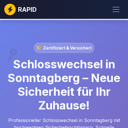
RAPID
Zertifiziert & Versichert
Schlosswechsel in
Sonntagberg – Neue
Sicherheit für Ihr
Zuhause!
Professioneller Schlosswechsel in Sonntagberg mit
hochwertigen Sicherheitsschlössern. Schnelle