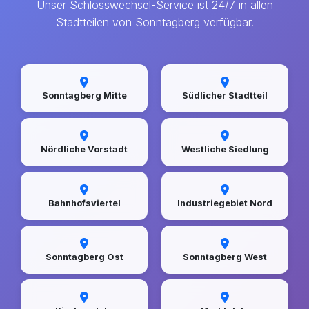
Unser Schlosswechsel-Service ist 24/7 in allen
Stadtteilen von Sonntagberg verfügbar.
Sonntagberg Mitte
Südlicher Stadtteil
Nördliche Vorstadt
Westliche Siedlung
Bahnhofsviertel
Industriegebiet Nord
Sonntagberg Ost
Sonntagberg West