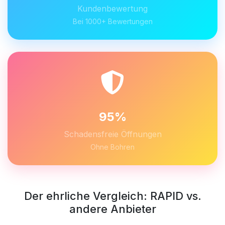
Kundenbewertung
Bei 1000+ Bewertungen
95%
Schadensfreie Öffnungen
Ohne Bohren
Der ehrliche Vergleich: RAPID vs.
andere Anbieter