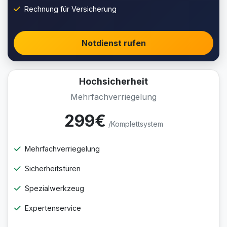
Rechnung für Versicherung
Notdienst rufen
Hochsicherheit
Mehrfachverriegelung
299€
/Komplettsystem
Mehrfachverriegelung
Sicherheitstüren
Spezialwerkzeug
Expertenservice