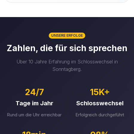
UNSERE ERFOLGE
Zahlen, die für sich sprechen
Über 10 Jahre Erfahrung im Schlosswechsel in
Sonntagberg.
24/7
15K+
Tage im Jahr
Schlosswechsel
Rund um die Uhr erreichbar
Erfolgreich durchgeführt