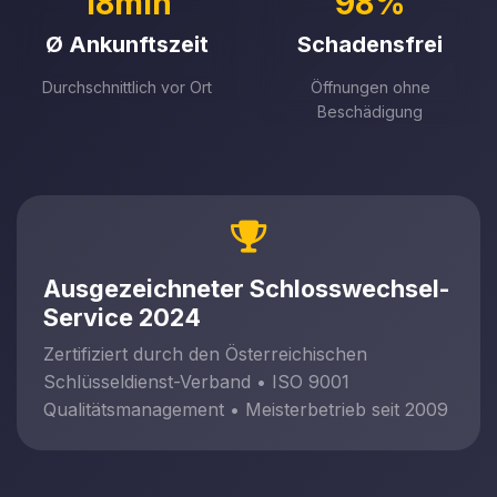
18min
98%
Ø Ankunftszeit
Schadensfrei
Durchschnittlich vor Ort
Öffnungen ohne
Beschädigung
Ausgezeichneter Schlosswechsel-
Service 2024
Zertifiziert durch den Österreichischen
Schlüsseldienst-Verband • ISO 9001
Qualitätsmanagement • Meisterbetrieb seit 2009