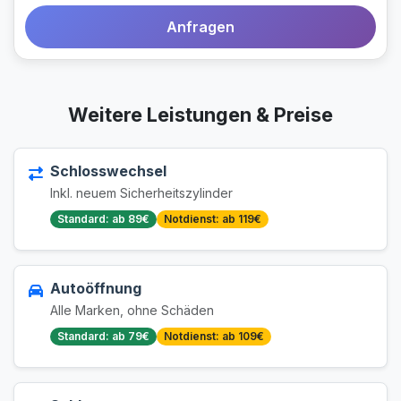
Anfragen
Weitere Leistungen & Preise
Schlosswechsel
Inkl. neuem Sicherheitszylinder
Standard: ab 89€
Notdienst: ab 119€
Autoöffnung
Alle Marken, ohne Schäden
Standard: ab 79€
Notdienst: ab 109€