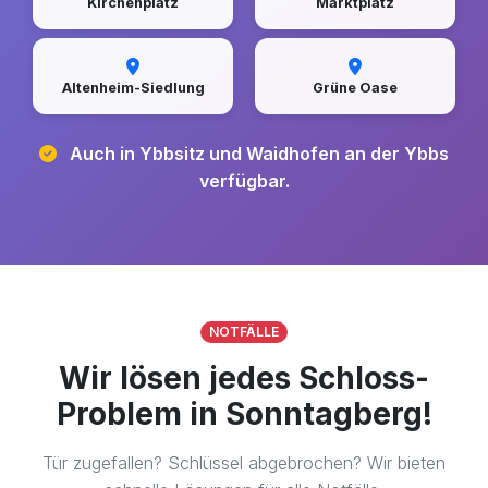
Kirchenplatz
Marktplatz
Altenheim-Siedlung
Grüne Oase
Auch in Ybbsitz und Waidhofen an der Ybbs
verfügbar.
NOTFÄLLE
Wir lösen jedes Schloss-
Problem in Sonntagberg!
Tür zugefallen? Schlüssel abgebrochen? Wir bieten