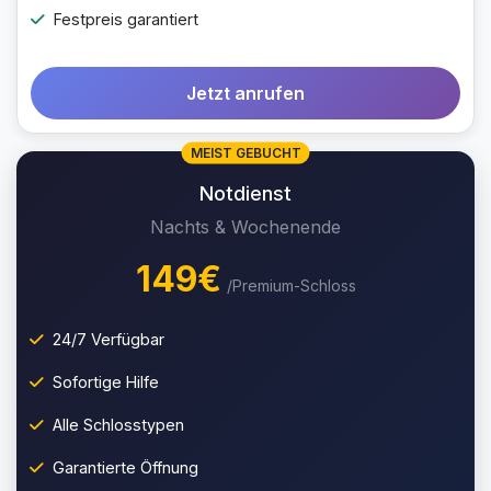
Festpreis garantiert
Jetzt anrufen
MEIST GEBUCHT
Notdienst
Nachts & Wochenende
149€
/Premium-Schloss
24/7 Verfügbar
Sofortige Hilfe
Alle Schlosstypen
Garantierte Öffnung