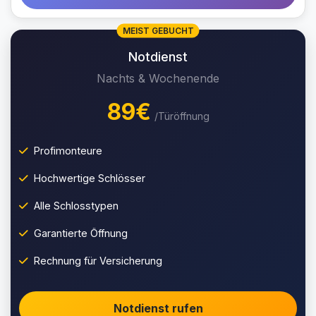
MEIST GEBUCHT
Notdienst
Nachts & Wochenende
89€
/Türöffnung
Profimonteure
Hochwertige Schlösser
Alle Schlosstypen
Garantierte Öffnung
Rechnung für Versicherung
Notdienst rufen