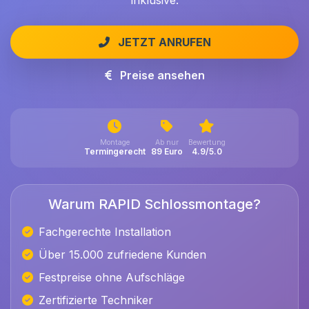
inklusive.
JETZT ANRUFEN
Preise ansehen
Montage
Ab nur
Bewertung
Termingerecht
89 Euro
4.9/5.0
Warum RAPID Schlossmontage?
Fachgerechte Installation
Über 15.000 zufriedene Kunden
Festpreise ohne Aufschläge
Zertifizierte Techniker