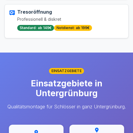
Tresoröffnung
Professionell & diskret
Standard: ab 149€
Notdienst: ab 199€
EINSATZGEBIETE
Einsatzgebiete in
Untergrünburg
Qualitätsmontage für Schlösser in ganz Untergrünburg.