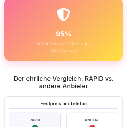
95%
Schadensfreie Öffnungen
Ohne Bohren
Der ehrliche Vergleich: RAPID vs.
andere Anbieter
Festpreis am Telefon
RAPID
ANDERE