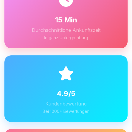
15 Min
Durchschnittliche Ankunftszeit
In ganz Untergrünburg
4.9/5
Kundenbewertung
Bei 1000+ Bewertungen