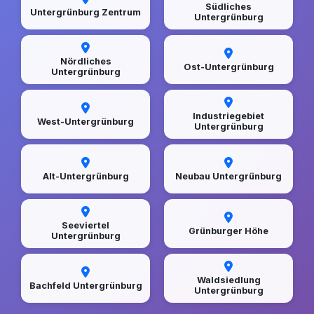
Südliches
Untergrünburg Zentrum
Untergrünburg
Nördliches
Ost-Untergrünburg
Untergrünburg
Industriegebiet
West-Untergrünburg
Untergrünburg
Alt-Untergrünburg
Neubau Untergrünburg
Seeviertel
Grünburger Höhe
Untergrünburg
Waldsiedlung
Bachfeld Untergrünburg
Untergrünburg