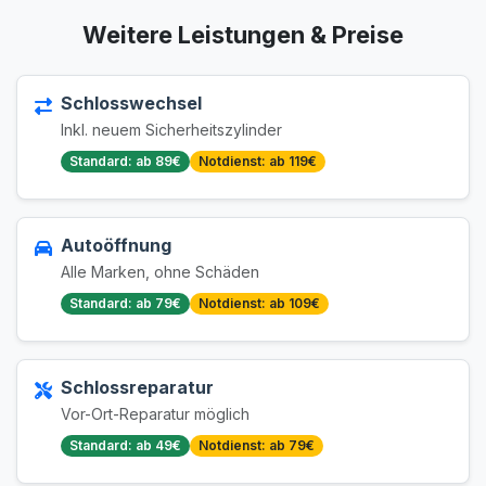
Weitere Leistungen & Preise
Schlosswechsel
Inkl. neuem Sicherheitszylinder
Standard: ab 89€
Notdienst: ab 119€
Autoöffnung
Alle Marken, ohne Schäden
Standard: ab 79€
Notdienst: ab 109€
Schlossreparatur
Vor-Ort-Reparatur möglich
Standard: ab 49€
Notdienst: ab 79€