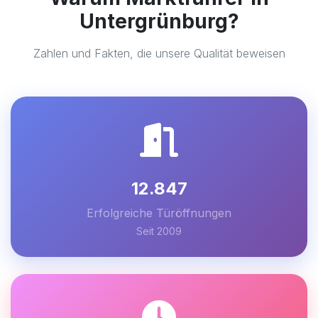
Untergrünburg?
Zahlen und Fakten, die unsere Qualität beweisen
12.847
Erfolgreiche Türöffnungen
Seit 2009