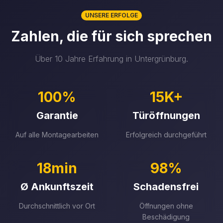
UNSERE ERFOLGE
Zahlen, die für sich sprechen
Über 10 Jahre Erfahrung in Untergrünburg.
100%
15K+
Garantie
Türöffnungen
Auf alle Montagearbeiten
Erfolgreich durchgeführt
18min
98%
Ø Ankunftszeit
Schadensfrei
Durchschnittlich vor Ort
Öffnungen ohne
Beschädigung