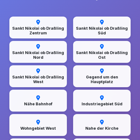
Sankt Nikolai ob Draßling
Sankt Nikolai ob Draßling
Zentrum
Süd
Sankt Nikolai ob Draßling
Sankt Nikolai ob Draßling
Nord
Ost
Sankt Nikolai ob Draßling
Gegend um den
West
Hauptplatz
Nähe Bahnhof
Industriegebiet Süd
Wohngebiet West
Nahe der Kirche