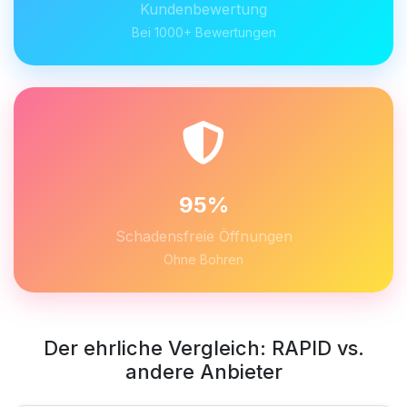
Kundenbewertung
Bei 1000+ Bewertungen
95%
Schadensfreie Öffnungen
Ohne Bohren
Der ehrliche Vergleich: RAPID vs.
andere Anbieter