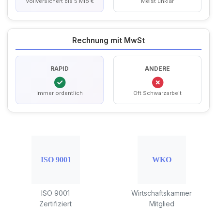
Vollversichert bis 5 Mio €
Meist unklar
Rechnung mit MwSt
RAPID
ANDERE
Immer ordentlich
Oft Schwarzarbeit
ISO 9001
Wirtschaftskammer
Zertifiziert
Mitglied