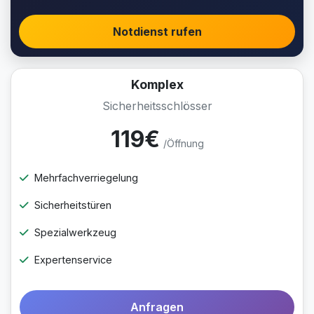
Notdienst rufen
Komplex
Sicherheitsschlösser
119€
/Öffnung
Mehrfachverriegelung
Sicherheitstüren
Spezialwerkzeug
Expertenservice
Anfragen