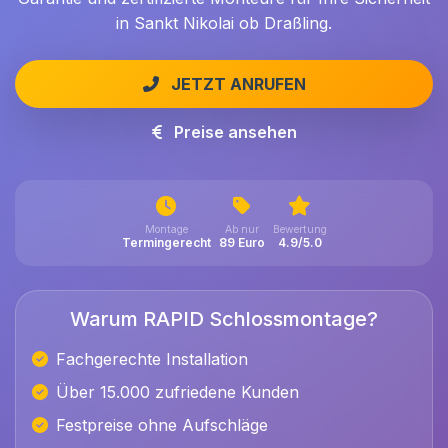
in Sankt Nikolai ob Draßling.
JETZT ANRUFEN
Preise ansehen
Montage
Ab nur
Bewertung
Termingerecht
89 Euro
4.9/5.0
Warum RAPID Schlossmontage?
Fachgerechte Installation
Über 15.000 zufriedene Kunden
Festpreise ohne Aufschläge