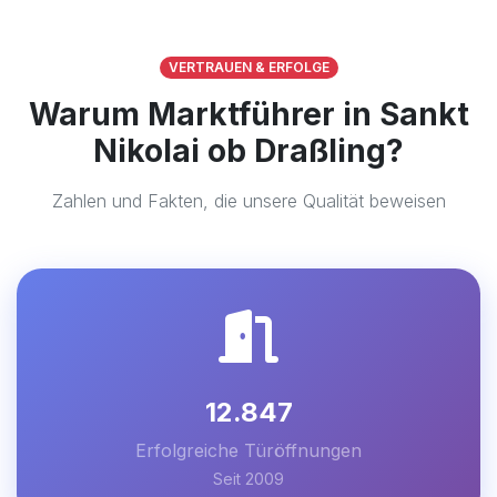
VERTRAUEN & ERFOLGE
Warum Marktführer in Sankt
Nikolai ob Draßling?
Zahlen und Fakten, die unsere Qualität beweisen
12.847
Erfolgreiche Türöffnungen
Seit 2009