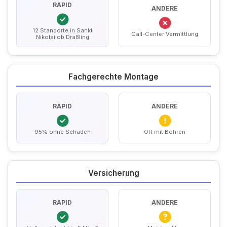
RAPID
ANDERE
12 Standorte in Sankt
Call-Center Vermittlung
Nikolai ob Draßling
Fachgerechte Montage
RAPID
ANDERE
95% ohne Schäden
Oft mit Bohren
Versicherung
RAPID
ANDERE