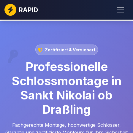
RAPID
Zertifiziert & Versichert
Professionelle
Schlossmontage in
Sankt Nikolai ob
Draßling
Fachgerechte Montage, hochwertige Schlösser,
Garantie und zertifizierte Monteure für Ihre Sicherheit