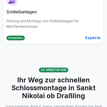
Schließanlagen
Planung und Montage von Schließanlagen für
Mehrfamilienhäuser.
Experte
Kostenlos
SO ARBEITEN WIR
Ihr Weg zur schnellen
Schlossmontage in Sankt
Nikolai ob Draßling
Transparenter Ablauf, keine versteckten Kosten bei Ihrer