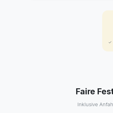
✓ 
Faire Fes
Inklusive Anfah