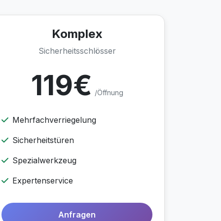
Komplex
Sicherheitsschlösser
119€
/Öffnung
Mehrfachverriegelung
Sicherheitstüren
Spezialwerkzeug
Expertenservice
Anfragen