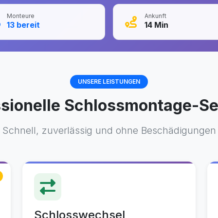
Monteure
Ankunft
13
bereit
14
Min
UNSERE LEISTUNGEN
ssionelle Schlossmontage-Se
Schnell, zuverlässig und ohne Beschädigungen
Schlosswechsel