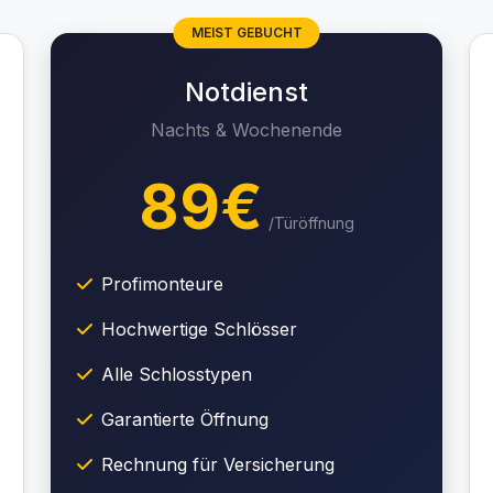
MEIST GEBUCHT
Notdienst
Nachts & Wochenende
89€
/Türöffnung
Profimonteure
Hochwertige Schlösser
Alle Schlosstypen
Garantierte Öffnung
Rechnung für Versicherung