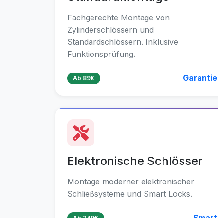
Fachgerechte Montage von
Zylinderschlössern und
Standardschlössern. Inklusive
Funktionsprüfung.
Garantie
Ab 89€
Elektronische Schlösser
Montage moderner elektronischer
Schließsysteme und Smart Locks.
Smart
Ab 249€