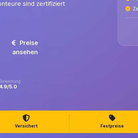
teure sind zertifiziert
Ze
Preise
ansehen
Bewertung
4.9/5.0
Versichert
Festpreise