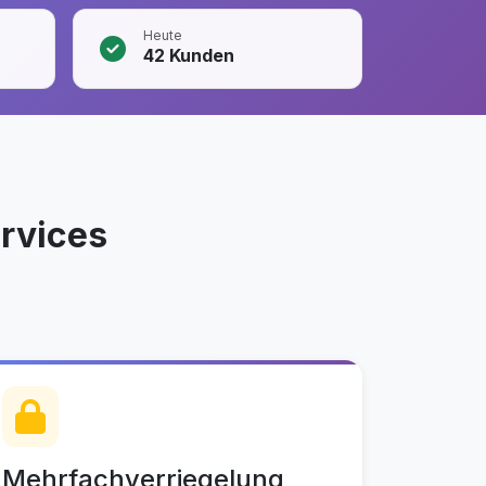
Heute
42
Kunden
rvices
Mehrfachverriegelung