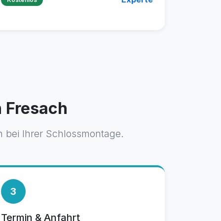
n Fresach
n bei Ihrer Schlossmontage.
3
Termin & Anfahrt