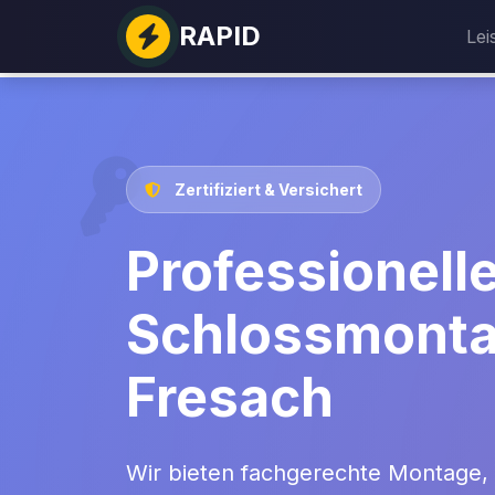
RAPID
Lei
Zertifiziert & Versichert
Professionell
Schlossmonta
Fresach
Wir bieten fachgerechte Montage,