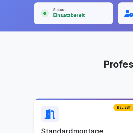
Status
Einsatzbereit
Profe
BELIEBT
Standardmontage