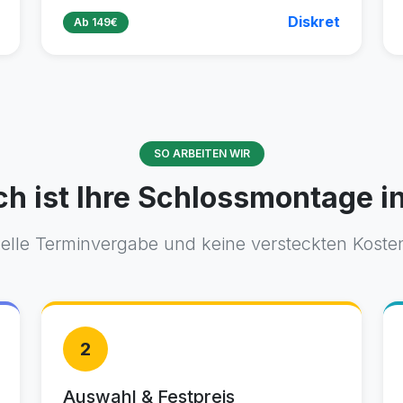
Diskret
Ab 149€
SO ARBEITEN WIR
ch ist Ihre Schlossmontage i
elle Terminvergabe und keine versteckten Koste
2
Auswahl & Festpreis