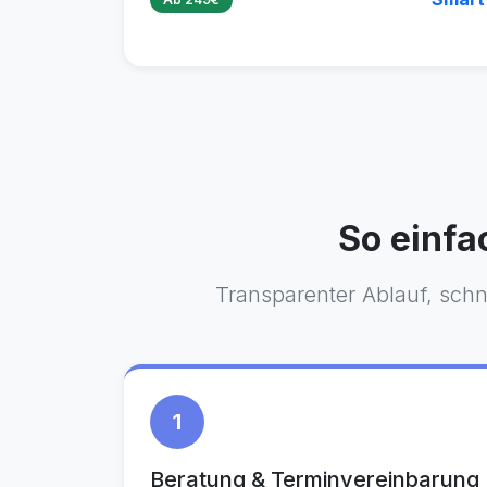
So einfa
Transparenter Ablauf, schn
1
Beratung & Terminvereinbarung