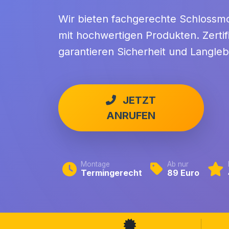
Wir bieten fachgerechte Schlossm
mit hochwertigen Produkten. Zertif
garantieren Sicherheit und Langlebi
JETZT
ANRUFEN
Montage
Ab nur
Termingerecht
89 Euro