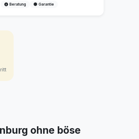
Beratung
Garantie
itt
enburg ohne böse