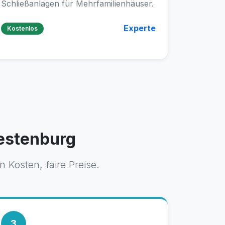
Schließanlagen für Mehrfamilienhäuser.
Experte
Kostenlos
Festenburg
 Kosten, faire Preise.
3