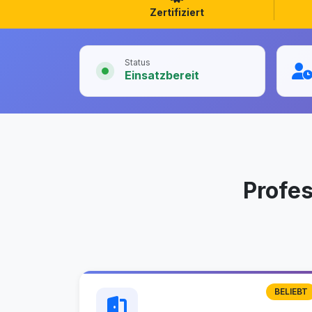
Zertifiziert
Status
Einsatzbereit
Profe
BELIEBT