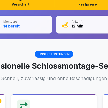
Versichert
Festpreise
Monteure
Ankunft
14
bereit
12
Min
UNSERE LEISTUNGEN
ssionelle Schlossmontage-Se
Schnell, zuverlässig und ohne Beschädigungen