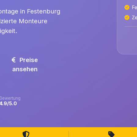
Fe
ontage in Festenburg
Ze
izierte Monteure
gkeit.
Preise
ansehen
Bewertung
4.9/5.0