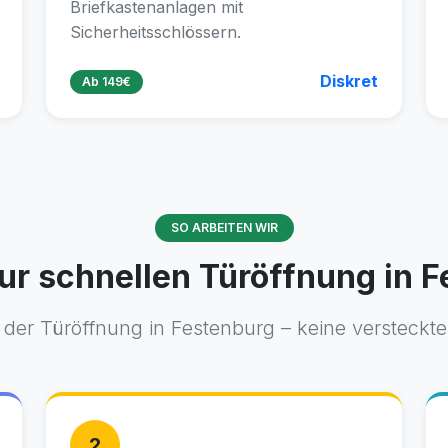
Briefkastenanlagen mit
Sicherheitsschlössern.
Diskret
Ab 149€
SO ARBEITEN WIR
ur schnellen Türöffnung in 
der Türöffnung in Festenburg – keine versteckten
2