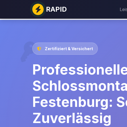
RAPID
Lei
Zertifiziert & Versichert
Professionell
Schlossmonta
Festenburg: S
Zuverlässig