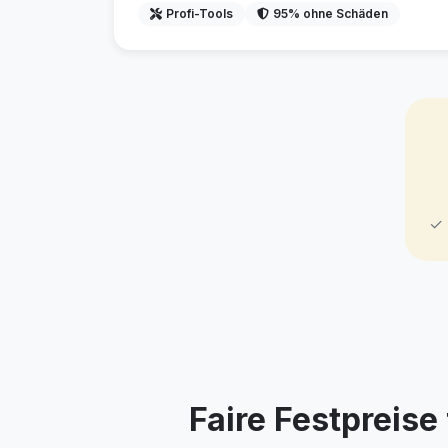
Profi-Tools
95% ohne Schäden
✓ 
Faire Festpreis