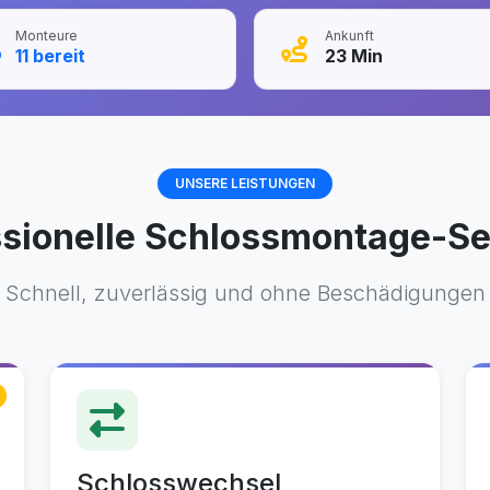
Monteure
Ankunft
11
bereit
23
Min
UNSERE LEISTUNGEN
ssionelle Schlossmontage-Se
Schnell, zuverlässig und ohne Beschädigungen
Schlosswechsel