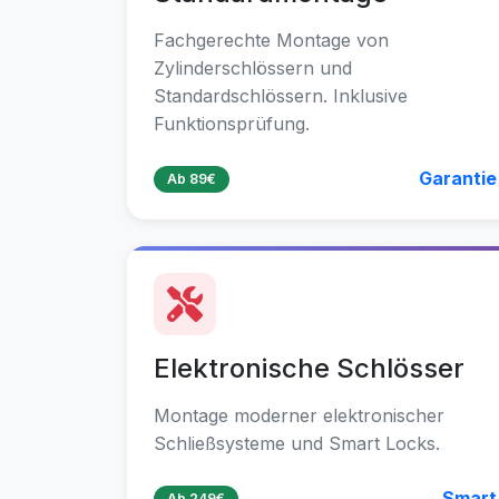
Fachgerechte Montage von
Zylinderschlössern und
Standardschlössern. Inklusive
Funktionsprüfung.
Garantie
Ab 89€
Elektronische Schlösser
Montage moderner elektronischer
Schließsysteme und Smart Locks.
Smart
Ab 249€