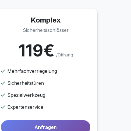
Komplex
Sicherheitsschlösser
119€
/Öffnung
Mehrfachverriegelung
Sicherheitstüren
Spezialwerkzeug
Expertenservice
Anfragen