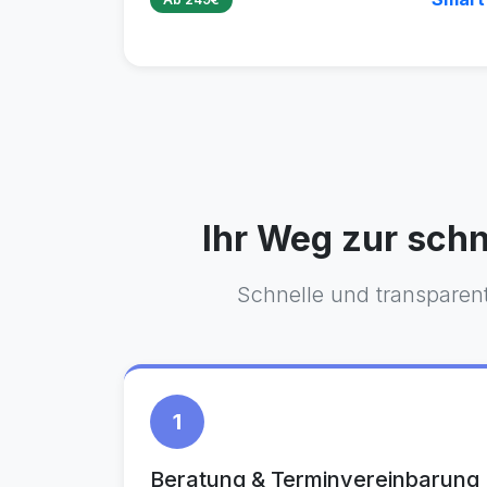
Ihr Weg zur sch
Schnelle und transparent
1
Beratung & Terminvereinbarung