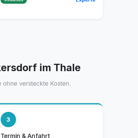
ersdorf im Thale
e ohne versteckte Kosten.
3
Termin & Anfahrt