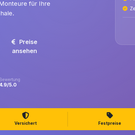
e Monteure für Ihre
Ze
hale.
Preise
ansehen
Bewertung
4.9/5.0
Versichert
Festpreise