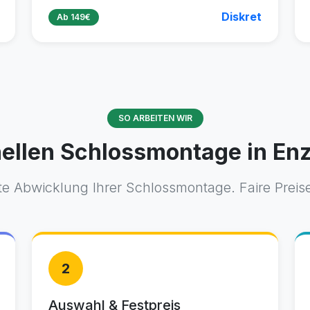
Diskret
Ab 149€
SO ARBEITEN WIR
nellen Schlossmontage in Enz
e Abwicklung Ihrer Schlossmontage. Faire Preis
2
Auswahl & Festpreis