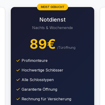
MEIST GEBUCHT
Notdienst
Nachts & Wochenende
89€
/Türöffnung
Profimonteure
Hochwertige Schlösser
Alle Schlosstypen
Garantierte Öffnung
Rechnung für Versicherung