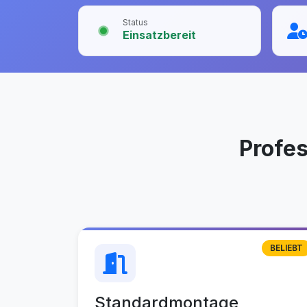
Status
Einsatzbereit
Profe
BELIEBT
Standardmontage