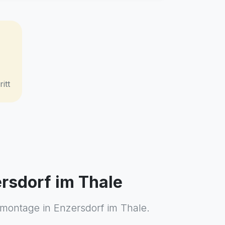
itt
ersdorf im Thale
smontage in Enzersdorf im Thale.