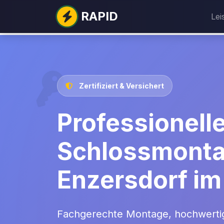
RAPID
Lei
Zertifiziert & Versichert
Professionell
Schlossmonta
Enzersdorf im
Fachgerechte Montage, hochwerti