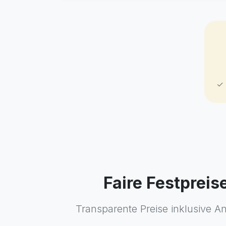
✓ 
Faire Festpreis
Transparente Preise inklusive A