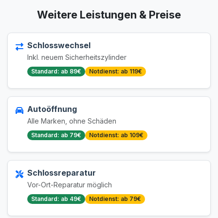
Weitere Leistungen & Preise
Schlosswechsel
Inkl. neuem Sicherheitszylinder
Standard: ab 89€
Notdienst: ab 119€
Autoöffnung
Alle Marken, ohne Schäden
Standard: ab 79€
Notdienst: ab 109€
Schlossreparatur
Vor-Ort-Reparatur möglich
Standard: ab 49€
Notdienst: ab 79€