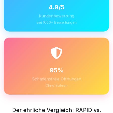
4.9/5
Kundenbewertung
Bei 1000+ Bewertungen
95%
Schadensfreie Öffnungen
Ohne Bohren
Der ehrliche Vergleich: RAPID vs.