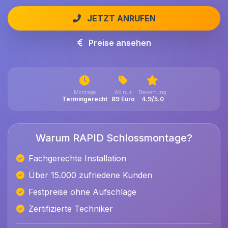
JETZT ANRUFEN
Preise ansehen
Montage
Ab nur
Bewertung
Termingerecht
89 Euro
4.9/5.0
Warum RAPID Schlossmontage?
Fachgerechte Installation
Über 15.000 zufriedene Kunden
Festpreise ohne Aufschläge
Zertifizierte Techniker