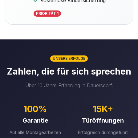
Kostenlose Kindersicherung
PRIORITÄT 1
UNSERE ERFOLGE
Zahlen, die für sich sprechen
Über 10 Jahre Erfahrung in Dauersdorf.
100%
15K+
Garantie
Türöffnungen
Auf alle Montagearbeiten
Erfolgreich durchgeführt