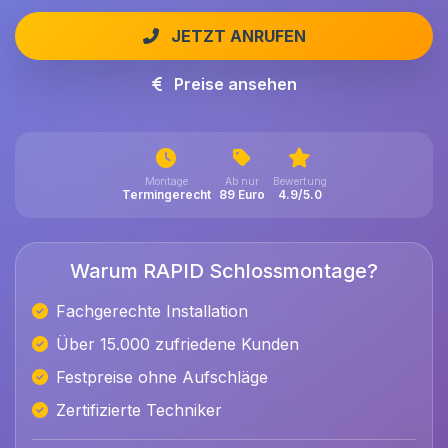
JETZT ANRUFEN
Preise ansehen
Montage
Ab nur
Bewertung
Termingerecht
89 Euro
4.9/5.0
Warum RAPID Schlossmontage?
Fachgerechte Installation
Über 15.000 zufriedene Kunden
Festpreise ohne Aufschläge
Zertifizierte Techniker