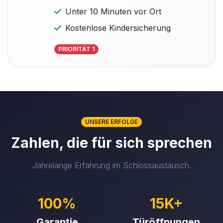
Unter 10 Minuten vor Ort
Kostenlose Kindersicherung
PRIORITÄT 1
UNSERE ERFOLGE
Zahlen, die für sich sprechen
Jahrelange Erfahrung im Schlossaustausch.
100%
15K+
Garantie
Türöffnungen