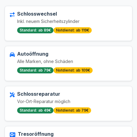
Schlosswechsel
Inkl. neuem Sicherheitszylinder
Standard: ab 89€
Notdienst: ab 119€
Autoöffnung
Alle Marken, ohne Schäden
Standard: ab 79€
Notdienst: ab 109€
Schlossreparatur
Vor-Ort-Reparatur möglich
Standard: ab 49€
Notdienst: ab 79€
Tresoröffnung