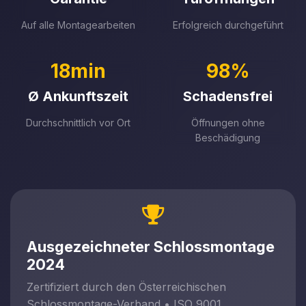
Auf alle Montagearbeiten
Erfolgreich durchgeführt
18min
98%
Ø Ankunftszeit
Schadensfrei
Durchschnittlich vor Ort
Öffnungen ohne
Beschädigung
Ausgezeichneter Schlossmontage
2024
Zertifiziert durch den Österreichischen
Schlossmontage-Verband • ISO 9001