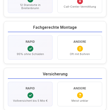
12 Standorte in
Call-Center Vermittlung
Breitenbrunn
Fachgerechte Montage
RAPID
ANDERE
95% ohne Schäden
Oft mit Bohren
Versicherung
RAPID
ANDERE
Vollversichert bis 5 Mio €
Meist unklar