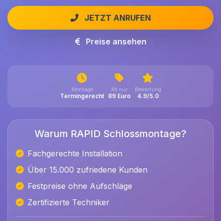
JETZT ANRUFEN
Preise ansehen
Montage
Ab nur
Bewertung
Termingerecht
89 Euro
4.9/5.0
Warum RAPID Schlossmontage?
Fachgerechte Installation
Über 15.000 zufriedene Kunden
Festpreise ohne Aufschläge
Zertifizierte Techniker