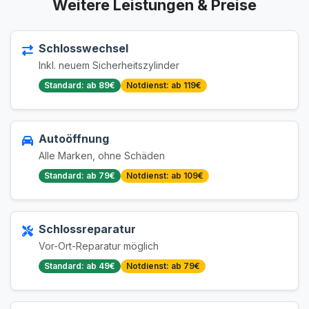
Weitere Leistungen & Preise
Schlosswechsel
Inkl. neuem Sicherheitszylinder
Standard: ab 89€
Notdienst: ab 119€
Autoöffnung
Alle Marken, ohne Schäden
Standard: ab 79€
Notdienst: ab 109€
Schlossreparatur
Vor-Ort-Reparatur möglich
Standard: ab 49€
Notdienst: ab 79€