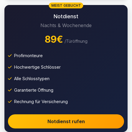
MEIST GEBUCHT
Notdienst
Nachts & Wochenende
89€
/Türöffnung
Profimonteure
Hochwertige Schlösser
Alle Schlosstypen
Garantierte Öffnung
Rechnung für Versicherung
Notdienst rufen