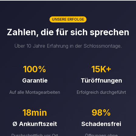
UNSERE ERFOLGE
Zahlen, die für sich sprechen
Über 10 Jahre Erfahrung in der Schlossmontage.
100%
15K+
Garantie
Türöffnungen
Auf alle Montagearbeiten
Erfolgreich durchgeführt
18min
98%
Ø Ankunftszeit
Schadensfrei
Durchschnittlich vor Ort
Öffnungen ohne