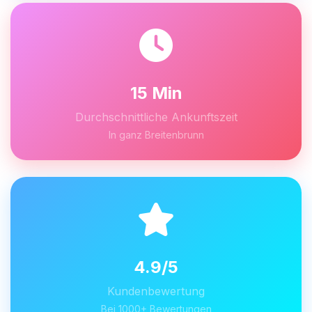
15 Min
Durchschnittliche Ankunftszeit
In ganz Breitenbrunn
4.9/5
Kundenbewertung
Bei 1000+ Bewertungen