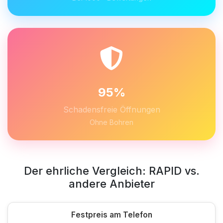
95%
Schadensfreie Öffnungen
Ohne Bohren
Der ehrliche Vergleich: RAPID vs.
andere Anbieter
Festpreis am Telefon