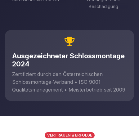
Beschädigung
Ausgezeichneter Schlossmontage
2024
Zertifiziert durch den Österreichischen
Schlossmontage-Verband • ISO 9001
Qualitätsmanagement • Meisterbetrieb seit 2009
VERTRAUEN & ERFOLGE