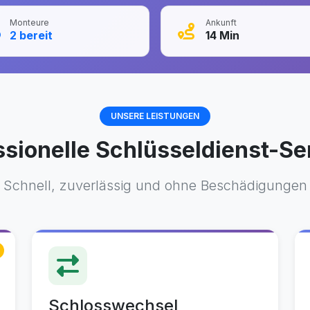
Monteure
Ankunft
2
bereit
14
Min
UNSERE LEISTUNGEN
ssionelle Schlüsseldienst-Se
Schnell, zuverlässig und ohne Beschädigungen
Schlosswechsel