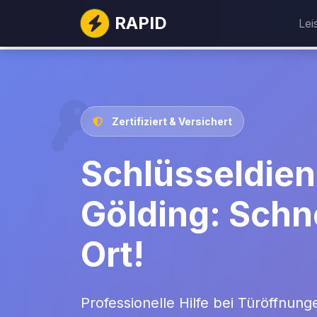
RAPID
Lei
Zertifiziert & Versichert
Schlüsseldien
Gölding: Schne
Ort!
Professionelle Hilfe bei Türöffnung