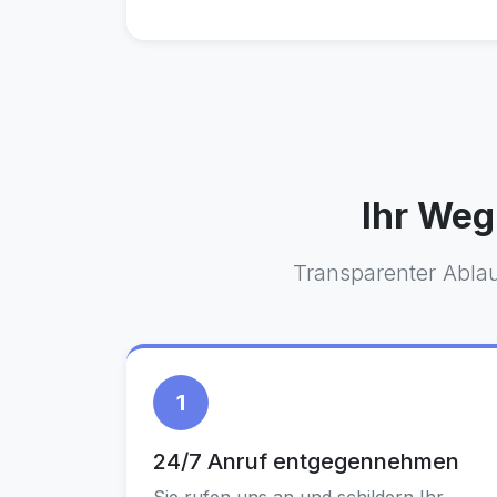
Ihr Weg
Transparenter Ablau
1
24/7 Anruf entgegennehmen