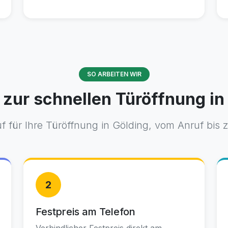
SO ARBEITEN WIR
 zur schnellen Türöffnung in
f für Ihre Türöffnung in Gölding, vom Anruf bis z
2
Festpreis am Telefon