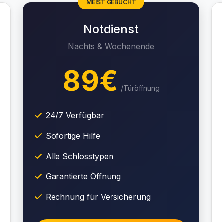
MEIST GEBUCHT
Notdienst
Nachts & Wochenende
89€
/Türöffnung
24/7 Verfügbar
Sofortige Hilfe
Alle Schlosstypen
Garantierte Öffnung
Rechnung für Versicherung