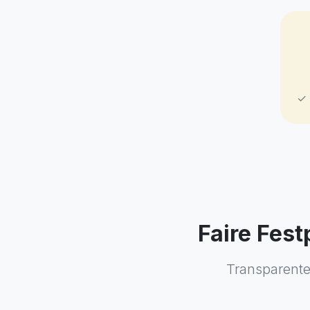
✓ 
Faire Fes
Transparente 