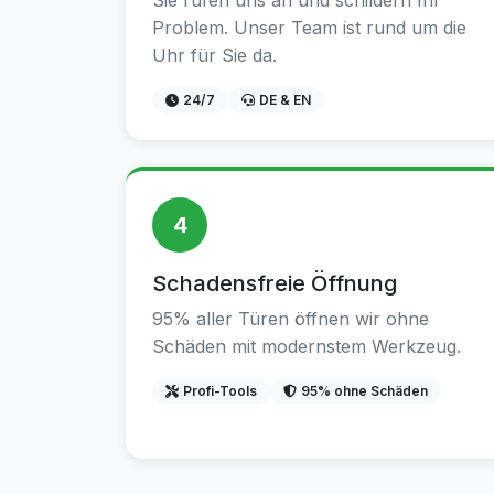
Sie rufen uns an und schildern Ihr
Problem. Unser Team ist rund um die
Uhr für Sie da.
24/7
DE & EN
4
Schadensfreie Öffnung
95% aller Türen öffnen wir ohne
Schäden mit modernstem Werkzeug.
Profi-Tools
95% ohne Schäden