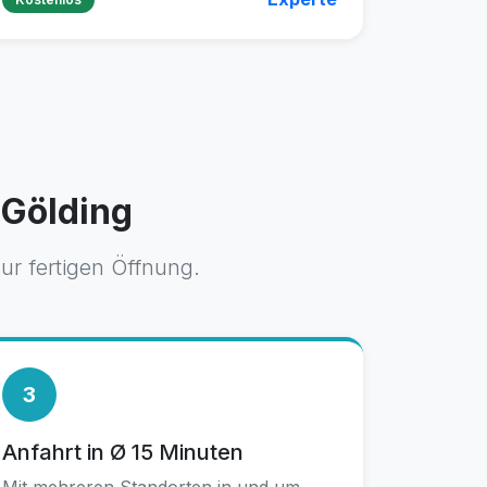
 Gölding
ur fertigen Öffnung.
3
Anfahrt in Ø 15 Minuten