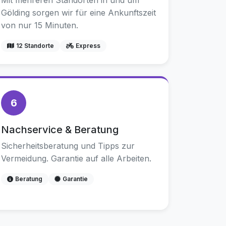
Mit mehreren Standorten in und um
Gölding sorgen wir für eine Ankunftszeit
von nur 15 Minuten.
12 Standorte
Express
6
Nachservice & Beratung
Sicherheitsberatung und Tipps zur
Vermeidung. Garantie auf alle Arbeiten.
Beratung
Garantie