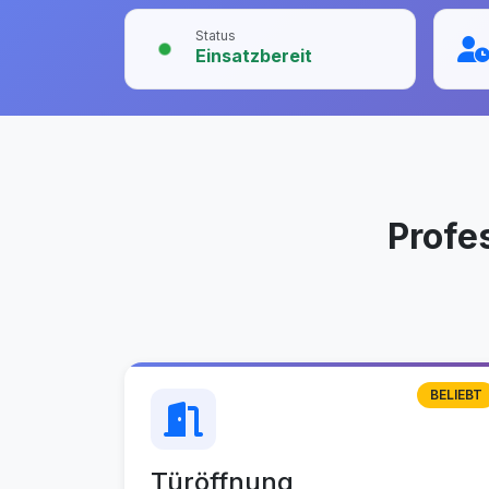
Status
Einsatzbereit
Profe
BELIEBT
Türöffnung