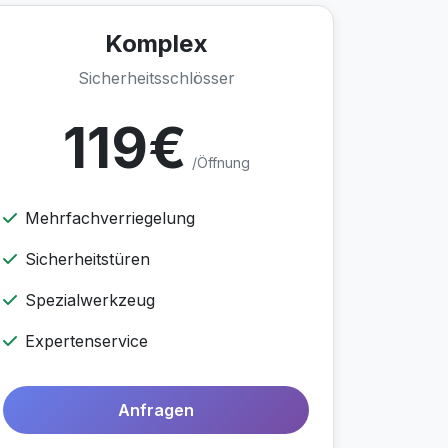
Komplex
Sicherheitsschlösser
119€
/Öffnung
Mehrfachverriegelung
Sicherheitstüren
Spezialwerkzeug
Expertenservice
Anfragen