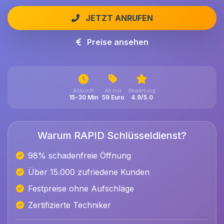
JETZT ANRUFEN
Preise ansehen
Ankunft
Ab nur
Bewertung
15-30 Min
59 Euro
4.9/5.0
Warum RAPID Schlüsseldienst?
98% schadenfreie Öffnung
Über 15.000 zufriedene Kunden
Festpreise ohne Aufschläge
Zertifizierte Techniker