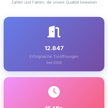
Zahlen und Fakten, die unsere Qualität beweisen
12.847
Erfolgreiche Türöffnungen
Seit 2009