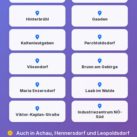
Hinterbrühl
Gaaden
Kaltenleutgeben
Perchtoldsdorf
Vösendorf
Brunn am Gebirge
Maria Enzersdorf
Laab im Walde
Industriezentrum NÖ-
Viktor-Kaplan-Straße
Süd
Auch in Achau, Hennersdorf und Leopoldsdorf