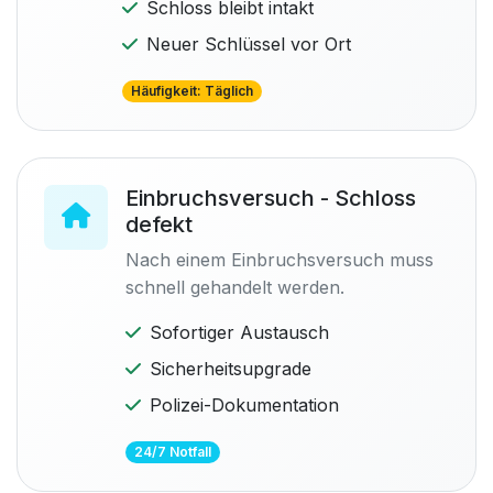
Schloss bleibt intakt
Neuer Schlüssel vor Ort
Häufigkeit: Täglich
Einbruchsversuch - Schloss
defekt
Nach einem Einbruchsversuch muss
schnell gehandelt werden.
Sofortiger Austausch
Sicherheitsupgrade
Polizei-Dokumentation
24/7 Notfall