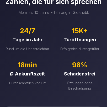
Zahlen, die für sich sprechen
Mehr als 10 Jahre Erfahrung in Gießhübl.
24/7
15K+
Tage im Jahr
Türöffnungen
Rund um die Uhr erreichbar
Erfolgreich durchgeführt
18min
98%
Ø Ankunftszeit
Schadensfrei
Durchschnittlich vor Ort
Öffnungen ohne
Beschädigung