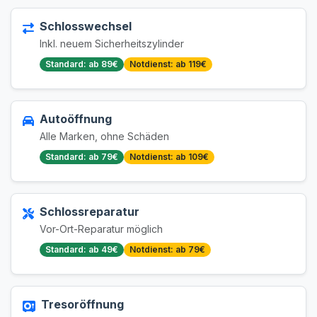
Schlosswechsel
Inkl. neuem Sicherheitszylinder
Standard: ab 89€
Notdienst: ab 119€
Autoöffnung
Alle Marken, ohne Schäden
Standard: ab 79€
Notdienst: ab 109€
Schlossreparatur
Vor-Ort-Reparatur möglich
Standard: ab 49€
Notdienst: ab 79€
Tresoröffnung