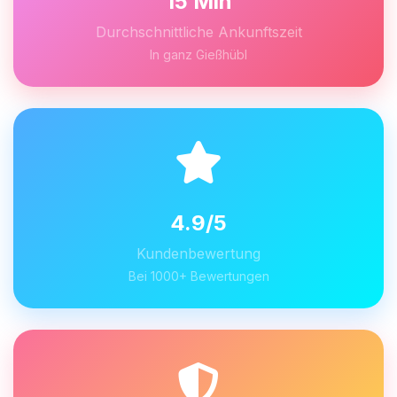
15 Min
Durchschnittliche Ankunftszeit
In ganz Gießhübl
4.9/5
Kundenbewertung
Bei 1000+ Bewertungen