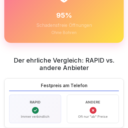
95%
Schadensfreie Öffnungen
Ohne Bohren
Der ehrliche Vergleich: RAPID vs.
andere Anbieter
Festpreis am Telefon
RAPID
ANDERE
Immer verbindlich
Oft nur "ab" Preise