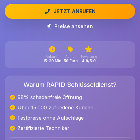
JETZT ANRUFEN
Preise ansehen
Ankunft
Ab nur
Bewertung
15-30 Min
59 Euro
4.9/5.0
Warum RAPID Schlüsseldienst?
98% schadenfreie Öffnung
Über 15.000 zufriedene Kunden
Festpreise ohne Aufschläge
Zertifizierte Techniker