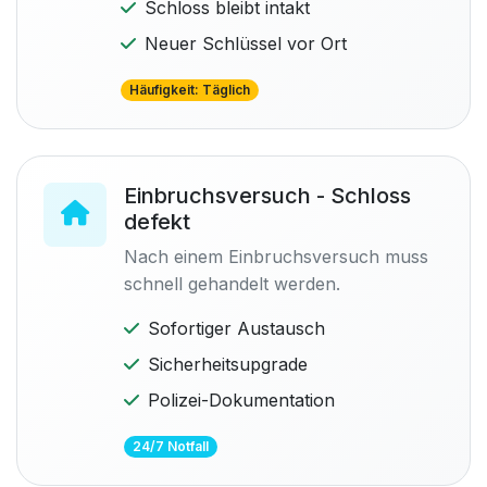
Schloss bleibt intakt
Neuer Schlüssel vor Ort
Häufigkeit: Täglich
Einbruchsversuch - Schloss
defekt
Nach einem Einbruchsversuch muss
schnell gehandelt werden.
Sofortiger Austausch
Sicherheitsupgrade
Polizei-Dokumentation
24/7 Notfall