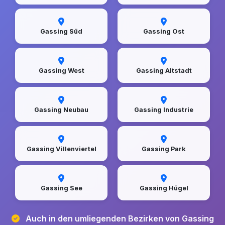
Gassing Süd
Gassing Ost
Gassing West
Gassing Altstadt
Gassing Neubau
Gassing Industrie
Gassing Villenviertel
Gassing Park
Gassing See
Gassing Hügel
Auch in den umliegenden Bezirken von Gassing