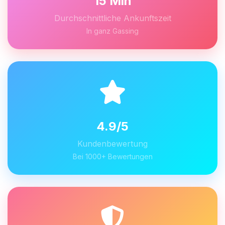
15 Min
Durchschnittliche Ankunftszeit
In ganz Gassing
4.9/5
Kundenbewertung
Bei 1000+ Bewertungen