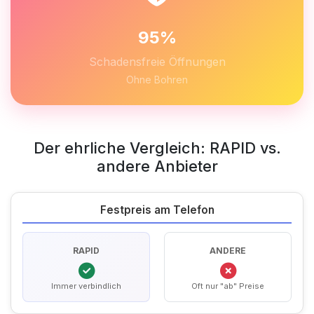
95%
Schadensfreie Öffnungen
Ohne Bohren
Der ehrliche Vergleich: RAPID vs.
andere Anbieter
Festpreis am Telefon
RAPID
ANDERE
Immer verbindlich
Oft nur "ab" Preise