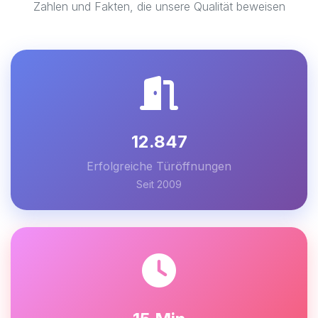
Zahlen und Fakten, die unsere Qualität beweisen
12.847
Erfolgreiche Türöffnungen
Seit 2009