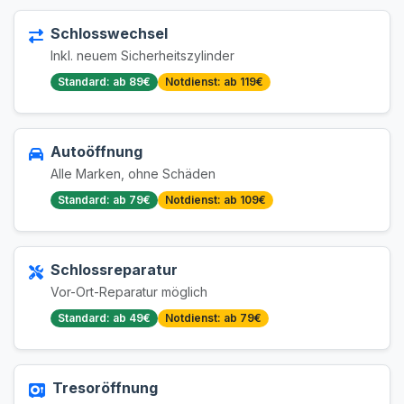
Schlosswechsel
Inkl. neuem Sicherheitszylinder
Standard: ab 89€
Notdienst: ab 119€
Autoöffnung
Alle Marken, ohne Schäden
Standard: ab 79€
Notdienst: ab 109€
Schlossreparatur
Vor-Ort-Reparatur möglich
Standard: ab 49€
Notdienst: ab 79€
Tresoröffnung