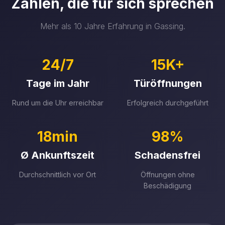
Zahlen, die für sich sprechen
Mehr als 10 Jahre Erfahrung in Gassing.
24/7
15K+
Tage im Jahr
Türöffnungen
Rund um die Uhr erreichbar
Erfolgreich durchgeführt
18min
98%
Ø Ankunftszeit
Schadensfrei
Durchschnittlich vor Ort
Öffnungen ohne
Beschädigung