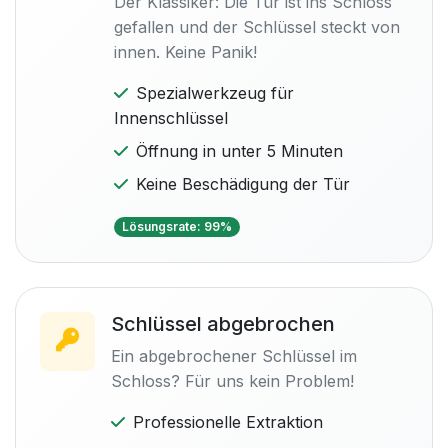
Der Klassiker: Die Tür ist ins Schloss
gefallen und der Schlüssel steckt von
innen. Keine Panik!
Spezialwerkzeug für
Innenschlüssel
Öffnung in unter 5 Minuten
Keine Beschädigung der Tür
Lösungsrate: 99%
Schlüssel abgebrochen
Ein abgebrochener Schlüssel im
Schloss? Für uns kein Problem!
Professionelle Extraktion