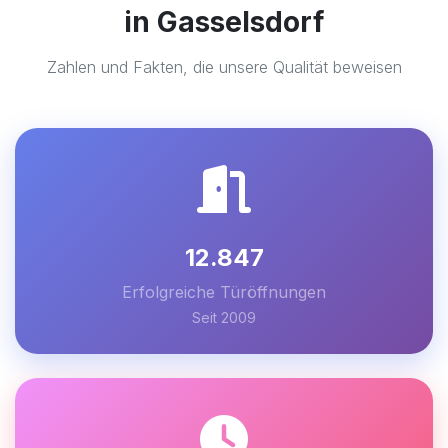
in Gasselsdorf
Zahlen und Fakten, die unsere Qualität beweisen
12.847
Erfolgreiche Türöffnungen
Seit 2009