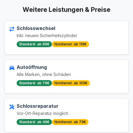
Weitere Leistungen & Preise
Schlosswechsel
Inkl. neuem Sicherheitszylinder
Standard: ab 89€
Notdienst: ab 119€
Autoöffnung
Alle Marken, ohne Schäden
Standard: ab 79€
Notdienst: ab 109€
Schlossreparatur
Vor-Ort-Reparatur möglich
Standard: ab 49€
Notdienst: ab 79€