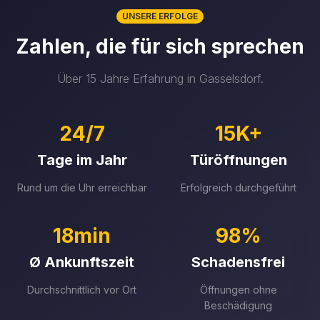
UNSERE ERFOLGE
Zahlen, die für sich sprechen
Über 15 Jahre Erfahrung in Gasselsdorf.
24/7
15K+
Tage im Jahr
Türöffnungen
Rund um die Uhr erreichbar
Erfolgreich durchgeführt
18min
98%
Ø Ankunftszeit
Schadensfrei
Durchschnittlich vor Ort
Öffnungen ohne
Beschädigung