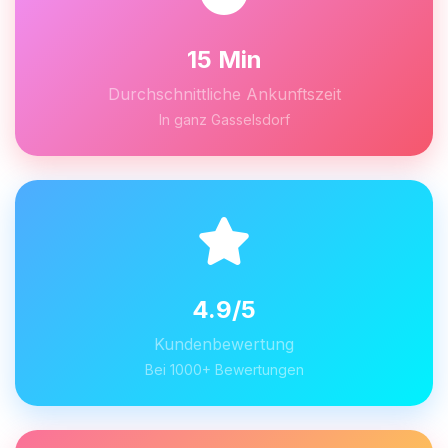
15 Min
Durchschnittliche Ankunftszeit
In ganz Gasselsdorf
4.9/5
Kundenbewertung
Bei 1000+ Bewertungen