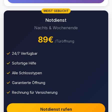
MEIST GEBUCHT
Notdienst
Nachts & Wochenende
89€
/Türöffnung
24/7 Verfügbar
Sofortige Hilfe
Alle Schlosstypen
Garantierte Öffnung
Rechnung für Versicherung
Notdienst rufen