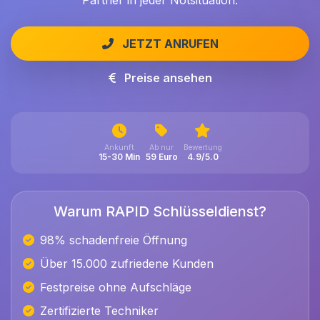
Partner in jeder Notsituation.
JETZT ANRUFEN
Preise ansehen
Ankunft
Ab nur
Bewertung
15-30 Min
59 Euro
4.9/5.0
Warum RAPID Schlüsseldienst?
98% schadenfreie Öffnung
Über 15.000 zufriedene Kunden
Festpreise ohne Aufschläge
Zertifizierte Techniker