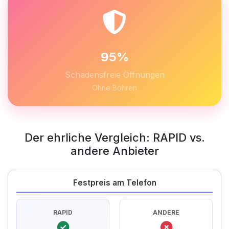
95%
Schadensfreie Öffnungen
Ohne Bohren
Der ehrliche Vergleich: RAPID vs.
andere Anbieter
Festpreis am Telefon
RAPID
ANDERE