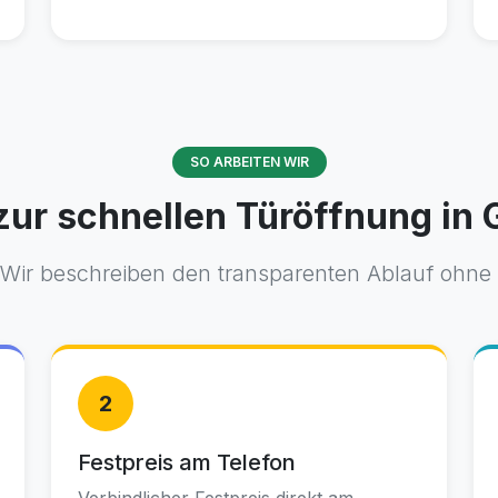
SO ARBEITEN WIR
zur schnellen Türöffnung in 
 Wir beschreiben den transparenten Ablauf ohne 
2
Festpreis am Telefon