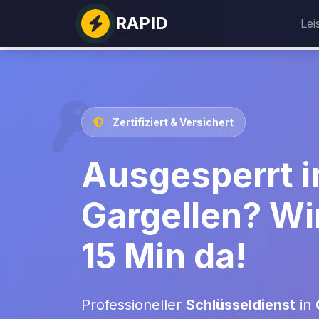
RAPID
Lei
Zertifiziert & Versichert
Ausgesperrt i
Gargellen? Wir
15 Min da!
Professioneller
Schlüsseldienst
in