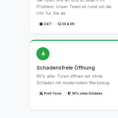
Sie rufen uns an und schildern Ihr
Problem. Unser Team ist rund um die
Uhr für Sie da.
24/7
DE & EN
4
Schadensfreie Öffnung
95% aller Türen öffnen wir ohne
Schäden mit modernstem Werkzeug.
Profi-Tools
95% ohne Schäden