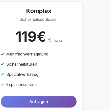
Komplex
Sicherheitsschlösser
119€
/Öffnung
Mehrfachverriegelung
Sicherheitstüren
Spezialwerkzeug
Expertenservice
Anfragen