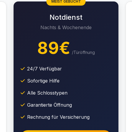
MEIST GEBUCHT
Notdienst
Nachts & Wochenende
89€
/Türöffnung
24/7 Verfügbar
Sofortige Hilfe
Alle Schlosstypen
Garantierte Öffnung
Rechnung für Versicherung