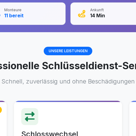
Monteure
Ankunft
11
bereit
14
Min
UNSERE LEISTUNGEN
ssionelle Schlüsseldienst-Se
Schnell, zuverlässig und ohne Beschädigungen
Schlosswechsel