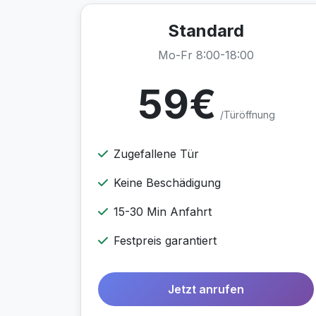
Standard
Mo-Fr 8:00-18:00
59€
/Türöffnung
Zugefallene Tür
Keine Beschädigung
15-30 Min Anfahrt
Festpreis garantiert
Jetzt anrufen