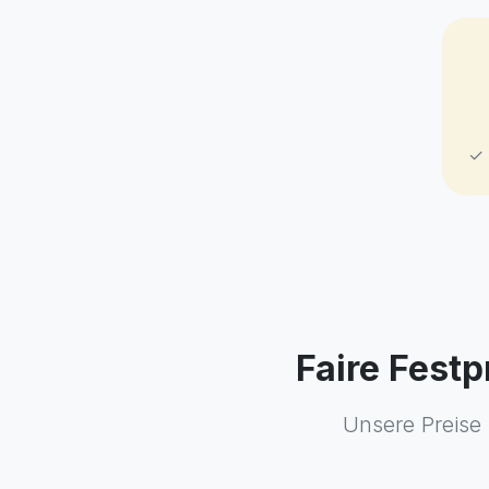
✓ 
Faire Fest
Unsere Preise 