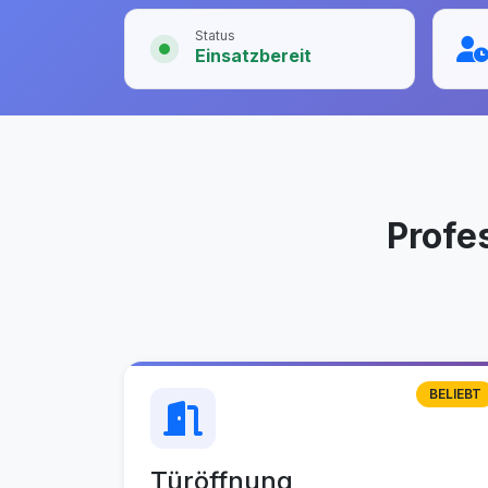
Status
Einsatzbereit
Profe
BELIEBT
Türöffnung