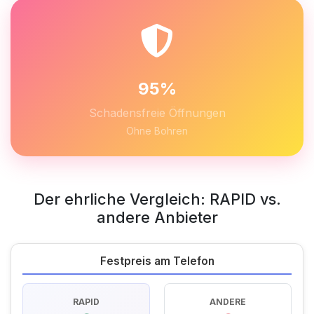
95%
Schadensfreie Öffnungen
Ohne Bohren
Der ehrliche Vergleich: RAPID vs.
andere Anbieter
Festpreis am Telefon
RAPID
ANDERE