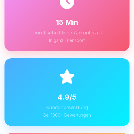
15 Min
Durchschnittliche Ankunftszeit
In ganz Friensdorf
4.9/5
Kundenbewertung
Bei 1000+ Bewertungen