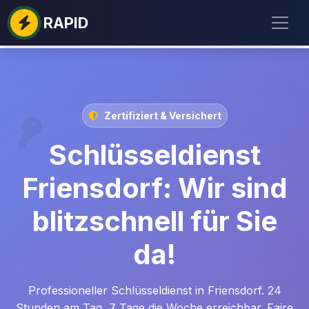
RAPID
Zertifiziert & Versichert
Schlüsseldienst
Friensdorf: Wir sind
blitzschnell für Sie
da!
Professioneller Schlüsseldienst in Friensdorf. 24
Stunden am Tag, 7 Tage die Woche erreichbar. Faire