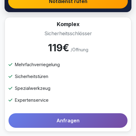
Notdienst rufen
Komplex
Sicherheitsschlösser
119€
/Öffnung
Mehrfachverriegelung
Sicherheitstüren
Spezialwerkzeug
Expertenservice
Anfragen