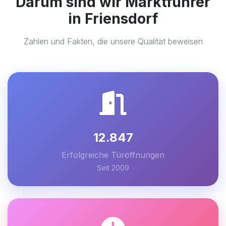
Darum sind wir Marktführer
in Friensdorf
Zahlen und Fakten, die unsere Qualität beweisen
12.847
Erfolgreiche Türöffnungen
Seit 2009