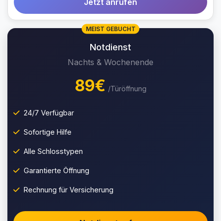
Jetzt anrufen
MEIST GEBUCHT
Notdienst
Nachts & Wochenende
89€
/Türöffnung
24/7 Verfügbar
Sofortige Hilfe
Alle Schlosstypen
Garantierte Öffnung
Rechnung für Versicherung