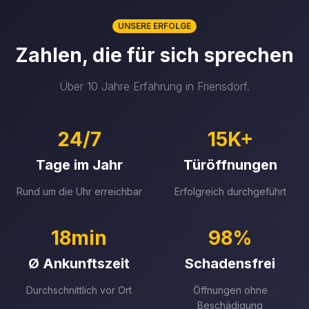
UNSERE ERFOLGE
Zahlen, die für sich sprechen
Über 10 Jahre Erfahrung in Friensdorf.
24/7
15K+
Tage im Jahr
Türöffnungen
Rund um die Uhr erreichbar
Erfolgreich durchgeführt
18min
98%
Ø Ankunftszeit
Schadensfrei
Durchschnittlich vor Ort
Öffnungen ohne
Beschädigung