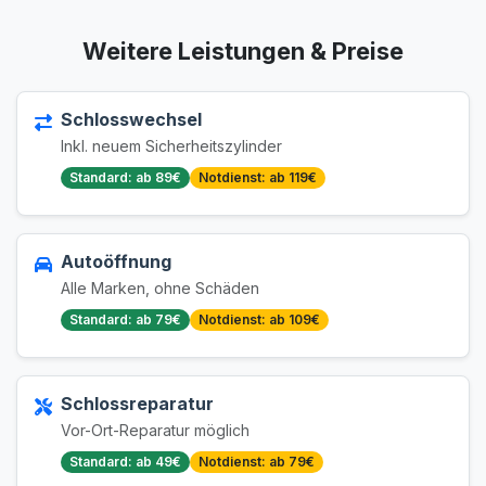
Weitere Leistungen & Preise
Schlosswechsel
Inkl. neuem Sicherheitszylinder
Standard: ab 89€
Notdienst: ab 119€
Autoöffnung
Alle Marken, ohne Schäden
Standard: ab 79€
Notdienst: ab 109€
Schlossreparatur
Vor-Ort-Reparatur möglich
Standard: ab 49€
Notdienst: ab 79€