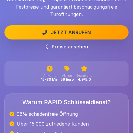
Festpreise und garantiert beschädigungsfreie
Türöffnungen.
JETZT ANRUFEN
Preise ansehen
Ankunft
Ab nur
Bewertung
15-30 Min
59 Euro
4.9/5.0
Warum RAPID Schlüsseldienst?
98% schadenfreie Öffnung
Über 15.000 zufriedene Kunden