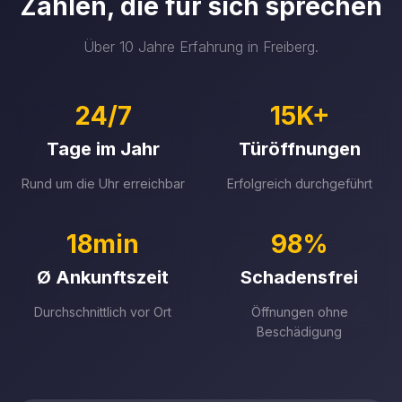
Zahlen, die für sich sprechen
Über 10 Jahre Erfahrung in Freiberg.
24/7
15K+
Tage im Jahr
Türöffnungen
Rund um die Uhr erreichbar
Erfolgreich durchgeführt
18min
98%
Ø Ankunftszeit
Schadensfrei
Durchschnittlich vor Ort
Öffnungen ohne
Beschädigung