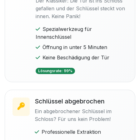
Der Klassiker: Die Tür ist ins Schloss
gefallen und der Schlüssel steckt von
innen. Keine Panik!
Spezialwerkzeug für
Innenschlüssel
Öffnung in unter 5 Minuten
Keine Beschädigung der Tür
Lösungsrate: 99%
Schlüssel abgebrochen
Ein abgebrochener Schlüssel im
Schloss? Für uns kein Problem!
Professionelle Extraktion