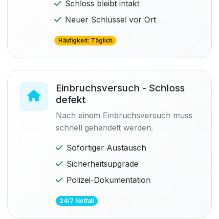
Schloss bleibt intakt
Neuer Schlüssel vor Ort
Häufigkeit: Täglich
Einbruchsversuch - Schloss
defekt
Nach einem Einbruchsversuch muss
schnell gehandelt werden.
Sofortiger Austausch
Sicherheitsupgrade
Polizei-Dokumentation
24/7 Notfall