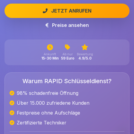
JETZT ANRUFEN
Preise ansehen
Ankunft
Ab nur
Bewertung
15-30 Min
59 Euro
4.9/5.0
Warum RAPID Schlüsseldienst?
98% schadenfreie Öffnung
Über 15.000 zufriedene Kunden
Festpreise ohne Aufschläge
Zertifizierte Techniker