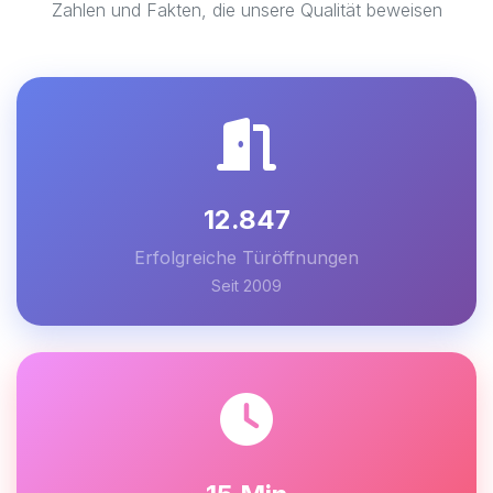
Zahlen und Fakten, die unsere Qualität beweisen
12.847
Erfolgreiche Türöffnungen
Seit 2009