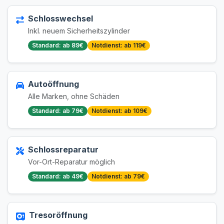
Schlosswechsel
Inkl. neuem Sicherheitszylinder
Standard: ab 89€
Notdienst: ab 119€
Autoöffnung
Alle Marken, ohne Schäden
Standard: ab 79€
Notdienst: ab 109€
Schlossreparatur
Vor-Ort-Reparatur möglich
Standard: ab 49€
Notdienst: ab 79€
Tresoröffnung