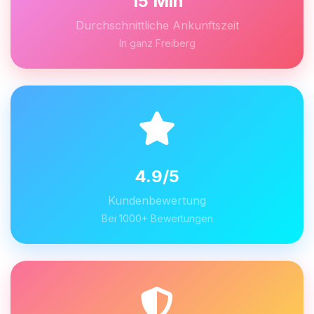
15 Min
Durchschnittliche Ankunftszeit
In ganz Freiberg
4.9/5
Kundenbewertung
Bei 1000+ Bewertungen