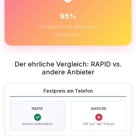
95%
Schadensfreie Öffnungen
Ohne Bohren
Der ehrliche Vergleich: RAPID vs.
andere Anbieter
Festpreis am Telefon
RAPID
ANDERE
Immer verbindlich
Oft nur "ab" Preise