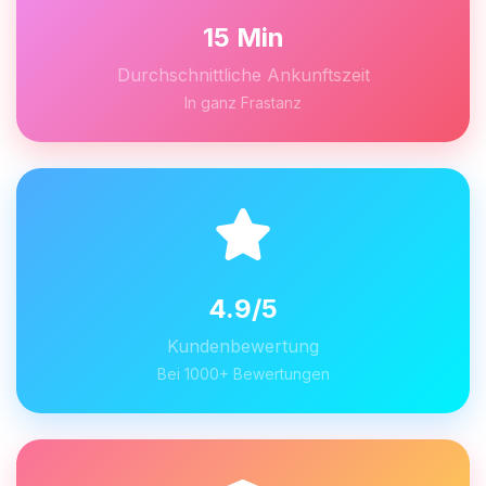
15 Min
Durchschnittliche Ankunftszeit
In ganz Frastanz
4.9/5
Kundenbewertung
Bei 1000+ Bewertungen