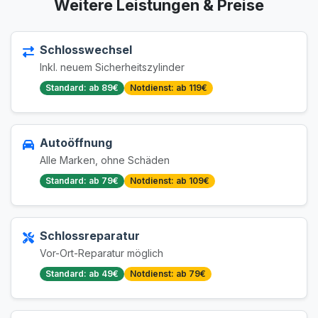
Weitere Leistungen & Preise
Schlosswechsel
Inkl. neuem Sicherheitszylinder
Standard: ab 89€
Notdienst: ab 119€
Autoöffnung
Alle Marken, ohne Schäden
Standard: ab 79€
Notdienst: ab 109€
Schlossreparatur
Vor-Ort-Reparatur möglich
Standard: ab 49€
Notdienst: ab 79€