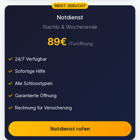
MEIST GEBUCHT
Notdienst
Nachts & Wochenende
89€
/Türöffnung
24/7 Verfügbar
Sofortige Hilfe
Alle Schlosstypen
Garantierte Öffnung
Rechnung für Versicherung
Notdienst rufen