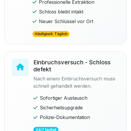
Professionelle Extraktion
Schloss bleibt intakt
Neuer Schlüssel vor Ort
Häufigkeit: Täglich
Einbruchsversuch - Schloss
defekt
Nach einem Einbruchsversuch muss
schnell gehandelt werden.
Sofortiger Austausch
Sicherheitsupgrade
Polizei-Dokumentation
24/7 Notfall