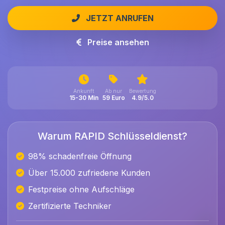
JETZT ANRUFEN
Preise ansehen
Ankunft
Ab nur
Bewertung
15-30 Min
59 Euro
4.9/5.0
Warum RAPID Schlüsseldienst?
98% schadenfreie Öffnung
Über 15.000 zufriedene Kunden
Festpreise ohne Aufschläge
Zertifizierte Techniker