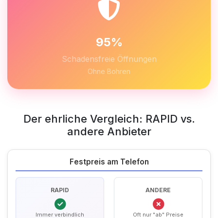
95%
Schadensfreie Öffnungen
Ohne Bohren
Der ehrliche Vergleich: RAPID vs.
andere Anbieter
Festpreis am Telefon
RAPID
ANDERE
Immer verbindlich
Oft nur "ab" Preise