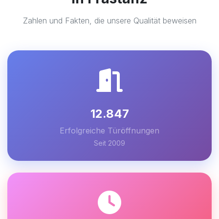
Zahlen und Fakten, die unsere Qualität beweisen
12.847
Erfolgreiche Türöffnungen
Seit 2009