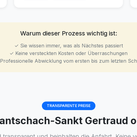
Warum dieser Prozess wichtig ist:
✓ Sie wissen immer, was als Nächstes passiert
✓ Keine versteckten Kosten oder Überraschungen
Professionelle Abwicklung vom ersten bis zum letzten Schr
TRANSPARENTE PREISE
 Frantschach-Sankt Gertraud
d transparent und beinhalten die Anfahrt. Keine v