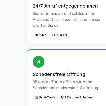
24/7 Anruf entgegennehmen
Sie rufen uns an und schildern Ihr
Problem. Unser Team ist rund um die
Uhr für Sie da.
24/7
DE & EN
4
Schadensfreie Öffnung
95% aller Türen öffnen wir ohne
Schäden mit modernstem Werkzeug.
Profi-Tools
95% ohne Schäden