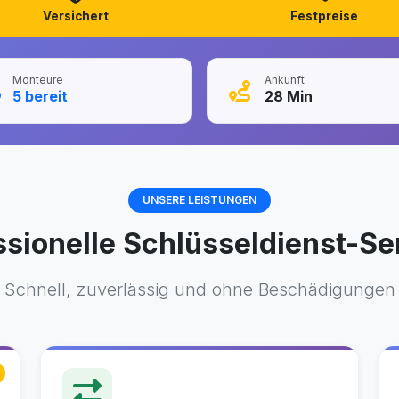
Versichert
Festpreise
Monteure
Ankunft
5
bereit
28
Min
UNSERE LEISTUNGEN
ssionelle Schlüsseldienst-Se
Schnell, zuverlässig und ohne Beschädigungen