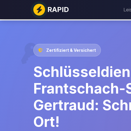
RAPID
Lei
Zertifiziert & Versichert
Schlüsseldien
Frantschach-
Gertraud: Schn
Ort!