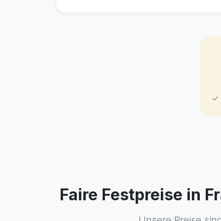
✓ 
Faire Festpreise in
Unsere Preise sin