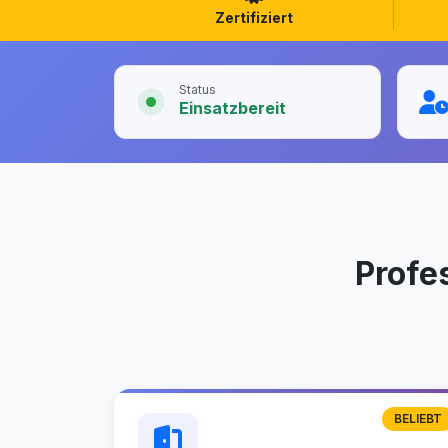
Zertifiziert
Status
Einsatzbereit
Profe
BELIEBT