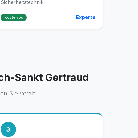
Sicherheitstechnik.
Experte
Kostenlos
ach-Sankt Gertraud
ren Sie vorab.
3