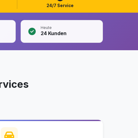
24/7 Service
Heute
24
Kunden
rvices