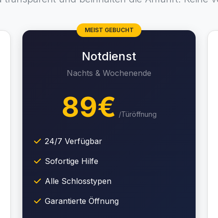
MEIST GEBUCHT
Notdienst
Nachts & Wochenende
89€
/Türöffnung
24/7 Verfügbar
Sofortige Hilfe
Alle Schlosstypen
Garantierte Öffnung