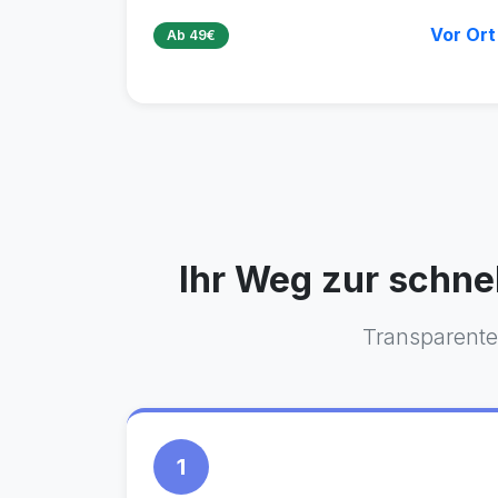
Vor Ort
Ab 49€
Ihr Weg zur schne
Transparenter
1