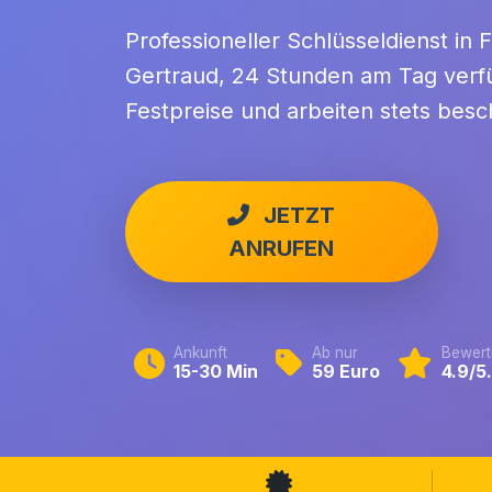
Professioneller Schlüsseldienst in
Gertraud, 24 Stunden am Tag verfü
Festpreise und arbeiten stets besc
JETZT
ANRUFEN
Ankunft
Ab nur
Bewert
15-30 Min
59 Euro
4.9/5