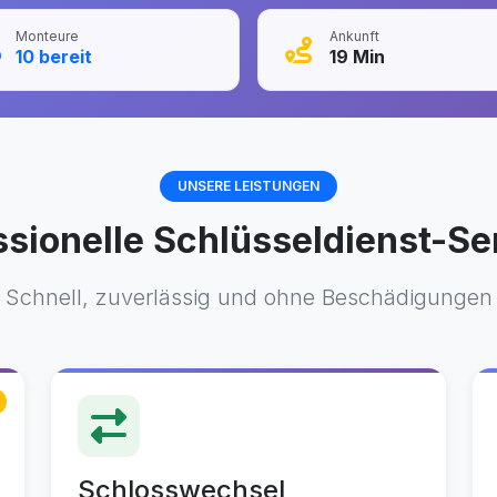
Monteure
Ankunft
10
bereit
19
Min
UNSERE LEISTUNGEN
ssionelle Schlüsseldienst-Se
Schnell, zuverlässig und ohne Beschädigungen
Schlosswechsel