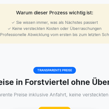
Warum dieser Prozess wichtig ist:
✓ Sie wissen immer, was als Nächstes passiert
✓ Keine versteckten Kosten oder Überraschungen
Professionelle Abwicklung vom ersten bis zum letzten Schr
TRANSPARENTE PREISE
eise in Forstviertel ohne Ü
rente Preise inklusive Anfahrt, keine versteckten