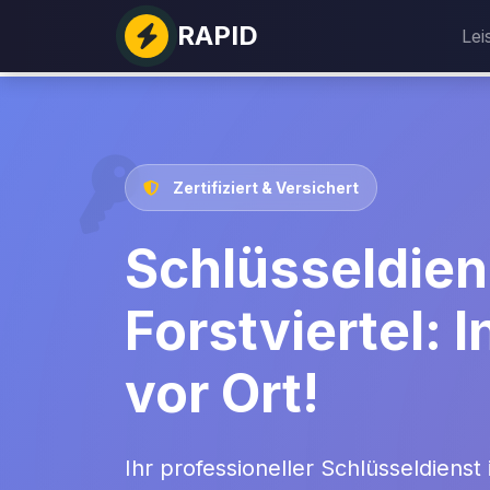
RAPID
Lei
Zertifiziert & Versichert
Schlüsseldien
Forstviertel: I
vor Ort!
Ihr professioneller Schlüsseldienst i