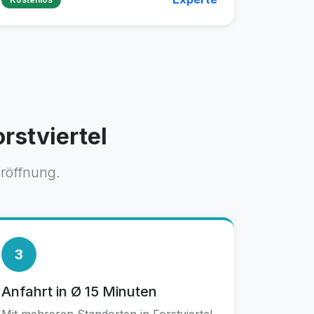
rstviertel
üröffnung.
3
Anfahrt in Ø 15 Minuten