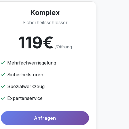
Komplex
Sicherheitsschlösser
119€
/Öffnung
Mehrfachverriegelung
Sicherheitstüren
Spezialwerkzeug
Expertenservice
Anfragen