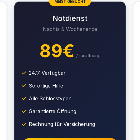
MEIST GEBUCHT
Notdienst
Nachts & Wochenende
89€
/Türöffnung
24/7 Verfügbar
Sofortige Hilfe
Alle Schlosstypen
Garantierte Öffnung
Rechnung für Versicherung