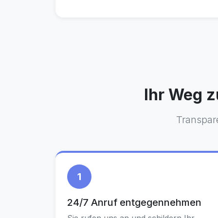
Ihr Weg z
Transpare
1
24/7 Anruf entgegennehmen