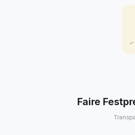
✓ 
Faire Festpr
Transpa