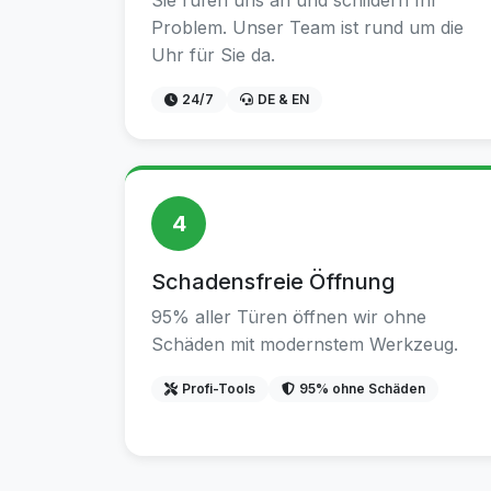
Sie rufen uns an und schildern Ihr
Problem. Unser Team ist rund um die
Uhr für Sie da.
24/7
DE & EN
4
Schadensfreie Öffnung
95% aller Türen öffnen wir ohne
Schäden mit modernstem Werkzeug.
Profi-Tools
95% ohne Schäden