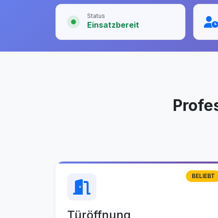
Status
Einsatzbereit
Profe
BELIEBT
Türöffnung