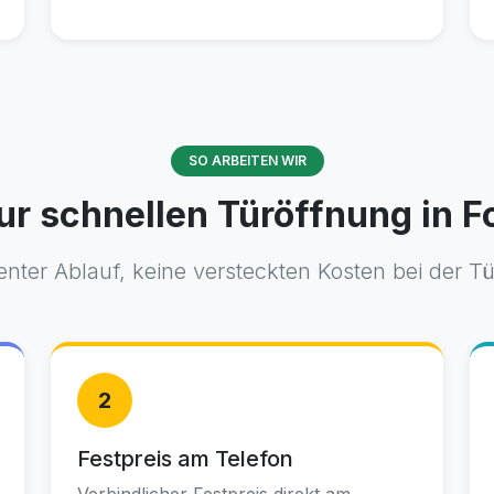
SO ARBEITEN WIR
ur schnellen Türöffnung in Fo
nter Ablauf, keine versteckten Kosten bei der T
2
Festpreis am Telefon