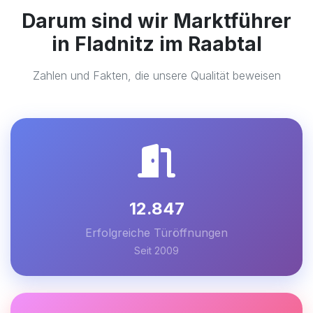
Darum sind wir Marktführer
in Fladnitz im Raabtal
Zahlen und Fakten, die unsere Qualität beweisen
12.847
Erfolgreiche Türöffnungen
Seit 2009