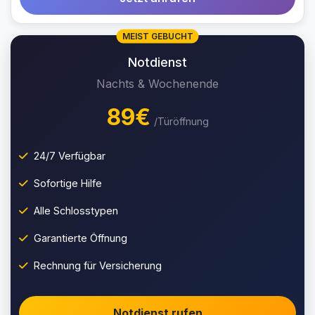
MEIST GEBUCHT
Notdienst
Nachts & Wochenende
89€
/Türöffnung
24/7 Verfügbar
Sofortige Hilfe
Alle Schlosstypen
Garantierte Öffnung
Rechnung für Versicherung
Notdienst rufen