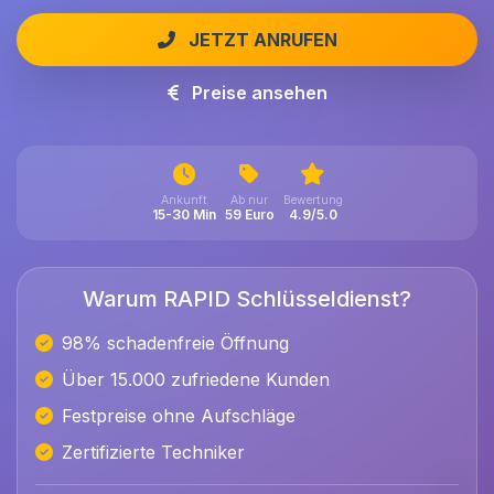
JETZT ANRUFEN
Preise ansehen
Ankunft
Ab nur
Bewertung
15-30 Min
59 Euro
4.9/5.0
Warum RAPID Schlüsseldienst?
98% schadenfreie Öffnung
Über 15.000 zufriedene Kunden
Festpreise ohne Aufschläge
Zertifizierte Techniker