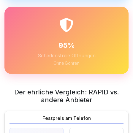
95%
Schadensfreie Öffnungen
Ohne Bohren
Der ehrliche Vergleich: RAPID vs.
andere Anbieter
Festpreis am Telefon