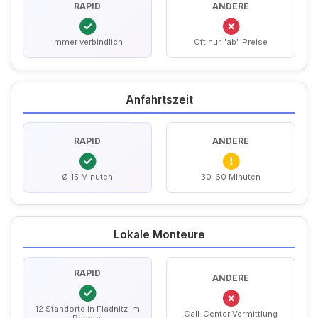
RAPID
ANDERE
Immer verbindlich
Oft nur "ab" Preise
Anfahrtszeit
RAPID
ANDERE
Ø 15 Minuten
30-60 Minuten
Lokale Monteure
RAPID
ANDERE
12 Standorte in Fladnitz im
Call-Center Vermittlung