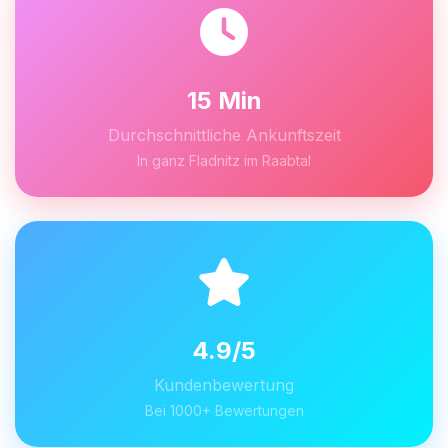
15 Min
Durchschnittliche Ankunftszeit
In ganz Fladnitz im Raabtal
4.9/5
Kundenbewertung
Bei 1000+ Bewertungen