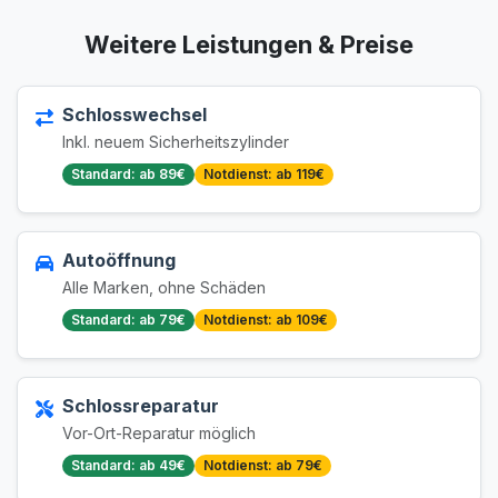
Weitere Leistungen & Preise
Schlosswechsel
Inkl. neuem Sicherheitszylinder
Standard: ab 89€
Notdienst: ab 119€
Autoöffnung
Alle Marken, ohne Schäden
Standard: ab 79€
Notdienst: ab 109€
Schlossreparatur
Vor-Ort-Reparatur möglich
Standard: ab 49€
Notdienst: ab 79€