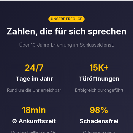
UNSERE ERFOLGE
Zahlen, die für sich sprechen
Über 10 Jahre Erfahrung im Schlüsseldienst.
24/7
15K+
Tage im Jahr
Türöffnungen
Rund um die Uhr erreichbar
Erfolgreich durchgeführt
18min
98%
Ø Ankunftszeit
Schadensfrei
Durchschnittlich vor Ort
Öffnungen ohne