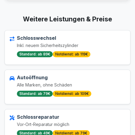
Weitere Leistungen & Preise
Schlosswechsel
Inkl. neuem Sicherheitszylinder
Standard: ab 89€
Notdienst: ab 119€
Autoöffnung
Alle Marken, ohne Schäden
Standard: ab 79€
Notdienst: ab 109€
Schlossreparatur
Vor-Ort-Reparatur möglich
Standard: ab 49€
Notdienst: ab 79€