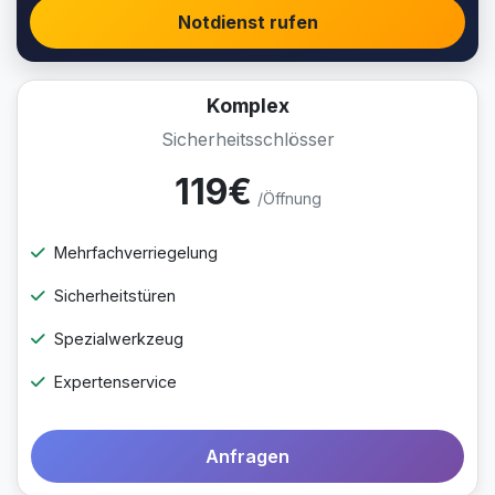
Notdienst rufen
Komplex
Sicherheitsschlösser
119€
/Öffnung
Mehrfachverriegelung
Sicherheitstüren
Spezialwerkzeug
Expertenservice
Anfragen