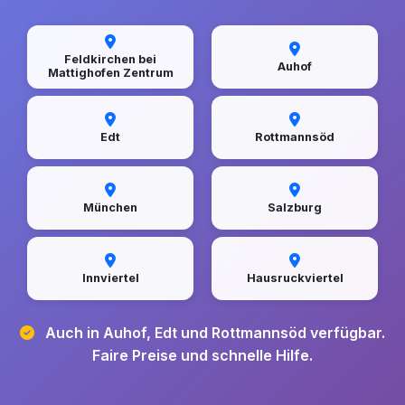
Feldkirchen bei
Auhof
Mattighofen Zentrum
Edt
Rottmannsöd
München
Salzburg
Innviertel
Hausruckviertel
Auch in Auhof, Edt und Rottmannsöd verfügbar.
Faire Preise und schnelle Hilfe.