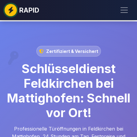
RAPID
Zertifiziert & Versichert
Schlüsseldienst
Feldkirchen bei
Mattighofen: Schnell
vor Ort!
Professionelle Türöffnungen in Feldkirchen bei
Mattighofen, 24 Stunden am Tag. Festpreise und