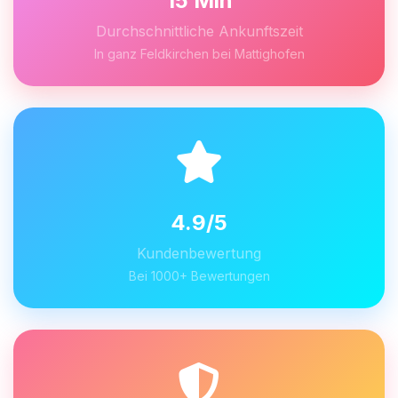
15 Min
Durchschnittliche Ankunftszeit
In ganz Feldkirchen bei Mattighofen
4.9/5
Kundenbewertung
Bei 1000+ Bewertungen