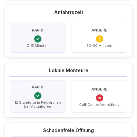
Anfahrtszeit
RAPID
ANDERE
Ø 15 Minuten
30-60 Minuten
Lokale Monteure
RAPID
ANDERE
12 Standorte in Feldkirchen
Call-Center Vermittlung
bei Mattighofen
Schadenfreie Öffnung