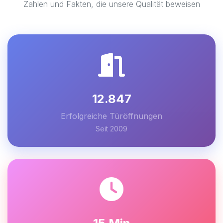
Zahlen und Fakten, die unsere Qualität beweisen
12.847
Erfolgreiche Türöffnungen
Seit 2009