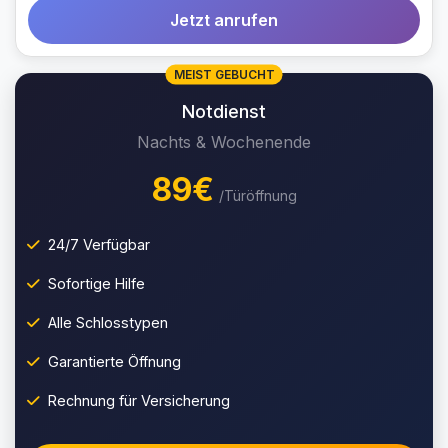
Jetzt anrufen
MEIST GEBUCHT
Notdienst
Nachts & Wochenende
89€
/Türöffnung
24/7 Verfügbar
Sofortige Hilfe
Alle Schlosstypen
Garantierte Öffnung
Rechnung für Versicherung