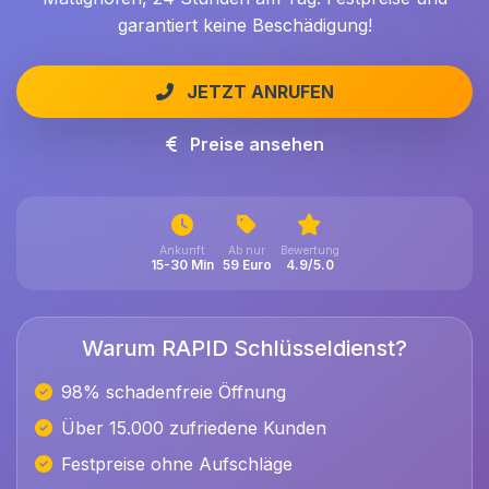
garantiert keine Beschädigung!
JETZT ANRUFEN
Preise ansehen
Ankunft
Ab nur
Bewertung
15-30 Min
59 Euro
4.9/5.0
Warum RAPID Schlüsseldienst?
98% schadenfreie Öffnung
Über 15.000 zufriedene Kunden
Festpreise ohne Aufschläge