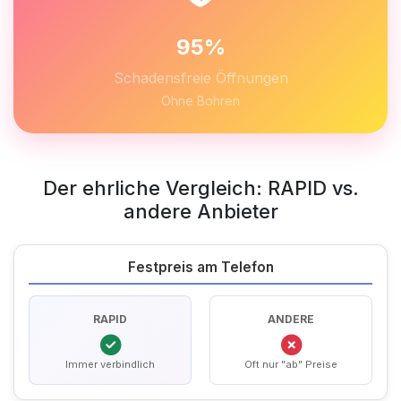
95%
Schadensfreie Öffnungen
Ohne Bohren
Der ehrliche Vergleich: RAPID vs.
andere Anbieter
Festpreis am Telefon
RAPID
ANDERE
Immer verbindlich
Oft nur "ab" Preise