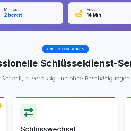
Monteure
Ankunft
2
bereit
14
Min
UNSERE LEISTUNGEN
ssionelle Schlüsseldienst-Se
Schnell, zuverlässig und ohne Beschädigungen
Schlosswechsel