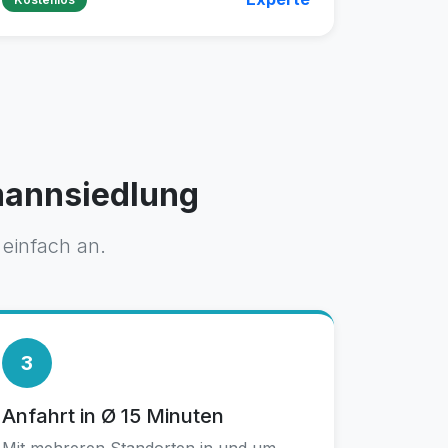
mannsiedlung
 einfach an.
3
Anfahrt in Ø 15 Minuten