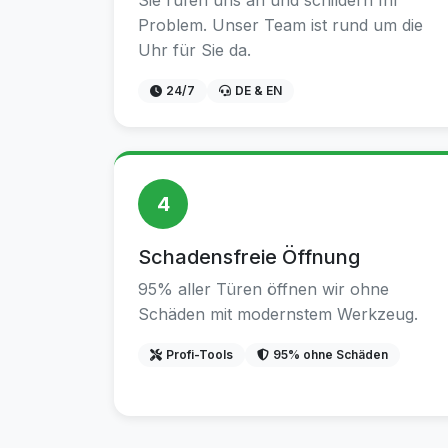
Sie rufen uns an und schildern Ihr
Problem. Unser Team ist rund um die
Uhr für Sie da.
24/7
DE & EN
4
Schadensfreie Öffnung
95% aller Türen öffnen wir ohne
Schäden mit modernstem Werkzeug.
Profi-Tools
95% ohne Schäden