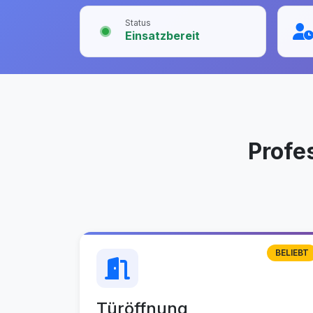
Status
Einsatzbereit
Profe
BELIEBT
Türöffnung