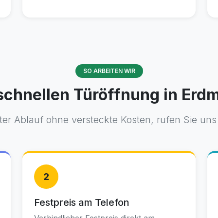
SO ARBEITEN WIR
 schnellen Türöffnung in Erd
er Ablauf ohne versteckte Kosten, rufen Sie uns
2
Festpreis am Telefon