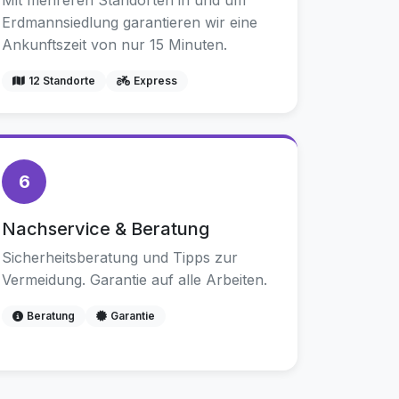
Mit mehreren Standorten in und um
Erdmannsiedlung garantieren wir eine
Ankunftszeit von nur 15 Minuten.
12 Standorte
Express
6
Nachservice & Beratung
Sicherheitsberatung und Tipps zur
Vermeidung. Garantie auf alle Arbeiten.
Beratung
Garantie