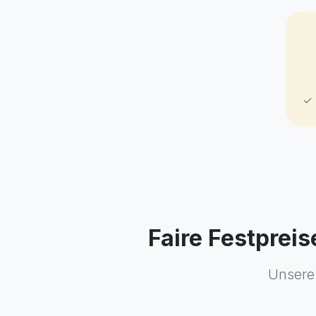
✓ 
Faire Festprei
Unsere 