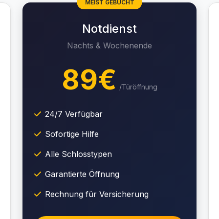
MEIST GEBUCHT
Notdienst
Nachts & Wochenende
89€
/Türöffnung
24/7 Verfügbar
Sofortige Hilfe
Alle Schlosstypen
Garantierte Öffnung
Rechnung für Versicherung