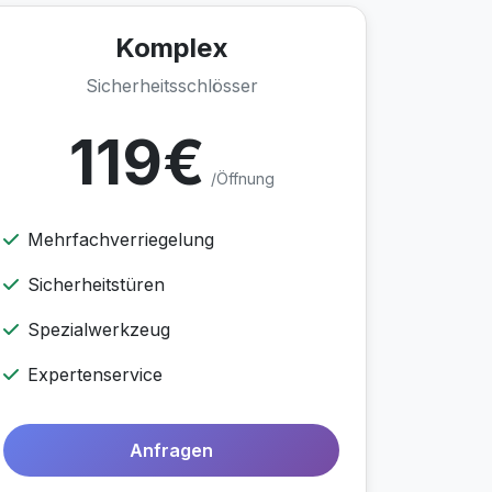
Komplex
Sicherheitsschlösser
119€
/Öffnung
Mehrfachverriegelung
Sicherheitstüren
Spezialwerkzeug
Expertenservice
Anfragen