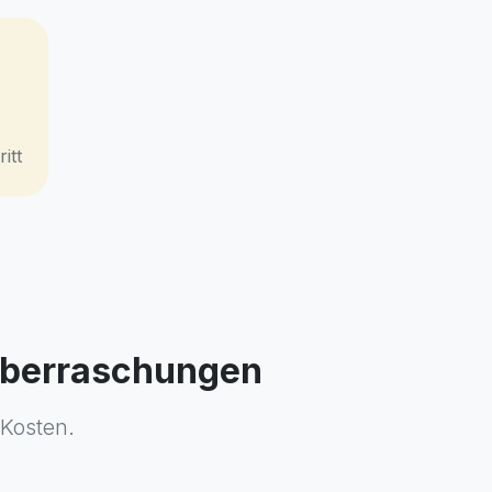
itt
 Überraschungen
 Kosten.