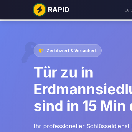
RAPID
Lei
Zertifiziert & Versichert
Tür zu in
Erdmannsiedl
sind in 15 Min 
Ihr professioneller Schlüsseldienst