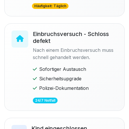
Häufigkeit: Täglich
Einbruchsversuch - Schloss
defekt
Nach einem Einbruchsversuch muss
schnell gehandelt werden.
Sofortiger Austausch
Sicherheitsupgrade
Polizei-Dokumentation
24/7 Notfall
Kind eingeschlossen