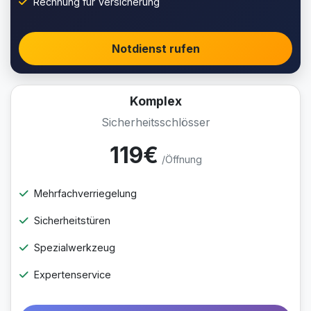
Rechnung für Versicherung
Notdienst rufen
Komplex
Sicherheitsschlösser
119€
/Öffnung
Mehrfachverriegelung
Sicherheitstüren
Spezialwerkzeug
Expertenservice