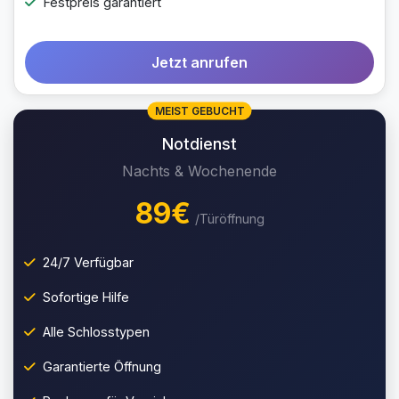
Festpreis garantiert
Jetzt anrufen
MEIST GEBUCHT
Notdienst
Nachts & Wochenende
89€
/Türöffnung
24/7 Verfügbar
Sofortige Hilfe
Alle Schlosstypen
Garantierte Öffnung