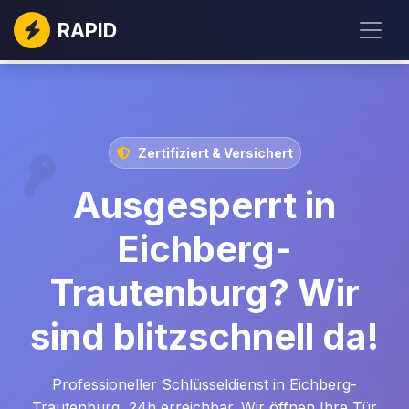
RAPID
Zertifiziert & Versichert
Ausgesperrt in
Eichberg-
Trautenburg? Wir
sind blitzschnell da!
Professioneller Schlüsseldienst in Eichberg-
Trautenburg, 24h erreichbar. Wir öffnen Ihre Tür