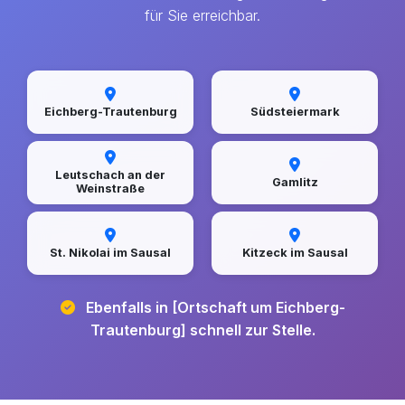
für Sie erreichbar.
Eichberg-Trautenburg
Südsteiermark
Leutschach an der
Gamlitz
Weinstraße
St. Nikolai im Sausal
Kitzeck im Sausal
Ebenfalls in [Ortschaft um Eichberg-
Trautenburg] schnell zur Stelle.