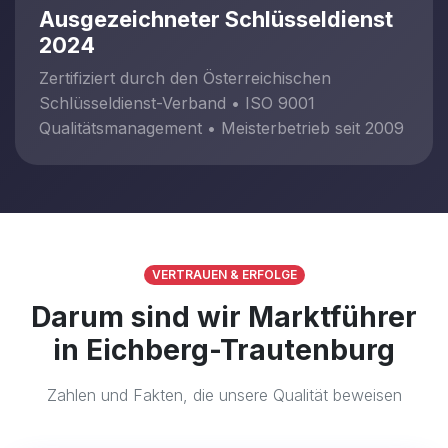
Ausgezeichneter Schlüsseldienst
2024
Zertifiziert durch den Österreichischen
Schlüsseldienst-Verband • ISO 9001
Qualitätsmanagement • Meisterbetrieb seit 2009
VERTRAUEN & ERFOLGE
Darum sind wir Marktführer
in Eichberg-Trautenburg
Zahlen und Fakten, die unsere Qualität beweisen