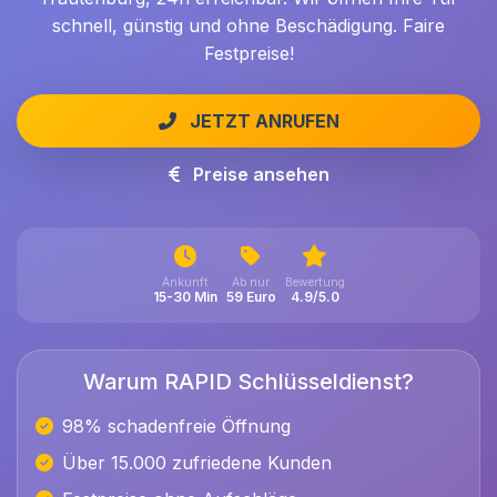
schnell, günstig und ohne Beschädigung. Faire
Festpreise!
JETZT ANRUFEN
Preise ansehen
Ankunft
Ab nur
Bewertung
15-30 Min
59 Euro
4.9/5.0
Warum RAPID Schlüsseldienst?
98% schadenfreie Öffnung
Über 15.000 zufriedene Kunden