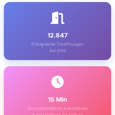
12.847
Erfolgreiche Türöffnungen
Seit 2009
15 Min
Durchschnittliche Ankunftszeit
In ganz Eichberg-Trautenburg