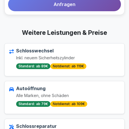
Anfragen
Weitere Leistungen & Preise
Schlosswechsel
Inkl. neuem Sicherheitszylinder
Standard: ab 89€
Notdienst: ab 119€
Autoöffnung
Alle Marken, ohne Schäden
Standard: ab 79€
Notdienst: ab 109€
Schlossreparatur