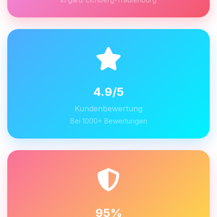
4.9/5
Kundenbewertung
Bei 1000+ Bewertungen
95%