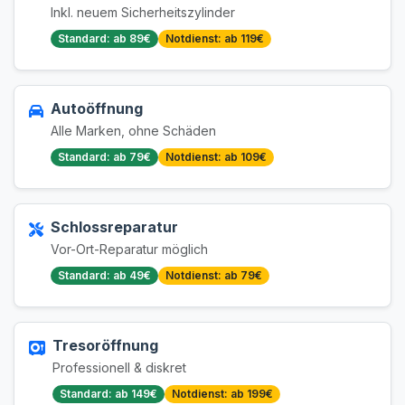
Inkl. neuem Sicherheitszylinder
Standard: ab 89€
Notdienst: ab 119€
Autoöffnung
Alle Marken, ohne Schäden
Standard: ab 79€
Notdienst: ab 109€
Schlossreparatur
Vor-Ort-Reparatur möglich
Standard: ab 49€
Notdienst: ab 79€
Tresoröffnung
Professionell & diskret
Standard: ab 149€
Notdienst: ab 199€