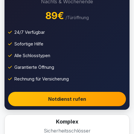
Nachts & Wochenende
89€
/Türöffnung
24/7 Verfügbar
Sofortige Hilfe
Alle Schlosstypen
Garantierte Öffnung
Rechnung für Versicherung
Notdienst rufen
Komplex
Sicherheitsschlösser