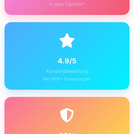
In ganz Egelsdorf
4.9/5
Kundenbewertung
Bei 1000+ Bewertungen