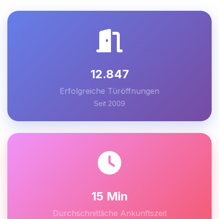
12.847
Erfolgreiche Türöffnungen
Seit 2009
15 Min
Durchschnittliche Ankunftszeit