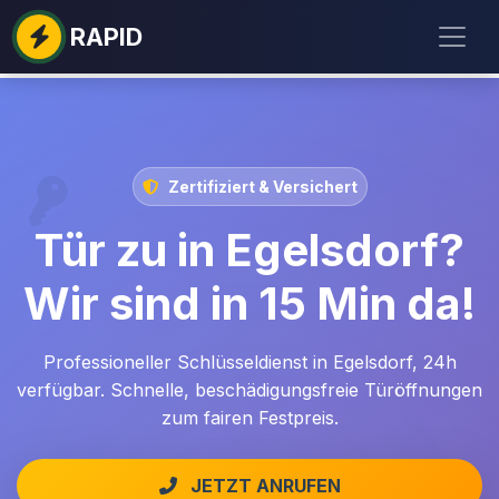
RAPID
Zertifiziert & Versichert
Tür zu in Egelsdorf?
Wir sind in 15 Min da!
Professioneller Schlüsseldienst in Egelsdorf, 24h
verfügbar. Schnelle, beschädigungsfreie Türöffnungen
zum fairen Festpreis.
JETZT ANRUFEN