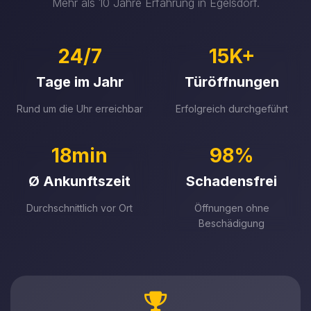
Mehr als 10 Jahre Erfahrung in Egelsdorf.
24/7
15K+
Tage im Jahr
Türöffnungen
Rund um die Uhr erreichbar
Erfolgreich durchgeführt
18min
98%
Ø Ankunftszeit
Schadensfrei
Durchschnittlich vor Ort
Öffnungen ohne
Beschädigung