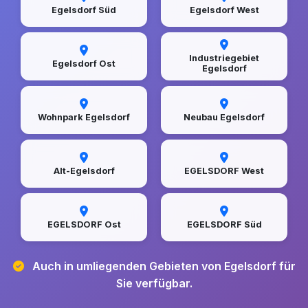
Egelsdorf Süd
Egelsdorf West
Industriegebiet
Egelsdorf Ost
Egelsdorf
Wohnpark Egelsdorf
Neubau Egelsdorf
Alt-Egelsdorf
EGELSDORF West
EGELSDORF Ost
EGELSDORF Süd
Auch in umliegenden Gebieten von Egelsdorf für
Sie verfügbar.