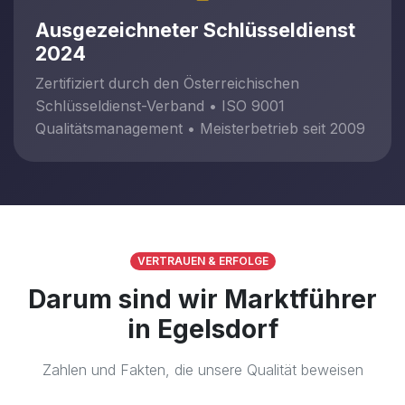
Ausgezeichneter Schlüsseldienst
2024
Zertifiziert durch den Österreichischen
Schlüsseldienst-Verband • ISO 9001
Qualitätsmanagement • Meisterbetrieb seit 2009
VERTRAUEN & ERFOLGE
Darum sind wir Marktführer
in Egelsdorf
Zahlen und Fakten, die unsere Qualität beweisen