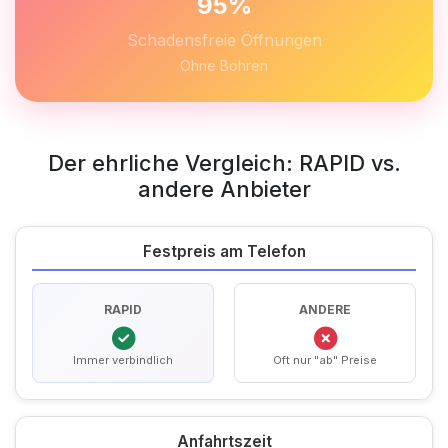
95%
Schadensfreie Öffnungen
Ohne Bohren
Der ehrliche Vergleich: RAPID vs.
andere Anbieter
Festpreis am Telefon
RAPID
ANDERE
Immer verbindlich
Oft nur "ab" Preise
Anfahrtszeit