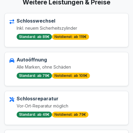
Weitere Leistungen & Preise
Schlosswechsel
Inkl. neuem Sicherheitszylinder
Standard: ab 89€
Notdienst: ab 119€
Autoöffnung
Alle Marken, ohne Schäden
Standard: ab 79€
Notdienst: ab 109€
Schlossreparatur
Vor-Ort-Reparatur möglich
Standard: ab 49€
Notdienst: ab 79€