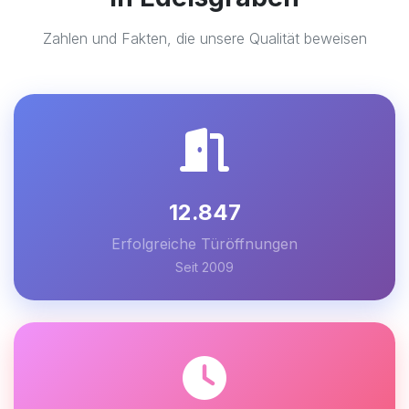
Zahlen und Fakten, die unsere Qualität beweisen
12.847
Erfolgreiche Türöffnungen
Seit 2009