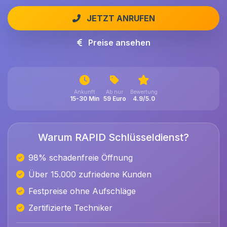
JETZT ANRUFEN
Preise ansehen
Ankunft
Ab nur
Bewertung
15-30 Min
59 Euro
4.9/5.0
Warum RAPID Schlüsseldienst?
98% schadenfreie Öffnung
Über 15.000 zufriedene Kunden
Festpreise ohne Aufschläge
Zertifizierte Techniker