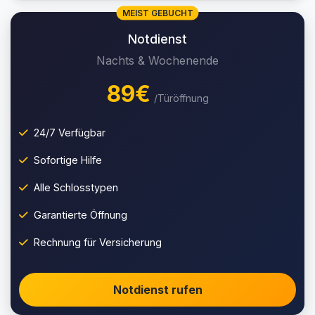
MEIST GEBUCHT
Notdienst
Nachts & Wochenende
89€
/Türöffnung
24/7 Verfügbar
Sofortige Hilfe
Alle Schlosstypen
Garantierte Öffnung
Rechnung für Versicherung
Notdienst rufen