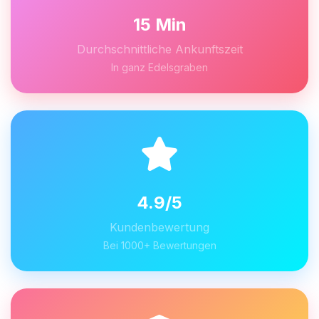
15 Min
Durchschnittliche Ankunftszeit
In ganz Edelsgraben
4.9/5
Kundenbewertung
Bei 1000+ Bewertungen