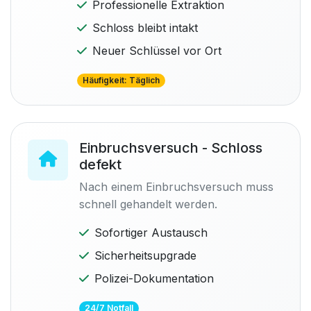
Professionelle Extraktion
Schloss bleibt intakt
Neuer Schlüssel vor Ort
Häufigkeit: Täglich
Einbruchsversuch - Schloss
defekt
Nach einem Einbruchsversuch muss
schnell gehandelt werden.
Sofortiger Austausch
Sicherheitsupgrade
Polizei-Dokumentation
24/7 Notfall