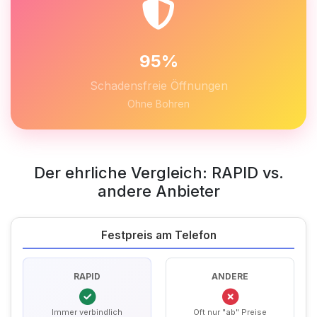
95%
Schadensfreie Öffnungen
Ohne Bohren
Der ehrliche Vergleich: RAPID vs.
andere Anbieter
Festpreis am Telefon
RAPID
ANDERE
Immer verbindlich
Oft nur "ab" Preise