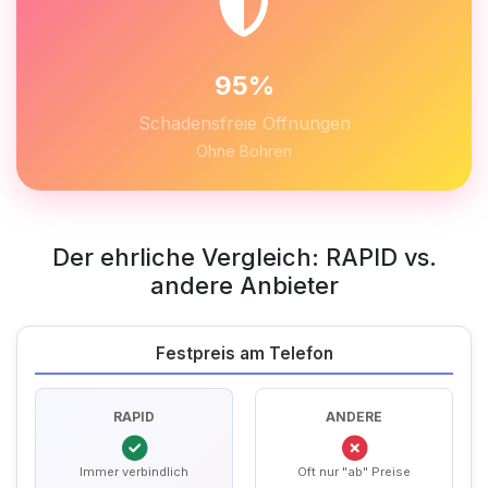
95%
Schadensfreie Öffnungen
Ohne Bohren
Der ehrliche Vergleich: RAPID vs.
andere Anbieter
Festpreis am Telefon
RAPID
ANDERE
Immer verbindlich
Oft nur "ab" Preise