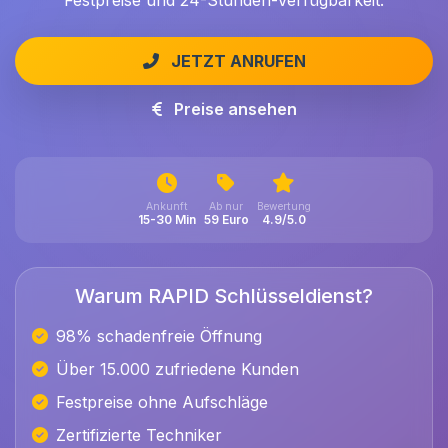
Festpreise und 24-Stunden-Verfügbarkeit.
JETZT ANRUFEN
Preise ansehen
Ankunft
Ab nur
Bewertung
15-30 Min
59 Euro
4.9/5.0
Warum RAPID Schlüsseldienst?
98% schadenfreie Öffnung
Über 15.000 zufriedene Kunden
Festpreise ohne Aufschläge
Zertifizierte Techniker