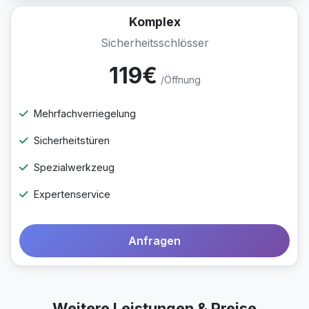
Komplex
Sicherheitsschlösser
119€
/Öffnung
Mehrfachverriegelung
Sicherheitstüren
Spezialwerkzeug
Expertenservice
Anfragen
Weitere Leistungen & Preise