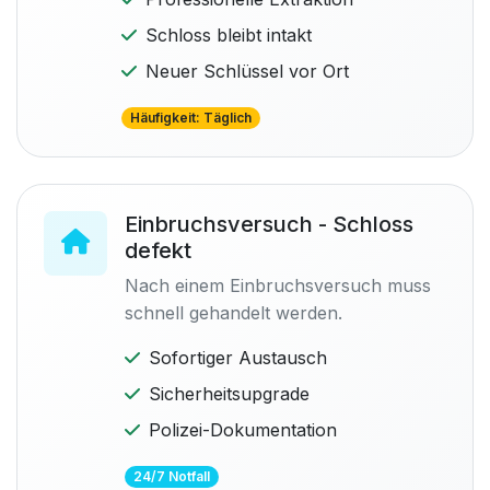
Schloss bleibt intakt
Neuer Schlüssel vor Ort
Häufigkeit: Täglich
Einbruchsversuch - Schloss
defekt
Nach einem Einbruchsversuch muss
schnell gehandelt werden.
Sofortiger Austausch
Sicherheitsupgrade
Polizei-Dokumentation
24/7 Notfall