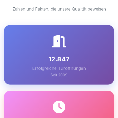
Zahlen und Fakten, die unsere Qualität beweisen
12.847
Erfolgreiche Türöffnungen
Seit 2009