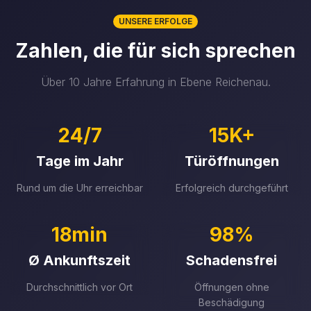
UNSERE ERFOLGE
Zahlen, die für sich sprechen
Über 10 Jahre Erfahrung in Ebene Reichenau.
24/7
15K+
Tage im Jahr
Türöffnungen
Rund um die Uhr erreichbar
Erfolgreich durchgeführt
18min
98%
Ø Ankunftszeit
Schadensfrei
Durchschnittlich vor Ort
Öffnungen ohne
Beschädigung