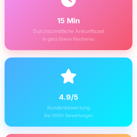
15 Min
Durchschnittliche Ankunftszeit
In ganz Ebene Reichenau
4.9/5
Kundenbewertung
Bei 1000+ Bewertungen