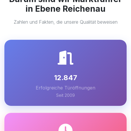
in Ebene Reichenau
Zahlen und Fakten, die unsere Qualität beweisen
12.847
Erfolgreiche Türöffnungen
Seit 2009