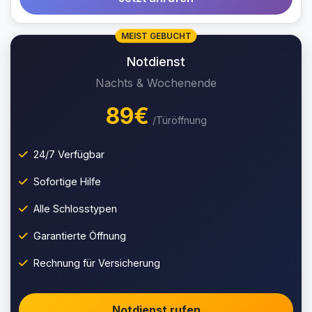
MEIST GEBUCHT
Notdienst
Nachts & Wochenende
89€
/Türöffnung
24/7 Verfügbar
Sofortige Hilfe
Alle Schlosstypen
Garantierte Öffnung
Rechnung für Versicherung
Notdienst rufen