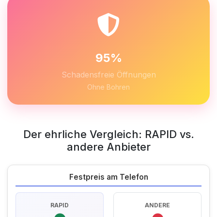
95%
Schadensfreie Öffnungen
Ohne Bohren
Der ehrliche Vergleich: RAPID vs.
andere Anbieter
Festpreis am Telefon
RAPID
ANDERE