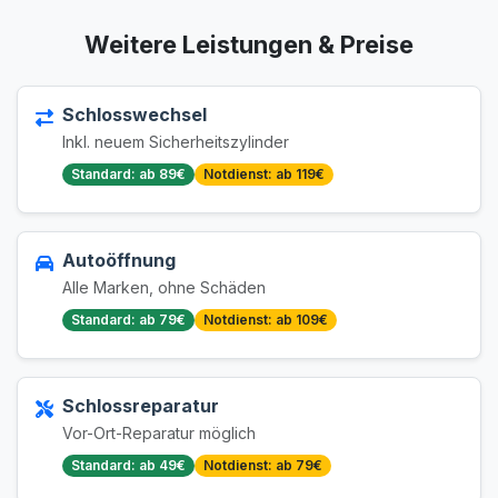
Weitere Leistungen & Preise
Schlosswechsel
Inkl. neuem Sicherheitszylinder
Standard: ab 89€
Notdienst: ab 119€
Autoöffnung
Alle Marken, ohne Schäden
Standard: ab 79€
Notdienst: ab 109€
Schlossreparatur
Vor-Ort-Reparatur möglich
Standard: ab 49€
Notdienst: ab 79€