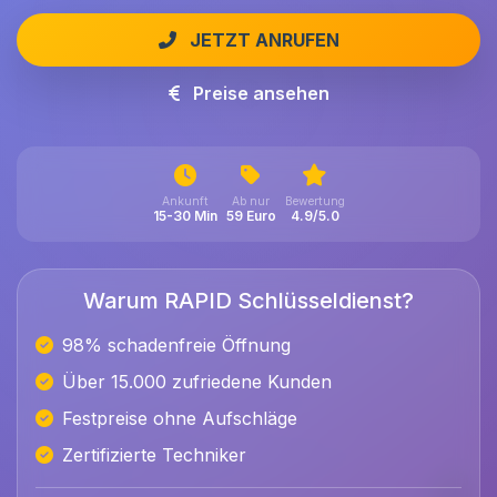
JETZT ANRUFEN
Preise ansehen
Ankunft
Ab nur
Bewertung
15-30 Min
59 Euro
4.9/5.0
Warum RAPID Schlüsseldienst?
98% schadenfreie Öffnung
Über 15.000 zufriedene Kunden
Festpreise ohne Aufschläge
Zertifizierte Techniker