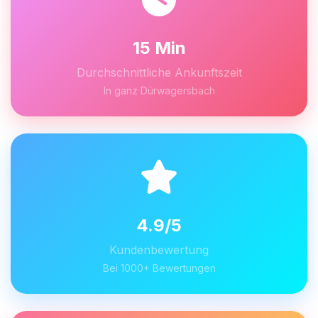
15 Min
Durchschnittliche Ankunftszeit
In ganz Dürwagersbach
4.9/5
Kundenbewertung
Bei 1000+ Bewertungen