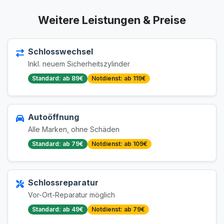
Weitere Leistungen & Preise
Schlosswechsel
Inkl. neuem Sicherheitszylinder
Standard: ab 89€
Notdienst: ab 119€
Autoöffnung
Alle Marken, ohne Schäden
Standard: ab 79€
Notdienst: ab 109€
Schlossreparatur
Vor-Ort-Reparatur möglich
Standard: ab 49€
Notdienst: ab 79€