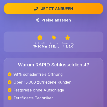
JETZT ANRUFEN
Preise ansehen
Ankunft
Ab nur
Bewertung
15-30 Min
59 Euro
4.9/5.0
Warum RAPID Schlüsseldienst?
98% schadenfreie Öffnung
Über 15.000 zufriedene Kunden
Festpreise ohne Aufschläge
Zertifizierte Techniker