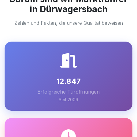
in Dürwagersbach
Zahlen und Fakten, die unsere Qualität beweisen
12.847
Erfolgreiche Türöffnungen
Seit 2009