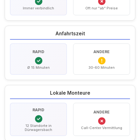
Immer verbindlich
Oft nur "ab" Preise
Anfahrtszeit
RAPID
ANDERE
Ø 15 Minuten
30-60 Minuten
Lokale Monteure
RAPID
ANDERE
12 Standorte in
Call-Center Vermittlung
Dürwagersbach