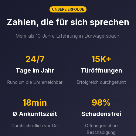
UNSERE ERFOLGE
Zahlen, die für sich sprechen
Mehr als 10 Jahre Erfahrung in Dürwagersbach.
24/7
15K+
Tage im Jahr
Türöffnungen
Rund um die Uhr erreichbar
Erfolgreich durchgeführt
18min
98%
Ø Ankunftszeit
Schadensfrei
Durchschnittlich vor Ort
Öffnungen ohne
Beschädigung