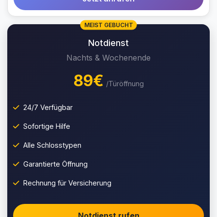
MEIST GEBUCHT
Notdienst
Nachts & Wochenende
89€
/Türöffnung
24/7 Verfügbar
Sofortige Hilfe
Alle Schlosstypen
Garantierte Öffnung
Rechnung für Versicherung
Notdienst rufen