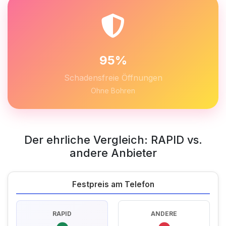
95%
Schadensfreie Öffnungen
Ohne Bohren
Der ehrliche Vergleich: RAPID vs.
andere Anbieter
Festpreis am Telefon
RAPID
ANDERE