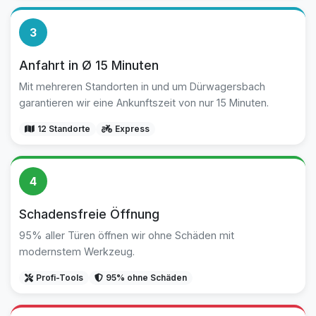
3
Anfahrt in Ø 15 Minuten
Mit mehreren Standorten in und um Dürwagersbach
garantieren wir eine Ankunftszeit von nur 15 Minuten.
12 Standorte
Express
4
Schadensfreie Öffnung
95% aller Türen öffnen wir ohne Schäden mit
modernstem Werkzeug.
Profi-Tools
95% ohne Schäden