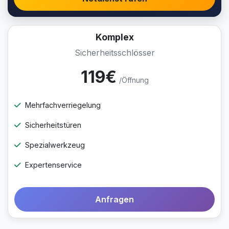
Komplex
Sicherheitsschlösser
119€
/Öffnung
Mehrfachverriegelung
Sicherheitstüren
Spezialwerkzeug
Expertenservice
Anfragen