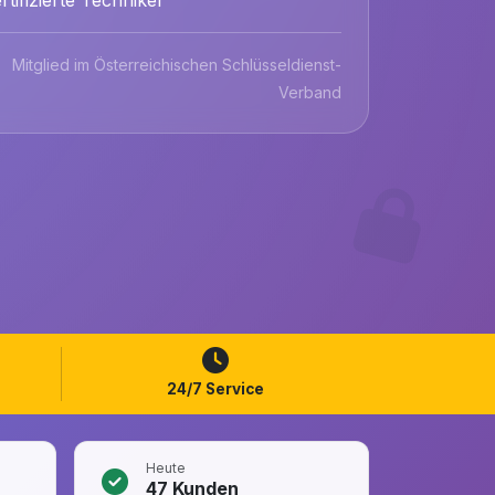
Mitglied im Österreichischen Schlüsseldienst-
Verband
24/7 Service
Heute
47
Kunden