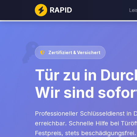
RAPID
Lei
Zertifiziert & Versichert
Tür zu in Dur
Wir sind sofor
Professioneller Schlüsseldienst in
erreichbar. Schnelle Hilfe bei Tür
Festpreis, stets beschädigungsfrei.