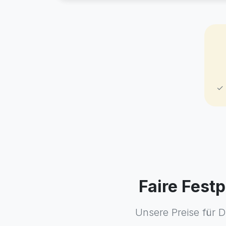
✓ 
Faire Fest
Unsere Preise für D