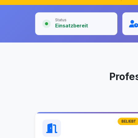
Status
Einsatzbereit
Profe
BELIEBT