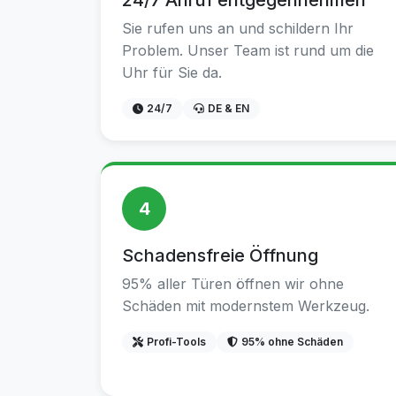
24/7 Anruf entgegennehmen
Sie rufen uns an und schildern Ihr
Problem. Unser Team ist rund um die
Uhr für Sie da.
24/7
DE & EN
4
Schadensfreie Öffnung
95% aller Türen öffnen wir ohne
Schäden mit modernstem Werkzeug.
Profi-Tools
95% ohne Schäden