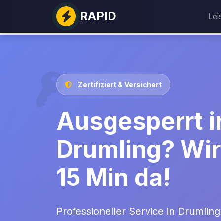
RAPID
Lei
Zertifiziert & Versichert
Ausgesperrt i
Drumling? Wir 
15 Min da!
Professioneller Service in Drumlin