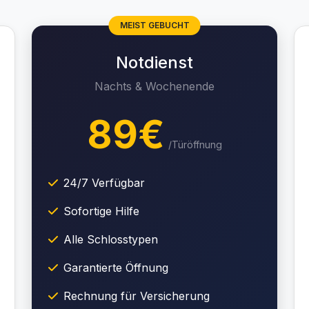
MEIST GEBUCHT
Notdienst
Nachts & Wochenende
89€
/Türöffnung
24/7 Verfügbar
Sofortige Hilfe
Alle Schlosstypen
Garantierte Öffnung
Rechnung für Versicherung