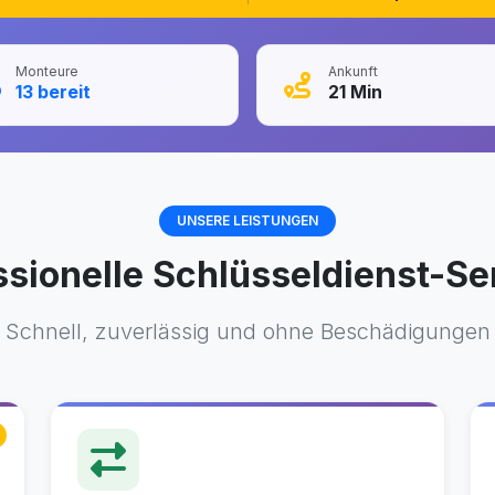
Monteure
Ankunft
13
bereit
21
Min
UNSERE LEISTUNGEN
ssionelle Schlüsseldienst-Se
Schnell, zuverlässig und ohne Beschädigungen