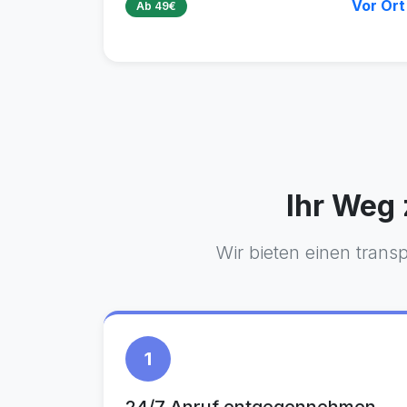
Vor Ort
Ab 49€
Ihr Weg 
Wir bieten einen trans
1