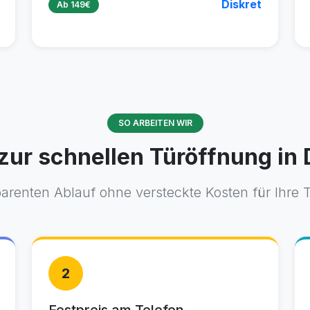
Diskret
Ab 149€
SO ARBEITEN WIR
zur schnellen Türöffnung in
parenten Ablauf ohne versteckte Kosten für Ihre 
2