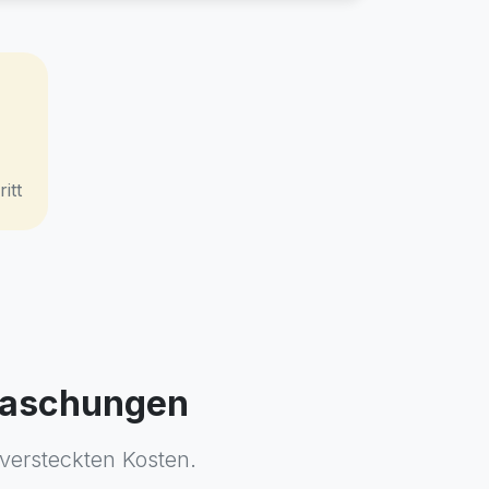
itt
rraschungen
 versteckten Kosten.