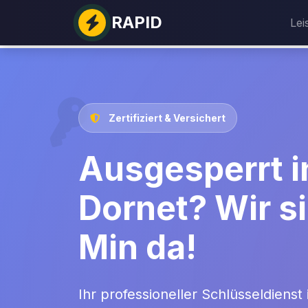
RAPID
Lei
Zertifiziert & Versichert
Ausgesperrt i
Dornet? Wir si
Min da!
Ihr professioneller Schlüsseldienst