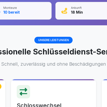
Monteure
Ankunft
10
bereit
18
Min
UNSERE LEISTUNGEN
ssionelle Schlüsseldienst-Se
Schnell, zuverlässig und ohne Beschädigungen
Schlosswechsel