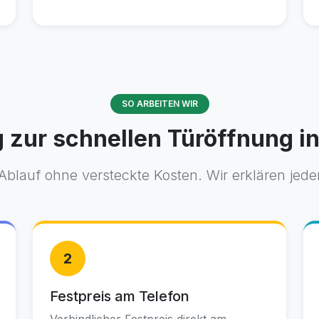
SO ARBEITEN WIR
 zur schnellen Türöffnung i
Ablauf ohne versteckte Kosten. Wir erklären jeden
2
Festpreis am Telefon