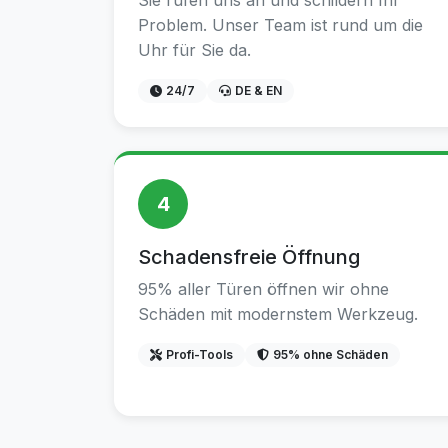
Sie rufen uns an und schildern Ihr
Problem. Unser Team ist rund um die
Uhr für Sie da.
24/7
DE & EN
4
Schadensfreie Öffnung
95% aller Türen öffnen wir ohne
Schäden mit modernstem Werkzeug.
Profi-Tools
95% ohne Schäden