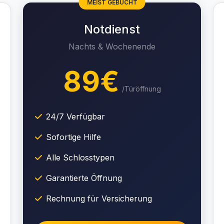
MEIST GEBUCHT
Notdienst
Nachts & Wochenende
89€
/Türöffnung
24/7 Verfügbar
Sofortige Hilfe
Alle Schlosstypen
Garantierte Öffnung
Rechnung für Versicherung