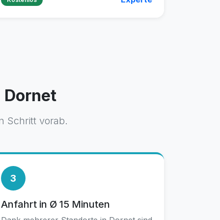
n Dornet
 Schritt vorab.
3
Anfahrt in Ø 15 Minuten