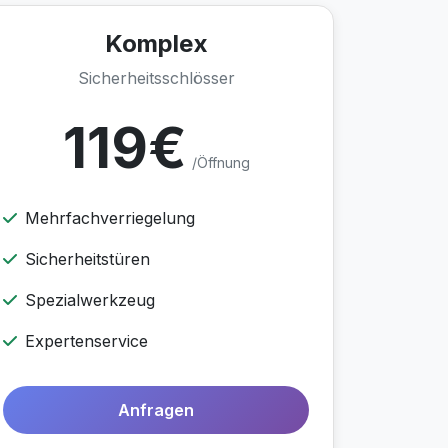
Komplex
Sicherheitsschlösser
119€
/Öffnung
Mehrfachverriegelung
Sicherheitstüren
Spezialwerkzeug
Expertenservice
Anfragen