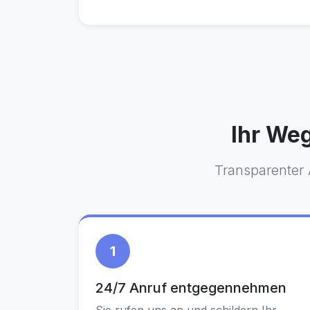
Ihr Weg
Transparenter 
1
24/7 Anruf entgegennehmen