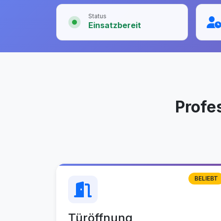
Status
Einsatzbereit
Profe
BELIEBT
Türöffnung