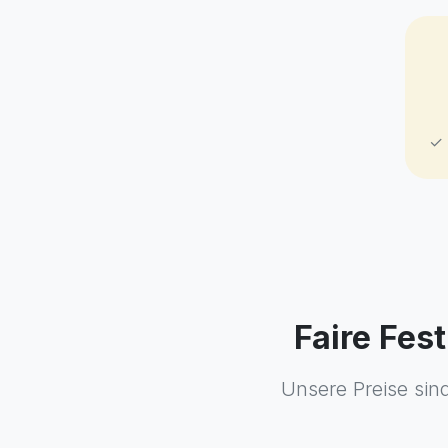
✓ 
Faire Fes
Unsere Preise sin