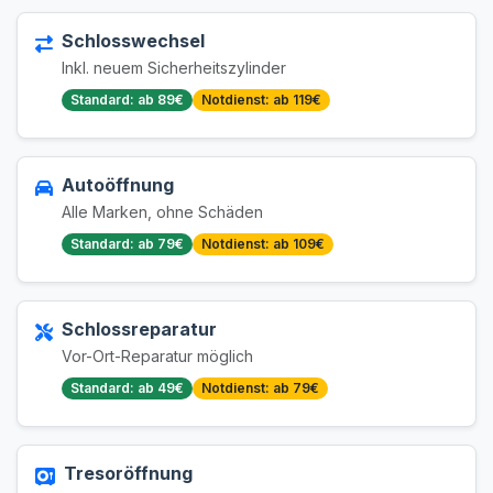
Schlosswechsel
Inkl. neuem Sicherheitszylinder
Standard: ab 89€
Notdienst: ab 119€
Autoöffnung
Alle Marken, ohne Schäden
Standard: ab 79€
Notdienst: ab 109€
Schlossreparatur
Vor-Ort-Reparatur möglich
Standard: ab 49€
Notdienst: ab 79€
Tresoröffnung