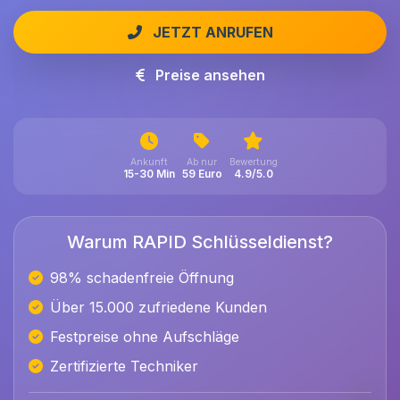
JETZT ANRUFEN
Preise ansehen
Ankunft
Ab nur
Bewertung
15-30 Min
59 Euro
4.9/5.0
Warum RAPID Schlüsseldienst?
98% schadenfreie Öffnung
Über 15.000 zufriedene Kunden
Festpreise ohne Aufschläge
Zertifizierte Techniker