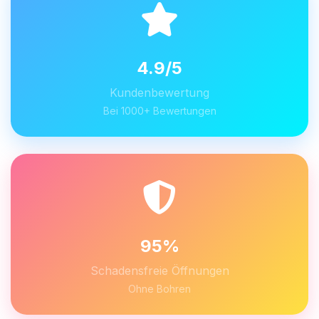
4.9/5
Kundenbewertung
Bei 1000+ Bewertungen
95%
Schadensfreie Öffnungen
Ohne Bohren