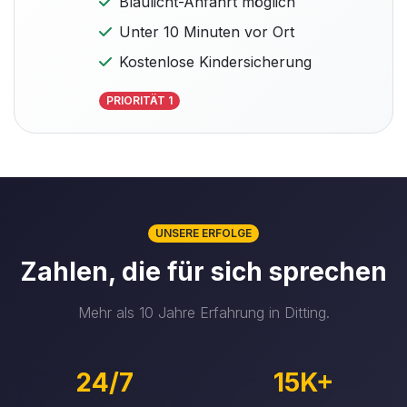
Blaulicht-Anfahrt möglich
Unter 10 Minuten vor Ort
Kostenlose Kindersicherung
PRIORITÄT 1
UNSERE ERFOLGE
Zahlen, die für sich sprechen
Mehr als 10 Jahre Erfahrung in Ditting.
24/7
15K+