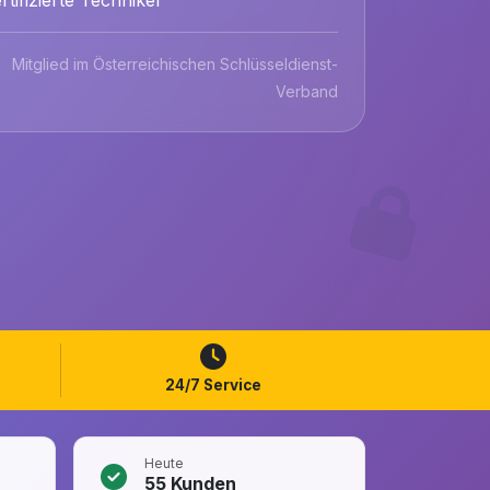
Mitglied im Österreichischen Schlüsseldienst-
Verband
24/7 Service
Heute
55
Kunden