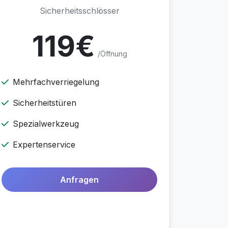
Sicherheitsschlösser
119€
/Öffnung
Mehrfachverriegelung
Sicherheitstüren
Spezialwerkzeug
Expertenservice
Anfragen