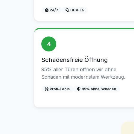
24/7
DE & EN
4
Schadensfreie Öffnung
95% aller Türen öffnen wir ohne
Schäden mit modernstem Werkzeug.
Profi-Tools
95% ohne Schäden