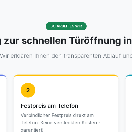
SO ARBEITEN WIR
 zur schnellen Türöffnung in
 Wir erklären Ihnen den transparenten Ablauf und
2
Festpreis am Telefon
Verbindlicher Festpreis direkt am
Telefon. Keine versteckten Kosten -
garantiert!