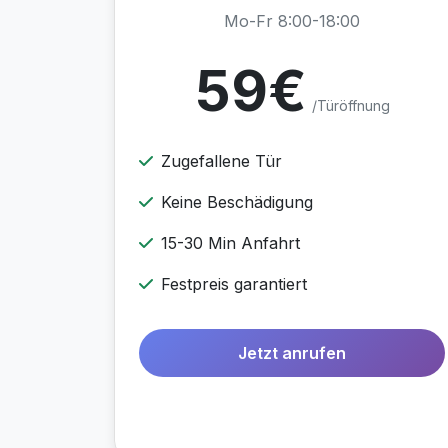
Mo-Fr 8:00-18:00
59€
/Türöffnung
Zugefallene Tür
Keine Beschädigung
15-30 Min Anfahrt
Festpreis garantiert
Jetzt anrufen