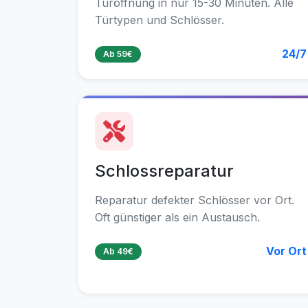
Türöffnung in nur 15-30 Minuten. Alle
Türtypen und Schlösser.
24/7
Ab 59€
Schlossreparatur
Reparatur defekter Schlösser vor Ort.
Oft günstiger als ein Austausch.
Vor Ort
Ab 49€