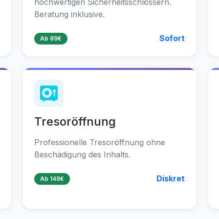
hochwertigen Sicherheitsschlössern.
Beratung inklusive.
Sofort
Ab 89€
Tresoröffnung
Professionelle Tresoröffnung ohne
Beschädigung des Inhalts.
Diskret
Ab 149€