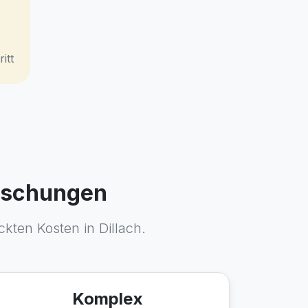
itt
raschungen
ckten Kosten in Dillach.
Komplex