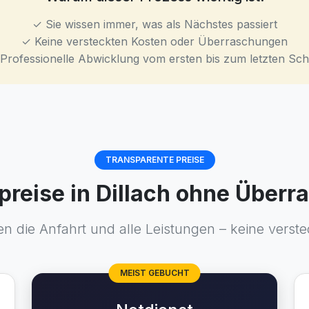
✓ Sie wissen immer, was als Nächstes passiert
✓ Keine versteckten Kosten oder Überraschungen
Professionelle Abwicklung vom ersten bis zum letzten Schr
TRANSPARENTE PREISE
tpreise in Dillach ohne Über
n die Anfahrt und alle Leistungen – keine verste
MEIST GEBUCHT