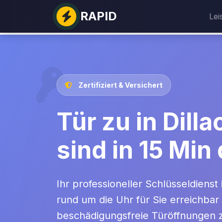
RAPID
Lei
Zertifiziert & Versichert
Tür zu in Dill
sind in 15 Min 
Ihr professioneller Schlüsseldienst i
rund um die Uhr für Sie erreichbar
beschädigungsfreie Türöffnungen z