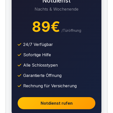
Notdienst
Nachts & Wochenende
89€
/Türöffnung
24/7 Verfügbar
Sofortige Hilfe
Alle Schlosstypen
Garantierte Öffnung
Rechnung für Versicherung
Notdienst rufen