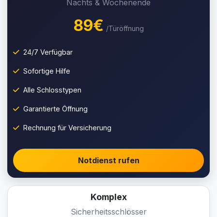
Nachts & Wochenende
89€
/Türöffnung
24/7 Verfügbar
Sofortige Hilfe
Alle Schlosstypen
Garantierte Öffnung
Rechnung für Versicherung
Notdienst rufen
Komplex
Sicherheitsschlösser