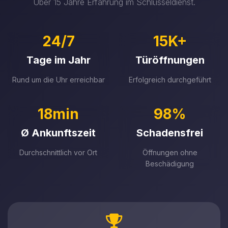
Über 15 Jahre Erfahrung im Schlüsseldienst.
24/7
15K+
Tage im Jahr
Türöffnungen
Rund um die Uhr erreichbar
Erfolgreich durchgeführt
18min
98%
Ø Ankunftszeit
Schadensfrei
Durchschnittlich vor Ort
Öffnungen ohne
Beschädigung