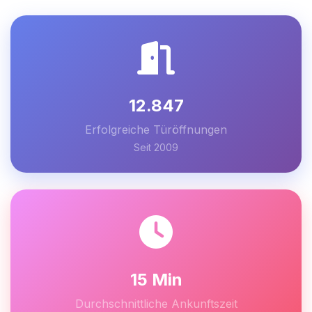
12.847
Erfolgreiche Türöffnungen
Seit 2009
15 Min
Durchschnittliche Ankunftszeit