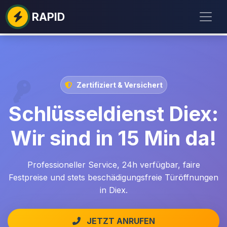
RAPID
Zertifiziert & Versichert
Schlüsseldienst Diex:
Wir sind in 15 Min da!
Professioneller Service, 24h verfügbar, faire
Festpreise und stets beschädigungsfreie Türöffnungen
in Diex.
JETZT ANRUFEN