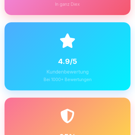
In ganz Diex
4.9/5
Kundenbewertung
Bei 1000+ Bewertungen