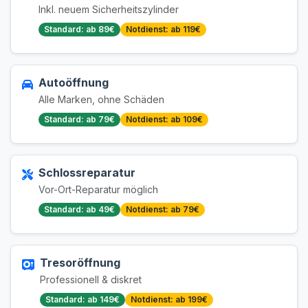
Inkl. neuem Sicherheitszylinder
Standard: ab 89€
Notdienst: ab 119€
Autoöffnung
Alle Marken, ohne Schäden
Standard: ab 79€
Notdienst: ab 109€
Schlossreparatur
Vor-Ort-Reparatur möglich
Standard: ab 49€
Notdienst: ab 79€
Tresoröffnung
Professionell & diskret
Standard: ab 149€
Notdienst: ab 199€