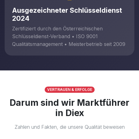
Ausgezeichneter Schlüsseldienst
2024
Zertifiziert durch den Österreichischen
Schlüsseldienst-Verband • ISO 9001
Qualitätsmanagement • Meisterbetrieb seit 2009
VERTRAUEN & ERFOLGE
Darum sind wir Marktführer
in Diex
Zahlen und Fakten, die unsere Qualität beweisen