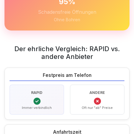
95%
Schadensfreie Öffnungen
Ohne Bohren
Der ehrliche Vergleich: RAPID vs.
andere Anbieter
Festpreis am Telefon
RAPID
ANDERE
Immer verbindlich
Oft nur "ab" Preise
Anfahrtszeit